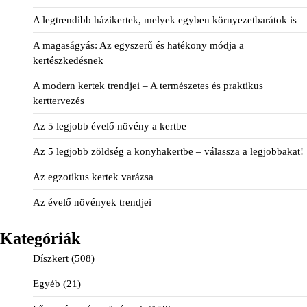
A legtrendibb házikertek, melyek egyben környezetbarátok is
A magaságyás: Az egyszerű és hatékony módja a
kertészkedésnek
A modern kertek trendjei – A természetes és praktikus
kerttervezés
Az 5 legjobb évelő növény a kertbe
Az 5 legjobb zöldség a konyhakertbe – válassza a legjobbakat!
Az egzotikus kertek varázsa
Az évelő növények trendjei
Kategóriák
Díszkert
(508)
Egyéb
(21)