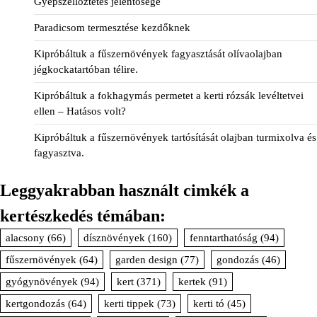
Gyepszellőztetés jelentősége
Paradicsom termesztése kezdőknek
Kipróbáltuk a fűszernövények fagyasztását olívaolajban
jégkockatartóban télire.
Kipróbáltuk a fokhagymás permetet a kerti rózsák levéltetvei
ellen – Hatásos volt?
Kipróbáltuk a fűszernövények tartósítását olajban turmixolva és
fagyasztva.
Leggyakrabban használt cimkék a
kertészkedés témában:
alacsony
(66)
dísznövények
(160)
fenntarthatóság
(94)
fűszernövények
(64)
garden design
(77)
gondozás
(46)
gyógynövények
(94)
kert
(371)
kertek
(91)
kertgondozás
(64)
kerti tippek
(73)
kerti tó
(45)