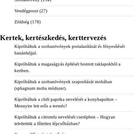
Vendégposzt
(27)
Zöldség
(178)
Kertek, kertészkedés, kerttervezés
Kipróbáltuk a szobanövények portalanítását és fényesítését
banánhéjjal.
Kipróbáltuk a magaságyás építését bontott raklapokból a
kertben.
Kipróbáltuk a szobanövények szaporítását mohában
(sphagnum moha módszer).
Kipróbáltuk a chili paprika nevelését a konyhapulton –
Mennyire lett erős a termés?
Kipróbáltuk a citromfa nevelését cserépben – Hogyan
teleltettük a fűtetlen lépcsőházban?