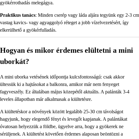
gyökérrothadás melegágya.
Praktikus tanács
: Minden cserép vagy láda aljára tegyünk egy 2-3 cm
vastag kavics- vagy agyaggolyó réteget a jobb vízelvezetésért, így
elkerülhető a gyökérfulladás.
Hogyan és mikor érdemes elültetni a mini
uborkát?
A mini uborka vetésének időpontja kulcsfontosságú: csak akkor
ültessük ki a hajtásokat a balkonra, amikor már nem fenyeget
fagyveszély. Ez általában május közepétől aktuális. A palánták 3-4
leveles állapotban már alkalmasak a kiültetésre.
A kiültetéskor a növények között legalább 25-30 cm távolságot
hagyjunk, hogy elegendő fényt és levegőt kapjanak. A palántákat
óvatosan helyezzük a földbe, ügyelve arra, hogy a gyökerek ne
sérüljenek. A kiültetést követően érdemes alaposan beöntözni a