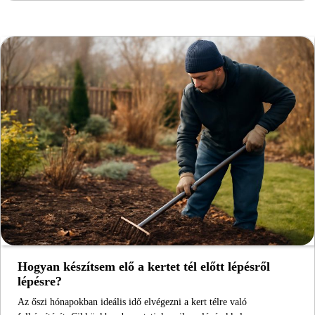
Hogyan készítsem elő a kertet tél előtt lépésről
lépésre?
Az őszi hónapokban ideális idő elvégezni a kert télre való