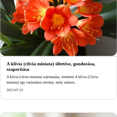
A klívia (clivia miniata) ültetése, gondozása,
szaporítása
A klívia (clivia miniata) származása, története A klívia (Clivia
miniata) egy varázslatos növény, mely számos…
2023-07-25