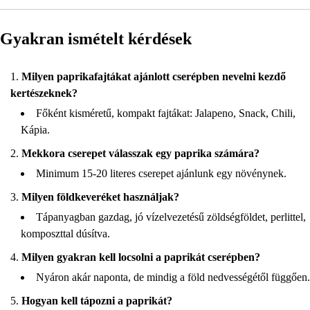
Gyakran ismételt kérdések
Milyen paprikafajtákat ajánlott cserépben nevelni kezdő
kertészeknek?
Főként kisméretű, kompakt fajtákat: Jalapeno, Snack, Chili,
Kápia.
Mekkora cserepet válasszak egy paprika számára?
Minimum 15-20 literes cserepet ajánlunk egy növénynek.
Milyen földkeveréket használjak?
Tápanyagban gazdag, jó vízelvezetésű zöldségföldet, perlittel,
komposzttal dúsítva.
Milyen gyakran kell locsolni a paprikát cserépben?
Nyáron akár naponta, de mindig a föld nedvességétől függően.
Hogyan kell tápozni a paprikát?