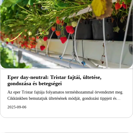
Eper day-neutral: Tristar fajtái, ültetése,
gondozása és betegségei
Az eper Tristar fajtája folyamatos terméshozammal örvendeztet meg.
Cikkünkben bemutatjuk ültetésének módját, gondozási tippjeit és…
2025-09-06