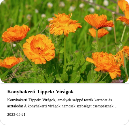
Konyhakerti Tippek: Virágok
Konyhakerti Tippek: Virágok, amelyek széppé teszik kertedet és
asztalodat A konyhakerti virágok nemcsak szépséget csempésznek…
2023-05-21