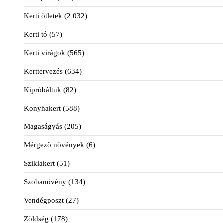
Kerti ötletek
(2 032)
Kerti tó
(57)
Kerti virágok
(565)
Kerttervezés
(634)
Kipróbáltuk
(82)
Konyhakert
(588)
Magaságyás
(205)
Mérgező növények
(6)
Sziklakert
(51)
Szobanövény
(134)
Vendégposzt
(27)
Zöldség
(178)