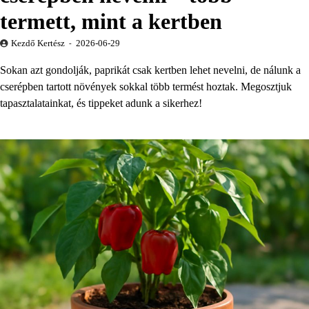
termett, mint a kertben
Kezdő Kertész
2026-06-29
Sokan azt gondolják, paprikát csak kertben lehet nevelni, de nálunk a
cserépben tartott növények sokkal több termést hoztak. Megosztjuk
tapasztalatainkat, és tippeket adunk a sikerhez!