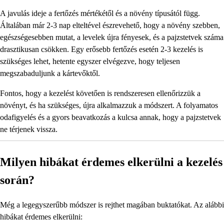
A javulás ideje a fertőzés mértékétől és a növény típusától függ.
Általában már 2-3 nap elteltével észrevehető, hogy a növény szebben,
egészségesebben mutat, a levelek újra fényesek, és a pajzstetvek száma
drasztikusan csökken. Egy erősebb fertőzés esetén 2-3 kezelés is
szükséges lehet, hetente egyszer elvégezve, hogy teljesen
megszabaduljunk a kártevőktől.
Fontos, hogy a kezelést követően is rendszeresen ellenőrizzük a
növényt, és ha szükséges, újra alkalmazzuk a módszert. A folyamatos
odafigyelés és a gyors beavatkozás a kulcsa annak, hogy a pajzstetvek
ne térjenek vissza.
Milyen hibákat érdemes elkerülni a kezelés
során?
Még a legegyszerűbb módszer is rejthet magában buktatókat. Az alábbi
hibákat érdemes elkerülni: