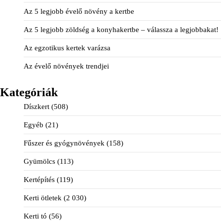
Az 5 legjobb évelő növény a kertbe
Az 5 legjobb zöldség a konyhakertbe – válassza a legjobbakat!
Az egzotikus kertek varázsa
Az évelő növények trendjei
Kategóriák
Díszkert
(508)
Egyéb
(21)
Fűszer és gyógynövények
(158)
Gyümölcs
(113)
Kertépítés
(119)
Kerti ötletek
(2 030)
Kerti tó
(56)