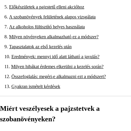
Előkészületek a pajzstetű elleni akcióhoz
A szobanövények felületének alapos vizsgálata
Az alkoholos fültisztító helyes használata
Milyen növényeken alkalmazható ez a módszer?
Tapasztalatok az első kezelés után
Eredmények: mennyi idő alatt látható a javulás?
Milyen hibákat érdemes elkerülni a kezelés során?
Összefoglalás: megéri-e alkalmazni ezt a módszert?
Gyakran ismételt kérdések
Miért veszélyesek a pajzstetvek a
szobanövényeken?