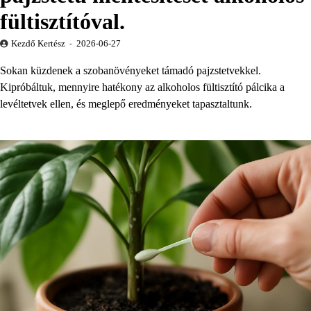
fültisztítóval.
Kezdő Kertész
2026-06-27
Sokan küzdenek a szobanövényeket támadó pajzstetvekkel.
Kipróbáltuk, mennyire hatékony az alkoholos fültisztító pálcika a
levéltetvek ellen, és meglepő eredményeket tapasztaltunk.