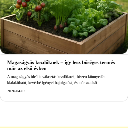
Magaságyás kezdőknek – így lesz bőséges termés
már az első évben
A magaságyás ideális választás kezdőknek, hiszen könnyedén
kialakítható, kevésbé igényel hajolgatást, és már az első…
2026-04-05