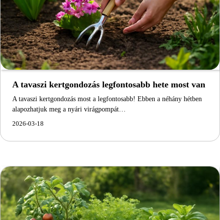
A tavaszi kertgondozás legfontosabb hete most van
A tavaszi kertgondozás most a legfontosabb! Ebben a néhány hétben
alapozhatjuk meg a nyári virágpompát…
2026-03-18