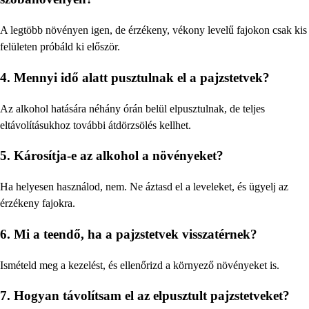
A legtöbb növényen igen, de érzékeny, vékony levelű fajokon csak kis
felületen próbáld ki először.
4. Mennyi idő alatt pusztulnak el a pajzstetvek?
Az alkohol hatására néhány órán belül elpusztulnak, de teljes
eltávolításukhoz további átdörzsölés kellhet.
5. Károsítja-e az alkohol a növényeket?
Ha helyesen használod, nem. Ne áztasd el a leveleket, és ügyelj az
érzékeny fajokra.
6. Mi a teendő, ha a pajzstetvek visszatérnek?
Ismételd meg a kezelést, és ellenőrizd a környező növényeket is.
7. Hogyan távolítsam el az elpusztult pajzstetveket?