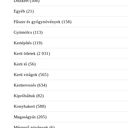
Díszkert
(508)
Egyéb
(21)
Fűszer és gyógynövények
(158)
Gyümölcs
(113)
Kertépítés
(119)
Kerti ötletek
(2 031)
Kerti tó
(56)
Kerti virágok
(565)
Kerttervezés
(634)
Kipróbáltuk
(82)
Konyhakert
(588)
Magaságyás
(205)
Mérgező növények
(6)