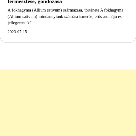
termesztése, gondozása
A fokhagyma (Allium sativum) származása, története A fokhagyma
(Allium sativum) mindannyiunk számára ismerős, erős aromájú és
jellegzetes ízű…
2023-07-15