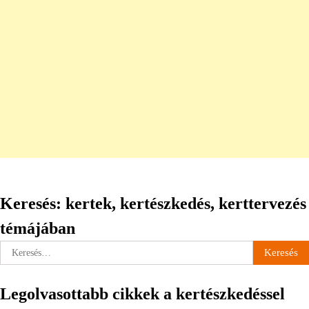
Keresés: kertek, kertészkedés, kerttervezés
témájában
Keresés:
Legolvasottabb cikkek a kertészkedéssel