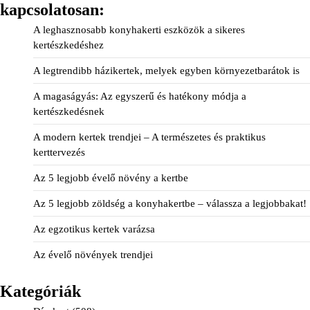
kapcsolatosan:
A leghasznosabb konyhakerti eszközök a sikeres
kertészkedéshez
A legtrendibb házikertek, melyek egyben környezetbarátok is
A magaságyás: Az egyszerű és hatékony módja a
kertészkedésnek
A modern kertek trendjei – A természetes és praktikus
kerttervezés
Az 5 legjobb évelő növény a kertbe
Az 5 legjobb zöldség a konyhakertbe – válassza a legjobbakat!
Az egzotikus kertek varázsa
Az évelő növények trendjei
Kategóriák