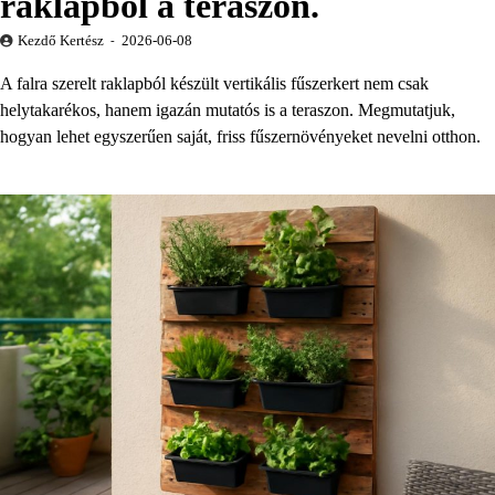
raklapból a teraszon.
Kezdő Kertész
2026-06-08
A falra szerelt raklapból készült vertikális fűszerkert nem csak
helytakarékos, hanem igazán mutatós is a teraszon. Megmutatjuk,
hogyan lehet egyszerűen saját, friss fűszernövényeket nevelni otthon.