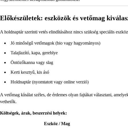
Előkészületek: eszközök és vetőmag kiválas
A holdnaptár szerinti vetés elindításához nincs szükség speciális esz
Jó minőségű vetőmagok (bio vagy hagyományos)
Talajlazító, kapa, gereblye
Öntözőkanna vagy slag
Kerti kesztyű, kis ásó
Holdnaptár (nyomtatott vagy online verzió)
A vetőmag kínálat széles, de érdemes olyan fajtákat választani, amelye
vethetők.
Költségek, árak, beszerzési helyek:
Eszköz / Mag