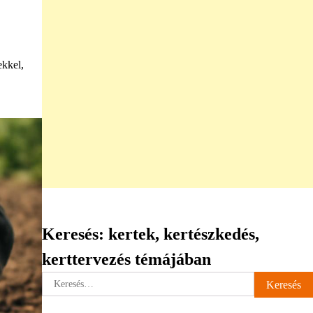
ekkel,
Keresés: kertek, kertészkedés,
kerttervezés témájában
Keresés: