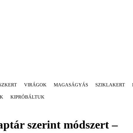
SZKERT
VIRÁGOK
MAGASÁGYÁS
SZIKLAKERT
ÓK
KIPRÓBÁLTUK
aptár szerint módszert –