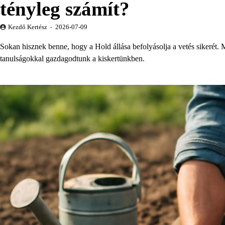
tényleg számít?
Kezdő Kertész
2026-07-09
Sokan hisznek benne, hogy a Hold állása befolyásolja a vetés sikerét. 
tanulságokkal gazdagodtunk a kiskertünkben.