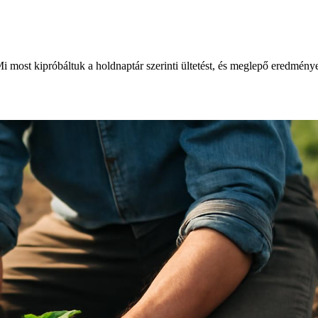
Mi most kipróbáltuk a holdnaptár szerinti ültetést, és meglepő eredmény