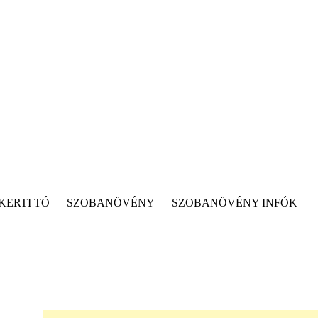
KERTI TÓ
SZOBANÖVÉNY
SZOBANÖVÉNY INFÓK