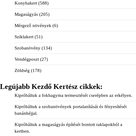
Konyhakert
(588)
Magaságyás
(205)
Mérgező növények
(6)
Sziklakert
(51)
Szobanövény
(134)
Vendégposzt
(27)
Zöldség
(178)
Legújabb Kezdő Kertész cikkek:
Kipróbáltuk a fokhagyma termesztését cserépben az erkélyen.
Kipróbáltuk a szobanövények portalanítását és fényesítését
banánhéjjal.
Kipróbáltuk a magaságyás építését bontott raklapokból a
kertben.