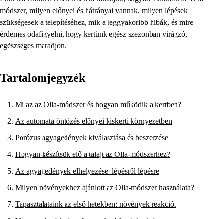
módszer, milyen előnyei és hátrányai vannak, milyen lépések
szükségesek a telepítéséhez, mik a leggyakoribb hibák, és mire
érdemes odafigyelni, hogy kertünk egész szezonban virágzó,
egészséges maradjon.
Tartalomjegyzék
Mi az az Olla-módszer és hogyan működik a kertben?
Az automata öntözés előnyei kiskerti környezetben
Porózus agyagedények kiválasztása és beszerzése
Hogyan készítsük elő a talajt az Olla-módszerhez?
Az agyagedények elhelyezése: lépésről lépésre
Milyen növényekhez ajánlott az Olla-módszer használata?
Tapasztalataink az első hetekben: növények reakciói