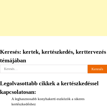
Keresés: kertek, kertészkedés, kerttervezés
témájában
Keresés:
Legolvasottabb cikkek a kertészkedéssel
kapcsolatosan:
A leghasznosabb konyhakerti eszközök a sikeres
kertészkedéshez