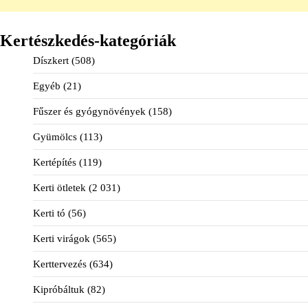
Kertészkedés-kategóriák
Díszkert
(508)
Egyéb
(21)
Fűszer és gyógynövények
(158)
Gyümölcs
(113)
Kertépítés
(119)
Kerti ötletek
(2 031)
Kerti tó
(56)
Kerti virágok
(565)
Kerttervezés
(634)
Kipróbáltuk
(82)