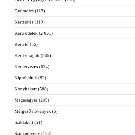
Gyümölcs
(113)
Kertépítés
(119)
Kerti ötletek
(2 031)
Kerti tó
(56)
Kerti virágok
(565)
Kerttervezés
(634)
Kipróbáltuk
(82)
Konyhakert
(588)
Magaságyás
(205)
Mérgező növények
(6)
Sziklakert
(51)
Szobanövény
(134)