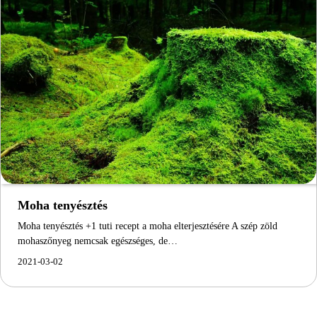
Moha tenyésztés
Moha tenyésztés +1 tuti recept a moha elterjesztésére A szép zöld
mohaszőnyeg nemcsak egészséges, de…
2021-03-02