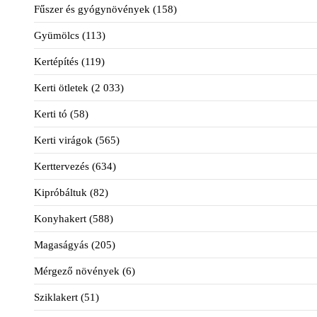
Fűszer és gyógynövények
(158)
Gyümölcs
(113)
Kertépítés
(119)
Kerti ötletek
(2 033)
Kerti tó
(58)
Kerti virágok
(565)
Kerttervezés
(634)
Kipróbáltuk
(82)
Konyhakert
(588)
Magaságyás
(205)
Mérgező növények
(6)
Sziklakert
(51)