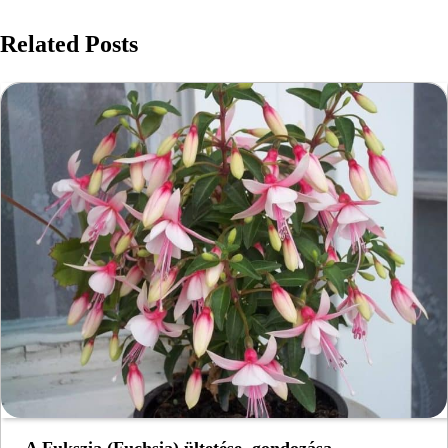
Related Posts
A Fukszia (Fuchsia) ültetése, gondozása,