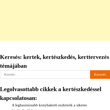
Keresés: kertek, kertészkedés, kerttervezés
témájában
Keresés:
Legolvasottabb cikkek a kertészkedéssel
kapcsolatosan:
A leghasznosabb konyhakerti eszközök a sikeres