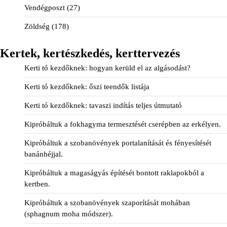
Vendégposzt
(27)
Zöldség
(178)
Kertek, kertészkedés, kerttervezés
Kerti tó kezdőknek: hogyan kerüld el az algásodást?
Kerti tó kezdőknek: őszi teendők listája
Kerti tó kezdőknek: tavaszi indítás teljes útmutató
Kipróbáltuk a fokhagyma termesztését cserépben az erkélyen.
Kipróbáltuk a szobanövények portalanítását és fényesítését
banánhéjjal.
Kipróbáltuk a magaságyás építését bontott raklapokból a
kertben.
Kipróbáltuk a szobanövények szaporítását mohában
(sphagnum moha módszer).