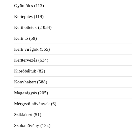
Gyümölcs
(113)
Kertépítés
(119)
Kerti ötletek
(2 034)
Kerti tó
(59)
Kerti virágok
(565)
Kerttervezés
(634)
Kipróbáltuk
(82)
Konyhakert
(588)
Magaságyás
(205)
Mérgező növények
(6)
Sziklakert
(51)
Szobanövény
(134)