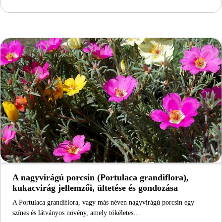
A nagyvirágú porcsin (Portulaca grandiflora),
kukacvirág jellemzői, ültetése és gondozása
A Portulaca grandiflora, vagy más néven nagyvirágú porcsin egy
színes és látványos növény, amely tökéletes…