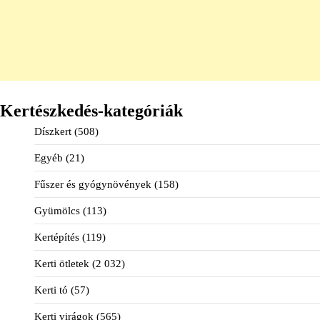
Kertészkedés-kategóriák
Díszkert
(508)
Egyéb
(21)
Fűszer és gyógynövények
(158)
Gyümölcs
(113)
Kertépítés
(119)
Kerti ötletek
(2 032)
Kerti tó
(57)
Kerti virágok
(565)