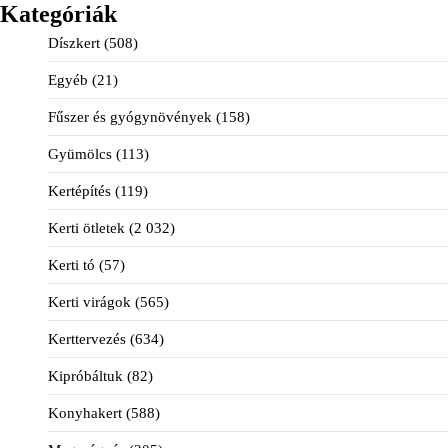
Kategóriák
Díszkert
(508)
Egyéb
(21)
Fűszer és gyógynövények
(158)
Gyümölcs
(113)
Kertépítés
(119)
Kerti ötletek
(2 032)
Kerti tó
(57)
Kerti virágok
(565)
Kerttervezés
(634)
Kipróbáltuk
(82)
Konyhakert
(588)