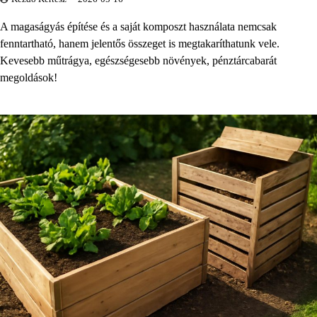
A magaságyás építése és a saját komposzt használata nemcsak
fenntartható, hanem jelentős összeget is megtakaríthatunk vele.
Kevesebb műtrágya, egészségesebb növények, pénztárcabarát
megoldások!