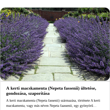
A kerti macskamenta (Nepeta fassenii) ültetése,
gondozása, szaporítása
A kerti macskamenta (Nepeta fassenii) származása, története A kerti
macskamenta, vagy más néven Nepeta faassenii, egy gyönyörű…