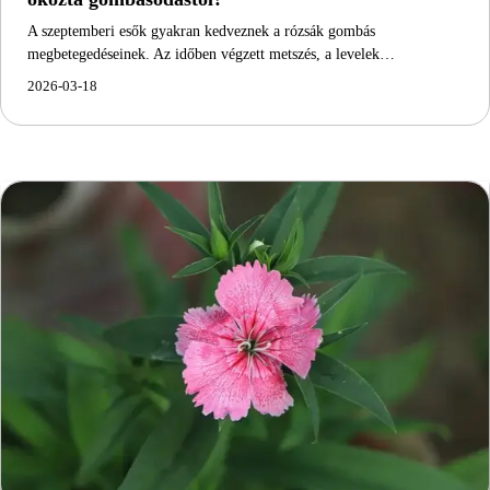
A szeptemberi esők gyakran kedveznek a rózsák gombás
megbetegedéseinek. Az időben végzett metszés, a levelek…
2026-03-18