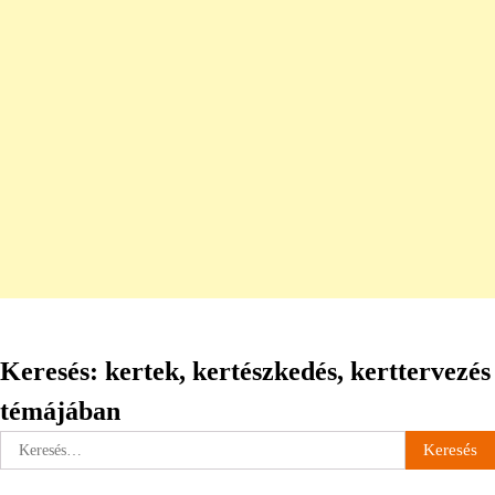
Keresés: kertek, kertészkedés, kerttervezés
témájában
Keresés: