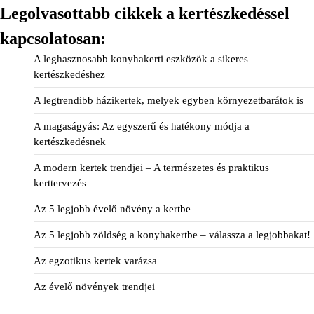
Legolvasottabb cikkek a kertészkedéssel
kapcsolatosan:
A leghasznosabb konyhakerti eszközök a sikeres
kertészkedéshez
A legtrendibb házikertek, melyek egyben környezetbarátok is
A magaságyás: Az egyszerű és hatékony módja a
kertészkedésnek
A modern kertek trendjei – A természetes és praktikus
kerttervezés
Az 5 legjobb évelő növény a kertbe
Az 5 legjobb zöldség a konyhakertbe – válassza a legjobbakat!
Az egzotikus kertek varázsa
Az évelő növények trendjei