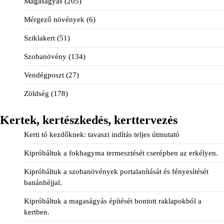
Magaságyás
(205)
Mérgező növények
(6)
Sziklakert
(51)
Szobanövény
(134)
Vendégposzt
(27)
Zöldség
(178)
Kertek, kertészkedés, kerttervezés
Kerti tó kezdőknek: tavaszi indítás teljes útmutató
Kipróbáltuk a fokhagyma termesztését cserépben az erkélyen.
Kipróbáltuk a szobanövények portalanítását és fényesítését
banánhéjjal.
Kipróbáltuk a magaságyás építését bontott raklapokból a
kertben.