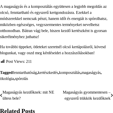
A magaságyás és a komposztálás együttesen a legjobb megoldás az
olcsó, fenntartható és egyszerű kertgondozásra. Ezekkel a
módszerekkel nemcsak pénzt, hanem időt és energiát is spórolhatsz,
miközben egészséges, vegyszermentes terményeket nevelhetsz
otthonodban. Bátran vágj bele, hiszen kezdő kertészként is gyorsan
sikerélményhez juthatsz!
Ha további tippeket, ötleteket szeretnél olcsó kertápolásról, kövesd
blogunkat, vagy oszd meg kérdéseidet a hozzászólásokban!
Post Views:
211
Tagged
fenntarthatóság
,
kertészkedés
,
komposztálás
,
magaságyás
,
ökológia
,
spórolás
Magaságyás kezdőknek: mit NE
Magaságyás gyommentesen –
Bejegyzés
ültess bele?
egyszerű trükkök kezdőknek
navigáció
Related Posts