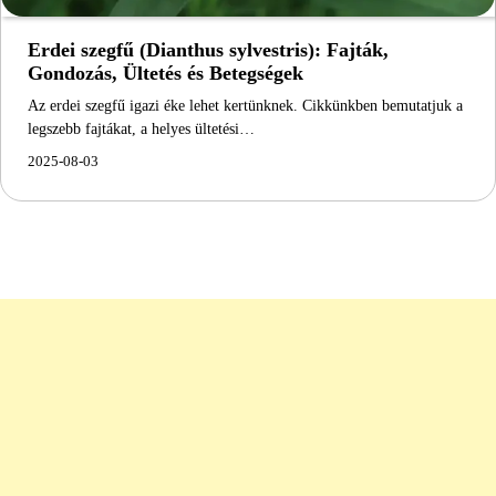
Erdei szegfű (Dianthus sylvestris): Fajták,
Gondozás, Ültetés és Betegségek
Az erdei szegfű igazi éke lehet kertünknek. Cikkünkben bemutatjuk a
legszebb fajtákat, a helyes ültetési…
2025-08-03