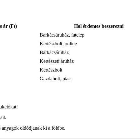
s ár (Ft)
Hol érdemes beszerezni
Barkácsáruház, fatelep
Kertészbolt, online
Barkácsáruház
Kertészeti áruház
Kertészbolt
Gazdabolt, piac
 akciókat!
ait.
s anyagok oldódjanak ki a földbe.