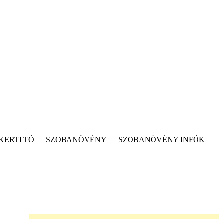
KERTI TÓ
SZOBANÖVÉNY
SZOBANÖVÉNY INFÓK