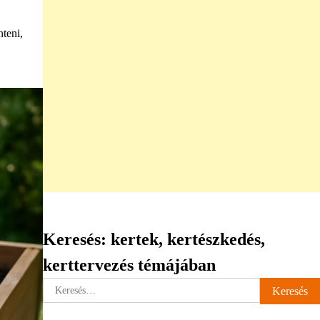
teni,
Keresés: kertek, kertészkedés,
kerttervezés témájában
Keresés: