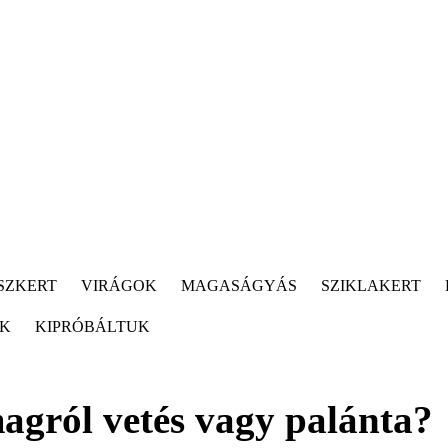
SZKERT
VIRÁGOK
MAGASÁGYÁS
SZIKLAKERT
ÓK
KIPRÓBÁLTUK
gról vetés vagy palánta?