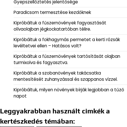
Gyepszellőztetés jelentősége
Paradicsom termesztése kezdőknek
Kipróbáltuk a fűszernövények fagyasztását
olívaolajban jégkockatartóban télire.
Kipróbáltuk a fokhagymás permetet a kerti rózsák
levéltetvei ellen – Hatásos volt?
Kipróbáltuk a fűszernövények tartósítását olajban
turmixolva és fagyasztva.
Kipróbáltuk a szobanövények takácsatka
mentesítését zuhanyzással és szappanos vízzel.
Kipróbáltuk, milyen növények bírják legjobban a tűző
napot
Leggyakrabban használt cimkék a
kertészkedés témában: