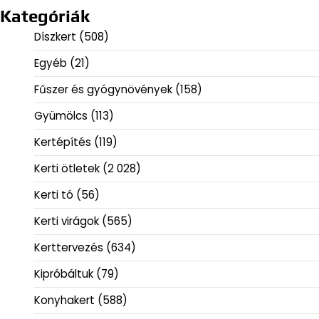
Kategóriák
Díszkert
(508)
Egyéb
(21)
Fűszer és gyógynövények
(158)
Gyümölcs
(113)
Kertépítés
(119)
Kerti ötletek
(2 028)
Kerti tó
(56)
Kerti virágok
(565)
Kerttervezés
(634)
Kipróbáltuk
(79)
Konyhakert
(588)