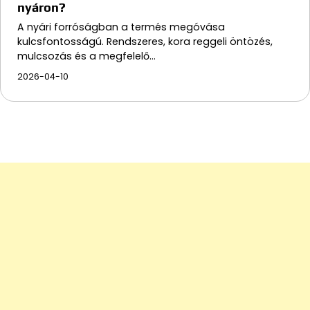
nyáron?
A nyári forróságban a termés megóvása
kulcsfontosságú. Rendszeres, kora reggeli öntözés,
mulcsozás és a megfelelő…
2026-04-10