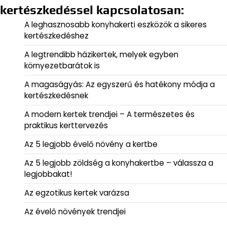
kertészkedéssel kapcsolatosan:
A leghasznosabb konyhakerti eszközök a sikeres
kertészkedéshez
A legtrendibb házikertek, melyek egyben
környezetbarátok is
A magaságyás: Az egyszerű és hatékony módja a
kertészkedésnek
A modern kertek trendjei – A természetes és
praktikus kerttervezés
Az 5 legjobb évelő növény a kertbe
Az 5 legjobb zöldség a konyhakertbe – válassza a
legjobbakat!
Az egzotikus kertek varázsa
Az évelő növények trendjei