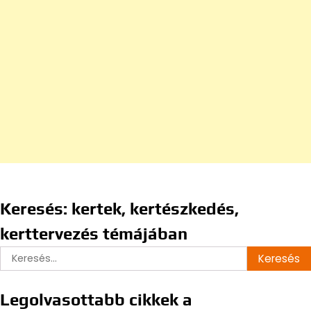
Keresés: kertek, kertészkedés,
kerttervezés témájában
Keresés:
Legolvasottabb cikkek a