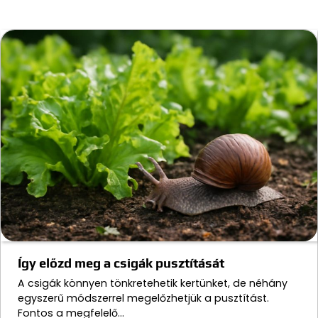
Így előzd meg a csigák pusztítását
A csigák könnyen tönkretehetik kertünket, de néhány
egyszerű módszerrel megelőzhetjük a pusztítást.
Fontos a megfelelő…