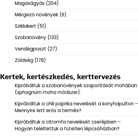
Magaságyás
(204)
Mérgező növények
(6)
Sziklakert
(51)
Szobanövény
(133)
Vendégposzt
(27)
Zöldség
(178)
Kertek, kertészkedés, kerttervezés
Kipróbáltuk a szobanövények szaporítását mohában
(sphagnum moha módszer).
Kipróbáltuk a chili paprika nevelését a konyhapulton –
Mennyire lett erős a termés?
Kipróbáltuk a citromfa nevelését cserépben –
Hogyan teleltettük a fűtetlen lépcsőházban?