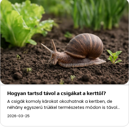
Hogyan tartsd távol a csigákat a kerttől?
A csigák komoly károkat okozhatnak a kertben, de
néhány egyszerű trükkel természetes módon is távol…
2026-03-25