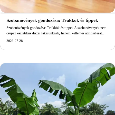
Szobanövények gondozása: Trükkök és tippek
Szobanövények gondozása: Trükkök és tippek A szobanövények nem
csupán esztétikus díszei lakásunknak, hanem kellemes atmoszférát…
2023-07-28