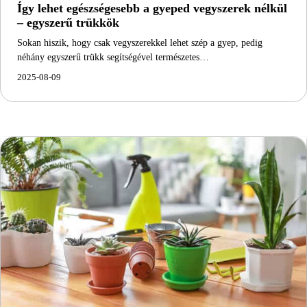
Így lehet egészségesebb a gyeped vegyszerek nélkül
– egyszerű trükkök
Sokan hiszik, hogy csak vegyszerekkel lehet szép a gyep, pedig
néhány egyszerű trükk segítségével természetes…
2025-08-09