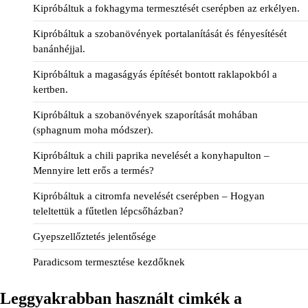
Kipróbáltuk a fokhagyma termesztését cserépben az erkélyen.
Kipróbáltuk a szobanövények portalanítását és fényesítését
banánhéjjal.
Kipróbáltuk a magaságyás építését bontott raklapokból a
kertben.
Kipróbáltuk a szobanövények szaporítását mohában
(sphagnum moha módszer).
Kipróbáltuk a chili paprika nevelését a konyhapulton –
Mennyire lett erős a termés?
Kipróbáltuk a citromfa nevelését cserépben – Hogyan
teleltettük a fűtetlen lépcsőházban?
Gyepszellőztetés jelentősége
Paradicsom termesztése kezdőknek
Leggyakrabban használt cimkék a