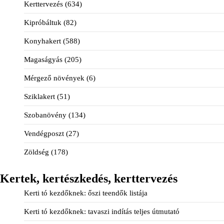
Kerttervezés
(634)
Kipróbáltuk
(82)
Konyhakert
(588)
Magaságyás
(205)
Mérgező növények
(6)
Sziklakert
(51)
Szobanövény
(134)
Vendégposzt
(27)
Zöldség
(178)
Kertek, kertészkedés, kerttervezés
Kerti tó kezdőknek: őszi teendők listája
Kerti tó kezdőknek: tavaszi indítás teljes útmutató