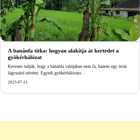
A banánfa titka: hogyan alakítja át kertedet a
gyökérhálózat
Kevesen tudják, hogy a banánfa valójában nem fa, hanem egy óriás
lágyszárú növény. Egyedi gyökérhálózata…
2025-07-21