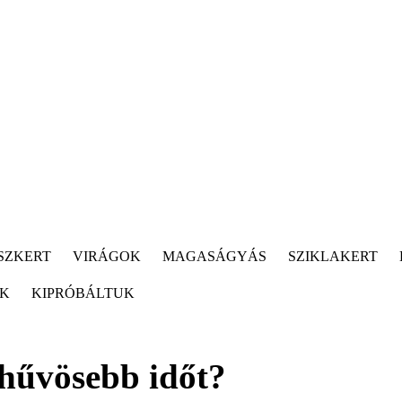
SZKERT
VIRÁGOK
MAGASÁGYÁS
SZIKLAKERT
ÓK
KIPRÓBÁLTUK
 hűvösebb időt?