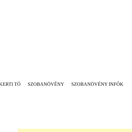
KERTI TÓ
SZOBANÖVÉNY
SZOBANÖVÉNY INFÓK