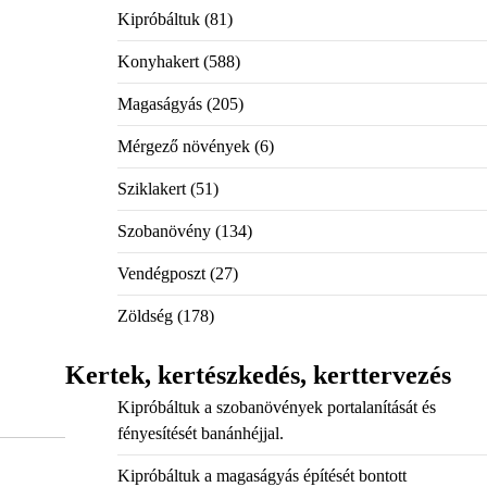
Kipróbáltuk
(81)
Konyhakert
(588)
Magaságyás
(205)
Mérgező növények
(6)
Sziklakert
(51)
Szobanövény
(134)
Vendégposzt
(27)
Zöldség
(178)
Kertek, kertészkedés, kerttervezés
Kipróbáltuk a szobanövények portalanítását és
fényesítését banánhéjjal.
Kipróbáltuk a magaságyás építését bontott