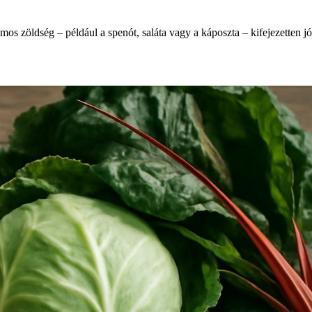
s zöldség – például a spenót, saláta vagy a káposzta – kifejezetten jól