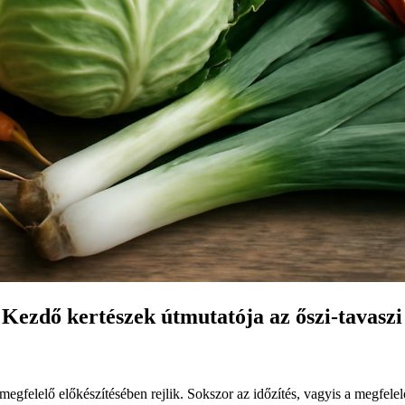
 Kezdő kertészek útmutatója az őszi-tavaszi
egfelelő előkészítésében rejlik. Sokszor az időzítés, vagyis a megfelel