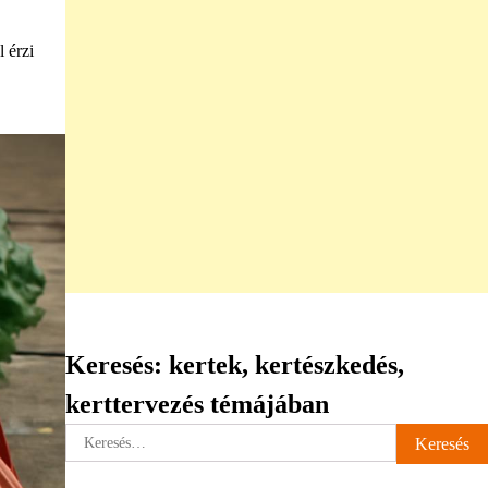
 érzi
Keresés: kertek, kertészkedés,
kerttervezés témájában
Keresés: