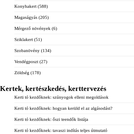
Konyhakert
(588)
Magaságyás
(205)
Mérgező növények
(6)
Sziklakert
(51)
Szobanövény
(134)
Vendégposzt
(27)
Zöldség
(178)
Kertek, kertészkedés, kerttervezés
Kerti tó kezdőknek: szúnyogok elleni megoldások
Kerti tó kezdőknek: hogyan kerüld el az algásodást?
Kerti tó kezdőknek: őszi teendők listája
Kerti tó kezdőknek: tavaszi indítás teljes útmutató