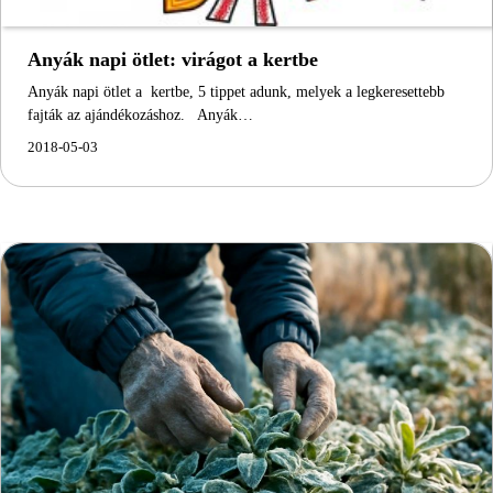
Anyák napi ötlet: virágot a kertbe
Anyák napi ötlet a kertbe, 5 tippet adunk, melyek a legkeresettebb
fajták az ajándékozáshoz. Anyák…
2018-05-03