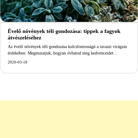
Évelő növények téli gondozása: tippek a fagyok
átvészeléséhez
Az évelő növények téli gondozása kulcsfontosságú a tavaszi virágzás
érdekében. Megmutatjuk, hogyan óvhatod meg kedvenceidet…
2026-03-18