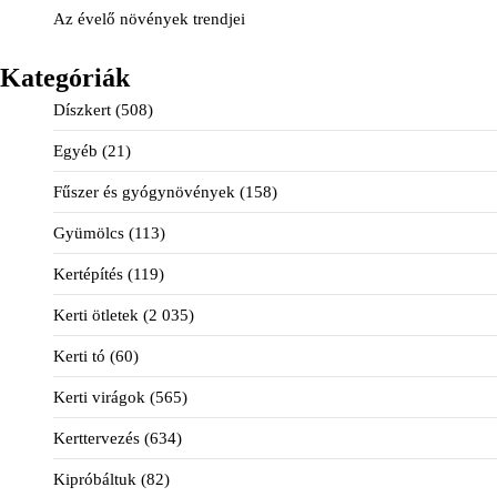
Az évelő növények trendjei
Kategóriák
Díszkert
(508)
Egyéb
(21)
Fűszer és gyógynövények
(158)
Gyümölcs
(113)
Kertépítés
(119)
Kerti ötletek
(2 035)
Kerti tó
(60)
Kerti virágok
(565)
Kerttervezés
(634)
Kipróbáltuk
(82)