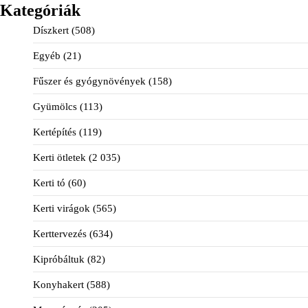
Kategóriák
Díszkert
(508)
Egyéb
(21)
Fűszer és gyógynövények
(158)
Gyümölcs
(113)
Kertépítés
(119)
Kerti ötletek
(2 035)
Kerti tó
(60)
Kerti virágok
(565)
Kerttervezés
(634)
Kipróbáltuk
(82)
Konyhakert
(588)