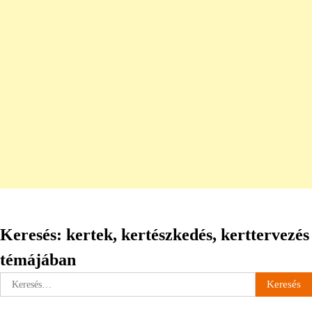
Keresés: kertek, kertészkedés, kerttervezés
témájában
Keresés: