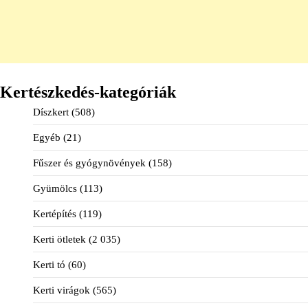
Kertészkedés-kategóriák
Díszkert
(508)
Egyéb
(21)
Fűszer és gyógynövények
(158)
Gyümölcs
(113)
Kertépítés
(119)
Kerti ötletek
(2 035)
Kerti tó
(60)
Kerti virágok
(565)