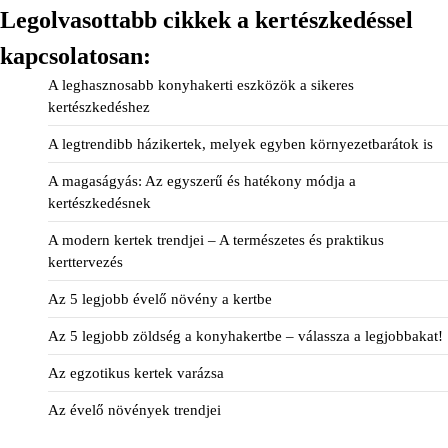
Legolvasottabb cikkek a kertészkedéssel
kapcsolatosan:
A leghasznosabb konyhakerti eszközök a sikeres
kertészkedéshez
A legtrendibb házikertek, melyek egyben környezetbarátok is
A magaságyás: Az egyszerű és hatékony módja a
kertészkedésnek
A modern kertek trendjei – A természetes és praktikus
kerttervezés
Az 5 legjobb évelő növény a kertbe
Az 5 legjobb zöldség a konyhakertbe – válassza a legjobbakat!
Az egzotikus kertek varázsa
Az évelő növények trendjei