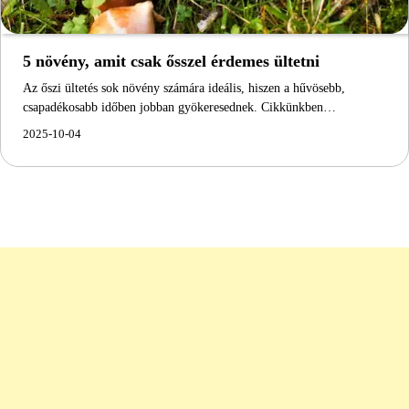
5 növény, amit csak ősszel érdemes ültetni
Az őszi ültetés sok növény számára ideális, hiszen a hűvösebb,
csapadékosabb időben jobban gyökeresednek. Cikkünkben…
2025-10-04