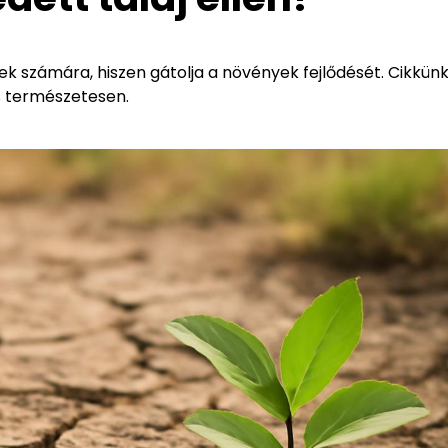
zek számára, hiszen gátolja a növények fejlődését. Cikkü
s természetesen.