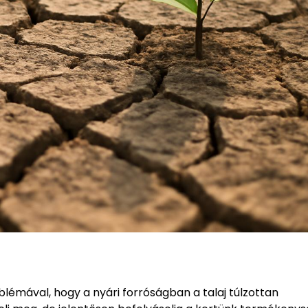
émával, hogy a nyári forróságban a talaj túlzottan