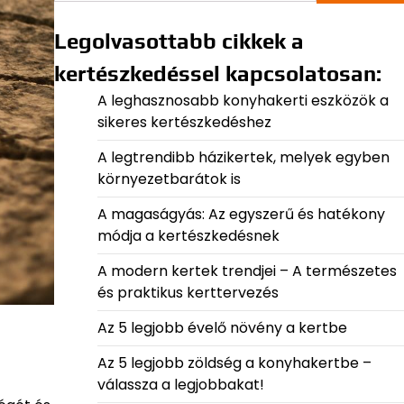
Legolvasottabb cikkek a
kertészkedéssel kapcsolatosan:
A leghasznosabb konyhakerti eszközök a
sikeres kertészkedéshez
A legtrendibb házikertek, melyek egyben
környezetbarátok is
A magaságyás: Az egyszerű és hatékony
módja a kertészkedésnek
A modern kertek trendjei – A természetes
és praktikus kerttervezés
Az 5 legjobb évelő növény a kertbe
Az 5 legjobb zöldség a konyhakertbe –
válassza a legjobbakat!