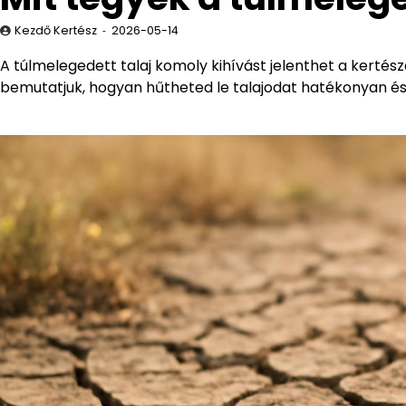
Kezdő Kertész
2026-05-14
A túlmelegedett talaj komoly kihívást jelenthet a kertés
bemutatjuk, hogyan hűtheted le talajodat hatékonyan é