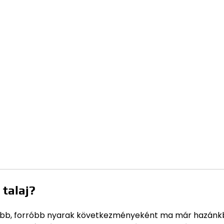
 talaj?
szabb, forróbb nyarak következményeként ma már hazánk