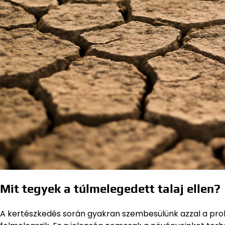
Mit tegyek a túlmelegedett talaj ellen?
A kertészkedés során gyakran szembesülünk azzal a probl