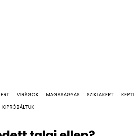
KERT
VIRÁGOK
MAGASÁGYÁS
SZIKLAKERT
KERTI
KIPRÓBÁLTUK
dett talaj ellen?