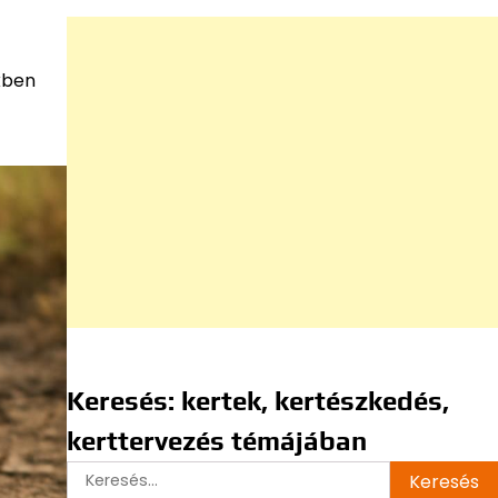
nkben
Keresés: kertek, kertészkedés,
kerttervezés témájában
Keresés: