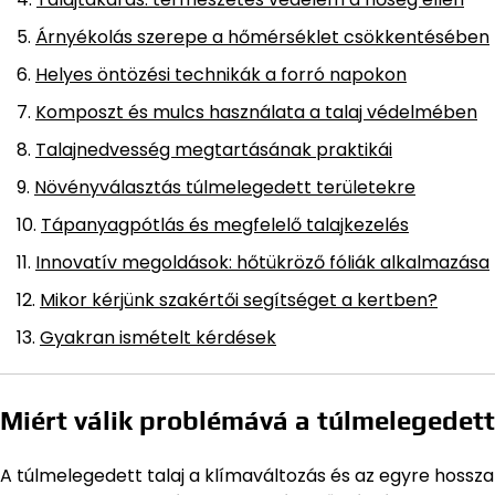
Árnyékolás szerepe a hőmérséklet csökkentésében
Helyes öntözési technikák a forró napokon
Komposzt és mulcs használata a talaj védelmében
Talajnedvesség megtartásának praktikái
Növényválasztás túlmelegedett területekre
Tápanyagpótlás és megfelelő talajkezelés
Innovatív megoldások: hőtükröző fóliák alkalmazása
Mikor kérjünk szakértői segítséget a kertben?
Gyakran ismételt kérdések
Miért válik problémává a túlmelegedett
A túlmelegedett talaj a klímaváltozás és az egyre hos