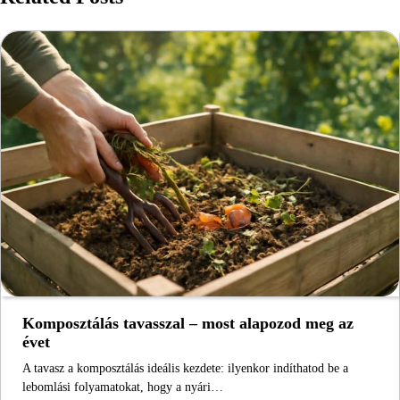
Komposztálás tavasszal – most alapozod meg az
évet
A tavasz a komposztálás ideális kezdete: ilyenkor indíthatod be a
lebomlási folyamatokat, hogy a nyári…