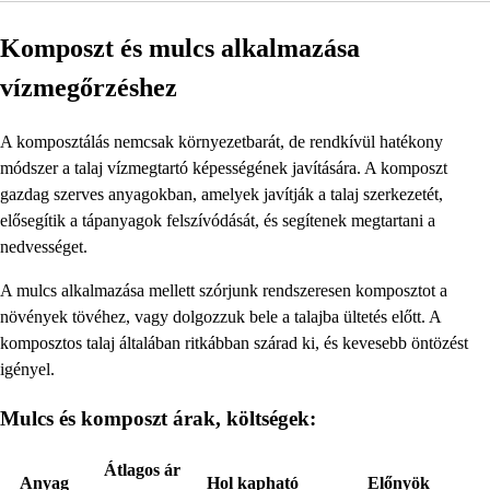
Komposzt és mulcs alkalmazása
vízmegőrzéshez
A komposztálás nemcsak környezetbarát, de rendkívül hatékony
módszer a talaj vízmegtartó képességének javítására. A komposzt
gazdag szerves anyagokban, amelyek javítják a talaj szerkezetét,
elősegítik a tápanyagok felszívódását, és segítenek megtartani a
nedvességet.
A mulcs alkalmazása mellett szórjunk rendszeresen komposztot a
növények tövéhez, vagy dolgozzuk bele a talajba ültetés előtt. A
komposztos talaj általában ritkábban szárad ki, és kevesebb öntözést
igényel.
Mulcs és komposzt árak, költségek:
Átlagos ár
Anyag
Hol kapható
Előnyök