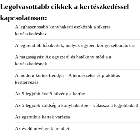
Legolvasottabb cikkek a kertészkedéssel
kapcsolatosan:
A leghasznosabb konyhakerti eszközök a sikeres
kertészkedéshez
A legtrendibb házikertek, melyek egyben környezetbarátok is
A magaságyás: Az egyszerű és hatékony módja a
kertészkedésnek
A modern kertek trendjei – A természetes és praktikus
kerttervezés
Az 5 legjobb évelő növény a kertbe
Az 5 legjobb zöldség a konyhakertbe – válassza a legjobbakat!
Az egzotikus kertek varázsa
Az évelő növények trendjei