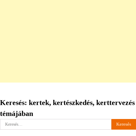
Keresés: kertek, kertészkedés, kerttervezés
témájában
Keresés: