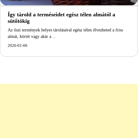
Így tárold a terméseidet egész télen almától a
sütőtökig
Az őszi termények helyes tárolásával egész télen élvezheted a friss
almát, körtét vagy akár a…
2026-01-06