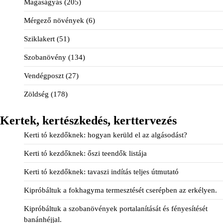
Magaságyás
(205)
Mérgező növények
(6)
Sziklakert
(51)
Szobanövény
(134)
Vendégposzt
(27)
Zöldség
(178)
Kertek, kertészkedés, kerttervezés
Kerti tó kezdőknek: hogyan kerüld el az algásodást?
Kerti tó kezdőknek: őszi teendők listája
Kerti tó kezdőknek: tavaszi indítás teljes útmutató
Kipróbáltuk a fokhagyma termesztését cserépben az erkélyen.
Kipróbáltuk a szobanövények portalanítását és fényesítését
banánhéjjal.