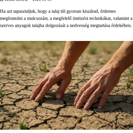
Ha azt tapasztaljuk, hogy a talaj túl gyorsan kiszárad, érdemes
megfontolni a mulcsozást, a megfelelő öntözési technikákat, valamint a
szerves anyagok talajba dolgozását a nedvesség megtartása érdekében.