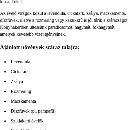
időszakokat.
Az évelő virágok közül a levendula, cickafark, zsálya, macskamenta,
díszfüvek, illetve a rozmaring vagy kakukkfű is jól tűrik a szárazságot.
Konyhakertben ültessünk paradicsomot, hagymát, fokhagymát,
amelyek kevesebb vizet igényelnek.
Ajánlott növények száraz talajra:
Levendula
Cickafark
Zsálya
Rozmaring
Macskamenta
Díszfüvek (pl. pampafű)
Sziklakerti évelők