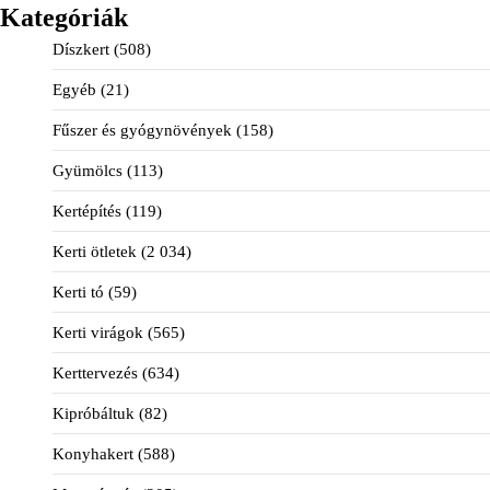
Kategóriák
Díszkert
(508)
Egyéb
(21)
Fűszer és gyógynövények
(158)
Gyümölcs
(113)
Kertépítés
(119)
Kerti ötletek
(2 034)
Kerti tó
(59)
Kerti virágok
(565)
Kerttervezés
(634)
Kipróbáltuk
(82)
Konyhakert
(588)