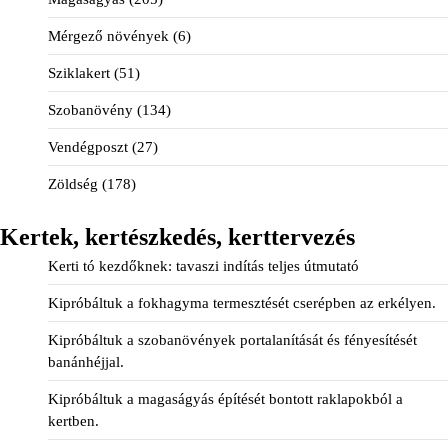
Mérgező növények
(6)
Sziklakert
(51)
Szobanövény
(134)
Vendégposzt
(27)
Zöldség
(178)
Kertek, kertészkedés, kerttervezés
Kerti tó kezdőknek: tavaszi indítás teljes útmutató
Kipróbáltuk a fokhagyma termesztését cserépben az erkélyen.
Kipróbáltuk a szobanövények portalanítását és fényesítését
banánhéjjal.
Kipróbáltuk a magaságyás építését bontott raklapokból a
kertben.