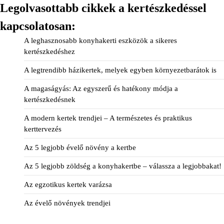
Legolvasottabb cikkek a kertészkedéssel
kapcsolatosan:
A leghasznosabb konyhakerti eszközök a sikeres
kertészkedéshez
A legtrendibb házikertek, melyek egyben környezetbarátok is
A magaságyás: Az egyszerű és hatékony módja a
kertészkedésnek
A modern kertek trendjei – A természetes és praktikus
kerttervezés
Az 5 legjobb évelő növény a kertbe
Az 5 legjobb zöldség a konyhakertbe – válassza a legjobbakat!
Az egzotikus kertek varázsa
Az évelő növények trendjei