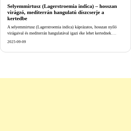
Selyemmirtusz (Lagerstroemia indica) – hosszan
virágzó, mediterrán hangulatú díszcserje a
kertedbe
A selyemmirtusz (Lagerstroemia indica) káprázatos, hosszan nyíló
virágaival és mediterrán hangulatával igazi éke lehet kertednek.…
2025-09-09