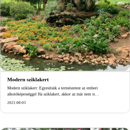
Modern sziklakert
Modern sziklakert: Egyesítsük a természetest az emberi
alkotóképességgel Ha sziklakert, akkor az már nem is…
2021-08-03