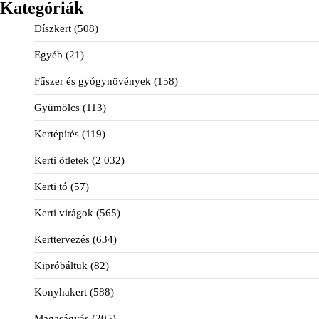
Kategóriák
Díszkert
(508)
Egyéb
(21)
Fűszer és gyógynövények
(158)
Gyümölcs
(113)
Kertépítés
(119)
Kerti ötletek
(2 032)
Kerti tó
(57)
Kerti virágok
(565)
Kerttervezés
(634)
Kipróbáltuk
(82)
Konyhakert
(588)
Magaságyás
(205)