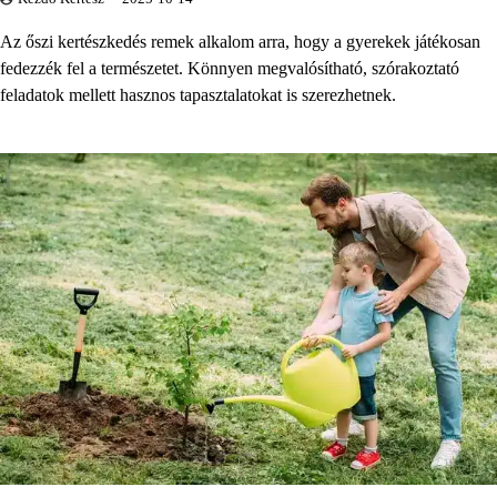
Az őszi kertészkedés remek alkalom arra, hogy a gyerekek játékosan
fedezzék fel a természetet. Könnyen megvalósítható, szórakoztató
feladatok mellett hasznos tapasztalatokat is szerezhetnek.