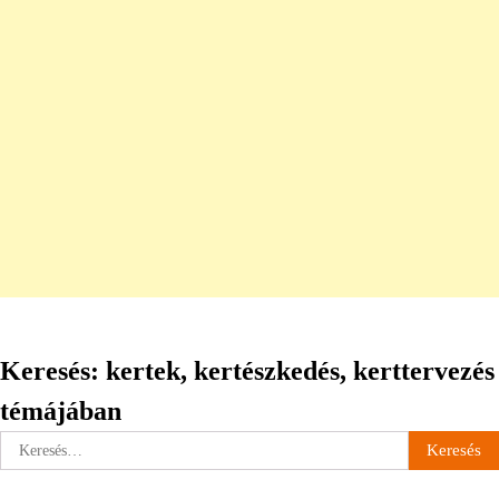
Keresés: kertek, kertészkedés, kerttervezés
témájában
Keresés: