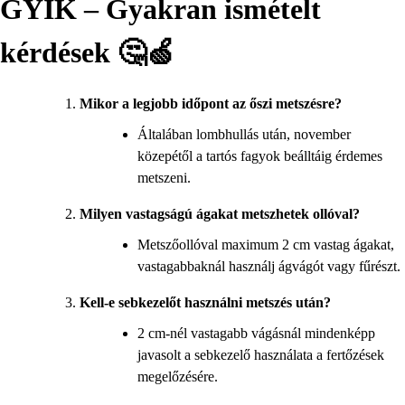
GYIK – Gyakran ismételt
kérdések 🤔🍏
Mikor a legjobb időpont az őszi metszésre?
Általában lombhullás után, november
közepétől a tartós fagyok beálltáig érdemes
metszeni.
Milyen vastagságú ágakat metszhetek ollóval?
Metszőollóval maximum 2 cm vastag ágakat,
vastagabbaknál használj ágvágót vagy fűrészt.
Kell-e sebkezelőt használni metszés után?
2 cm-nél vastagabb vágásnál mindenképp
javasolt a sebkezelő használata a fertőzések
megelőzésére.