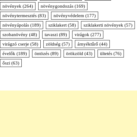
növények
(264)
növénygondozás
(169)
növénytermesztés
(83)
növényvédelem
(177)
növényápolás
(189)
sziklakert
(58)
sziklakerti növények
(57)
szobanövény
(48)
tavaszi
(89)
virágok
(277)
virágzó cserje
(58)
zöldség
(57)
árnyéktűrő
(44)
évelők
(189)
öntözés
(89)
örökzöld
(43)
ültetés
(76)
őszi
(63)