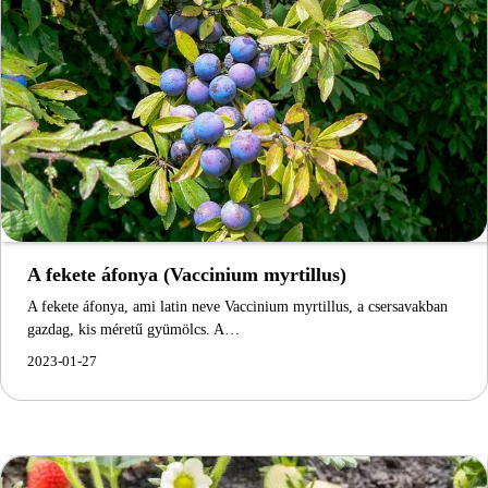
A fekete áfonya (Vaccinium myrtillus)
A fekete áfonya, ami latin neve Vaccinium myrtillus, a csersavakban
gazdag, kis méretű gyümölcs. A…
2023-01-27