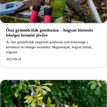
Őszi gyümölcsfák gondozása – hogyan biztosíts
bőséges termést jövőre
Az őszi gyümölcsfák megfelelő gondozása kulcsfontosságú a
következő évi bőséges terméshez. Megmutatjuk, hogyan metssz,
trágyázz…
2025-09-29