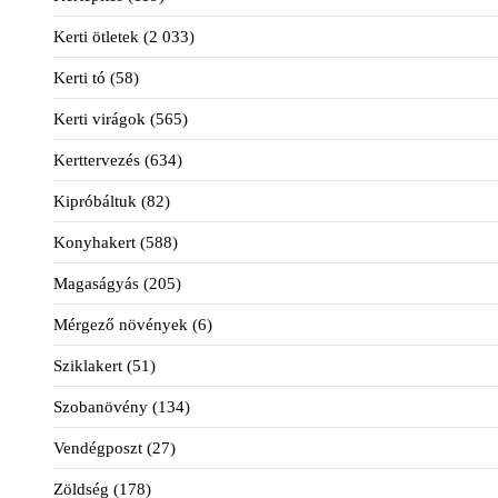
Kerti ötletek
(2 033)
Kerti tó
(58)
Kerti virágok
(565)
Kerttervezés
(634)
Kipróbáltuk
(82)
Konyhakert
(588)
Magaságyás
(205)
Mérgező növények
(6)
Sziklakert
(51)
Szobanövény
(134)
Vendégposzt
(27)
Zöldség
(178)