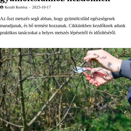
Kezdő Kertész
2025-10-17
Az őszi metszés segít abban, hogy gyümölcsfáid egészségesek
maradjanak, és bő termést hozzanak. Cikkünkben kezdőknek adunk
praktikus tanácsokat a helyes metszés lépéseiről és időzítéséről.