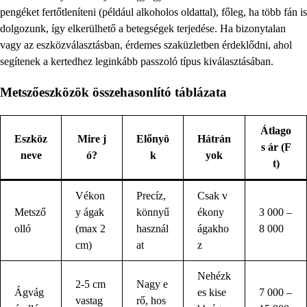
pengéket fertőtleníteni (például alkoholos oldattal), főleg, ha több fán is
dolgozunk, így elkerülhető a betegségek terjedése. Ha bizonytalan
vagy az eszközválasztásban, érdemes szaküzletben érdeklődni, ahol
segítenek a kertedhez leginkább passzoló típus kiválasztásában.
Metszőeszközök összehasonlító táblázata
Átlago
Eszköz
Mire j
Előnyö
Hátrán
s ár (F
neve
ó?
k
yok
t)
Vékon
Precíz,
Csak v
Metsző
y ágak
könnyű
ékony
3 000 –
olló
(max 2
használ
ágakho
8 000
cm)
at
z
Nehézk
2-5 cm
Nagy e
Ágvág
es kise
7 000 –
vastag
rő, hos