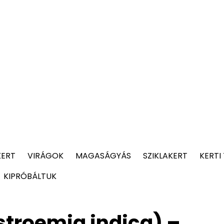
KERT
VIRÁGOK
MAGASÁGYÁS
SZIKLAKERT
KERTI
KIPRÓBÁLTUK
troemia indica) –