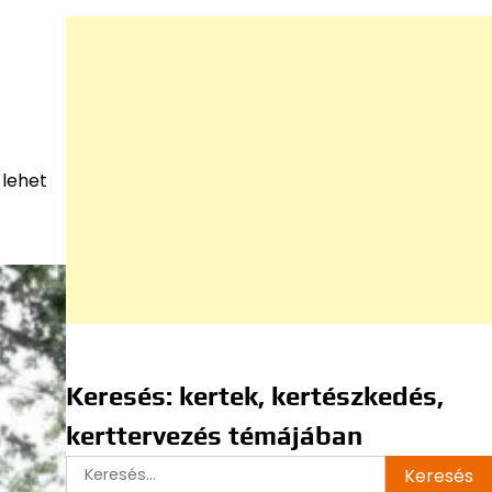
 lehet
Keresés: kertek, kertészkedés,
kerttervezés témájában
Keresés: