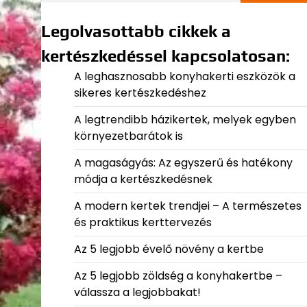
Legolvasottabb cikkek a
kertészkedéssel kapcsolatosan:
A leghasznosabb konyhakerti eszközök a
sikeres kertészkedéshez
A legtrendibb házikertek, melyek egyben
környezetbarátok is
A magaságyás: Az egyszerű és hatékony
módja a kertészkedésnek
A modern kertek trendjei – A természetes
és praktikus kerttervezés
Az 5 legjobb évelő növény a kertbe
Az 5 legjobb zöldség a konyhakertbe –
válassza a legjobbakat!