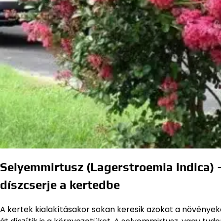
Selyemmirtusz (Lagerstroemia indica) 
díszcserje a kertedbe
A kertek kialakításakor sokan keresik azokat a növénye