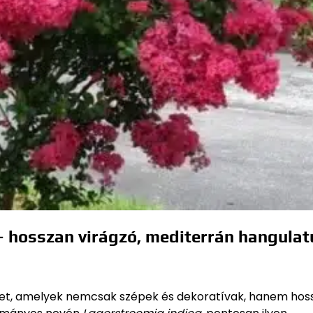
– hosszan virágzó, mediterrán hangulat
ket, amelyek nemcsak szépek és dekoratívak, hanem hoss