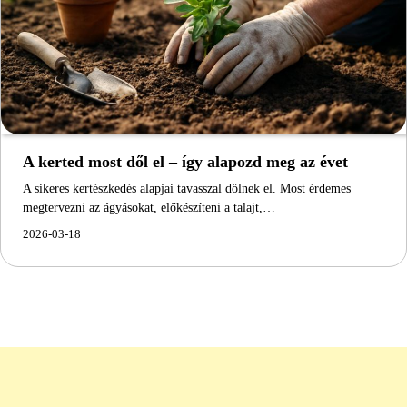
A kerted most dől el – így alapozd meg az évet
A sikeres kertészkedés alapjai tavasszal dőlnek el. Most érdemes
megtervezni az ágyásokat, előkészíteni a talajt,…
2026-03-18