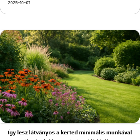
2025-10-07
Így lesz látványos a kerted minimális munkával