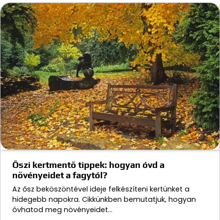
Őszi kertmentő tippek: hogyan óvd a
növényeidet a fagytól?
Az ősz beköszöntével ideje felkészíteni kertünket a
hidegebb napokra. Cikkünkben bemutatjuk, hogyan
óvhatod meg növényeidet…