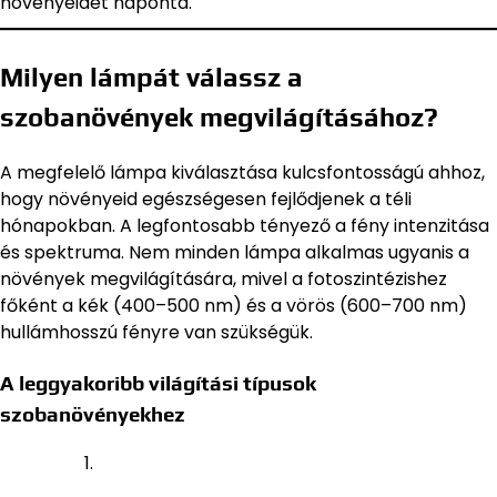
növényeidet naponta.
Milyen lámpát válassz a
szobanövények megvilágításához?
A megfelelő lámpa kiválasztása kulcsfontosságú ahhoz,
hogy növényeid egészségesen fejlődjenek a téli
hónapokban. A legfontosabb tényező a fény intenzitása
és spektruma. Nem minden lámpa alkalmas ugyanis a
növények megvilágítására, mivel a fotoszintézishez
főként a kék (400–500 nm) és a vörös (600–700 nm)
hullámhosszú fényre van szükségük.
A leggyakoribb világítási típusok
szobanövényekhez