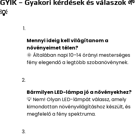
GYIK – Gyakori kérdések és válaszok 🌱
💡
Mennyi ideig kell világítanom a
növényeimet télen?
🌞 Általában napi 10–14 órányi mesterséges
fény elegendő a legtöbb szobanövénynek.
Bármilyen LED-lámpa jó a növényekhez?
💡 Nem! Olyan LED-lámpát válassz, amely
kimondottan növényvilágításhoz készült, és
megfelelő a fény spektruma.