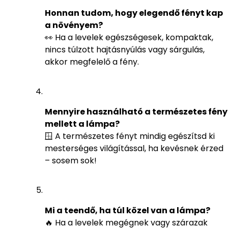
Honnan tudom, hogy elegendő fényt kap
a növényem?
👀 Ha a levelek egészségesek, kompaktak,
nincs túlzott hajtásnyúlás vagy sárgulás,
akkor megfelelő a fény.
Mennyire használható a természetes fény
mellett a lámpa?
🪟 A természetes fényt mindig egészítsd ki
mesterséges világítással, ha kevésnek érzed
– sosem sok!
Mi a teendő, ha túl közel van a lámpa?
🔥 Ha a levelek megégnek vagy szárazak