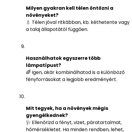
Milyen gyakran kell télen öntözni a
növényeket?
💧 Télen jóval ritkábban, kb. kéthetente vagy
a talaj állapotától függően.
Használhatok egyszerre több
lámpatípust?
🌈 Igen, akár kombinálhatod is a különböző
fényforrásokat a legjobb eredményért.
Mit tegyek, ha a növények mégis
gyengélkednek?
🩺 Ellenőrizd a fényt, vizet, páratartalmat,
hőmérsékletet. Ha minden rendben, lehet,