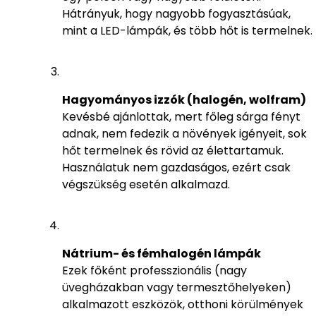
Hátrányuk, hogy nagyobb fogyasztásúak,
mint a LED-lámpák, és több hőt is termelnek.
Hagyományos izzók (halogén, wolfram)
Kevésbé ajánlottak, mert főleg sárga fényt
adnak, nem fedezik a növények igényeit, sok
hőt termelnek és rövid az élettartamuk.
Használatuk nem gazdaságos, ezért csak
végszükség esetén alkalmazd.
Nátrium- és fémhalogén lámpák
Ezek főként professzionális (nagy
üvegházakban vagy termesztőhelyeken)
alkalmazott eszközök, otthoni körülmények