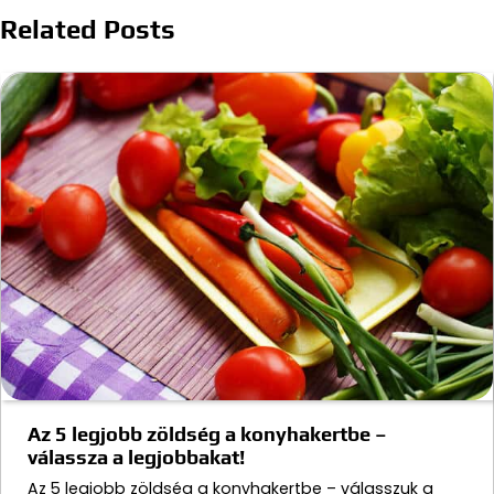
Related Posts
Az 5 legjobb zöldség a konyhakertbe –
válassza a legjobbakat!
Az 5 legjobb zöldség a konyhakertbe – válasszuk a