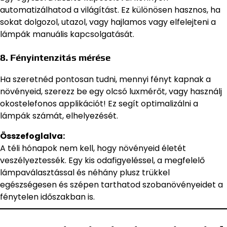
automatizálhatod a világítást. Ez különösen hasznos, ha
sokat dolgozol, utazol, vagy hajlamos vagy elfelejteni a
lámpák manuális kapcsolgatását.
8. Fényintenzitás mérése
Ha szeretnéd pontosan tudni, mennyi fényt kapnak a
növényeid, szerezz be egy olcsó luxmérőt, vagy használj
okostelefonos applikációt! Ez segít optimalizálni a
lámpák számát, elhelyezését.
Összefoglalva:
A téli hónapok nem kell, hogy növényeid életét
veszélyeztessék. Egy kis odafigyeléssel, a megfelelő
lámpaválasztással és néhány plusz trükkel
egészségesen és szépen tarthatod szobanövényeidet a
fénytelen időszakban is.