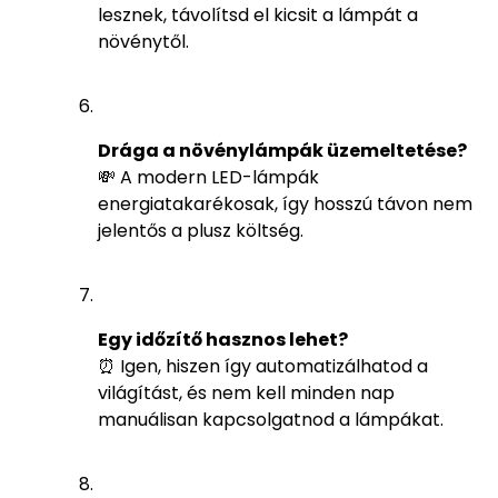
lesznek, távolítsd el kicsit a lámpát a
növénytől.
Drága a növénylámpák üzemeltetése?
💸 A modern LED-lámpák
energiatakarékosak, így hosszú távon nem
jelentős a plusz költség.
Egy időzítő hasznos lehet?
⏰ Igen, hiszen így automatizálhatod a
világítást, és nem kell minden nap
manuálisan kapcsolgatnod a lámpákat.