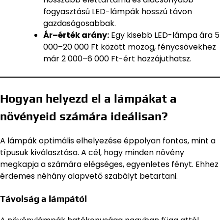
fogyasztású LED-lámpák hosszú távon
gazdaságosabbak.
Ár–érték arány:
Egy kisebb LED-lámpa ára 5
000–20 000 Ft között mozog, fénycsövekhez
már 2 000–6 000 Ft-ért hozzájuthatsz.
Hogyan helyezd el a lámpákat a
növényeid számára ideálisan?
A lámpák optimális elhelyezése éppolyan fontos, mint a
típusuk kiválasztása. A cél, hogy minden növény
megkapja a számára elégséges, egyenletes fényt. Ehhez
érdemes néhány alapvető szabályt betartani.
Távolság a lámpától