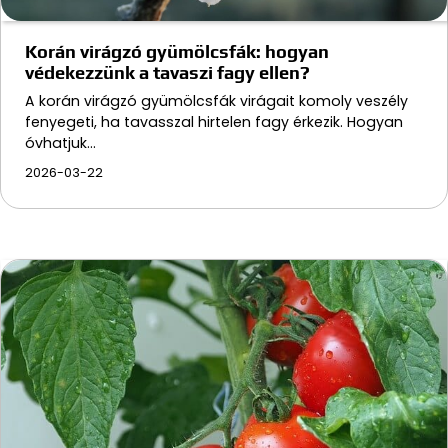
Korán virágzó gyümölcsfák: hogyan
védekezzünk a tavaszi fagy ellen?
A korán virágzó gyümölcsfák virágait komoly veszély
fenyegeti, ha tavasszal hirtelen fagy érkezik. Hogyan
óvhatjuk…
2026-03-22