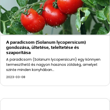
A paradicsom (Solanum lycopersicum)
gondozása, ültetése, teleltetése és
szaporítása
A paradicsom (Solanum lycopersicum) egy könnyen
termeszthető és nagyon hasznos zöldség, amelyet
szinte minden konyhában…
2023-03-08