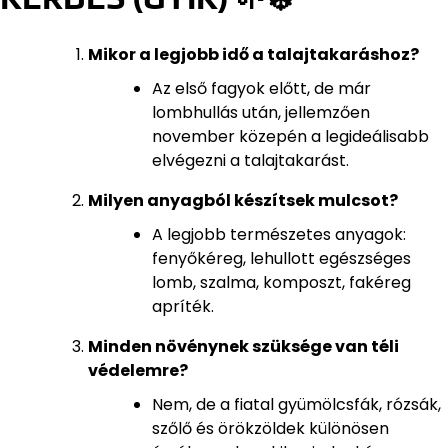
Mikor a legjobb idő a talajtakaráshoz?
Az első fagyok előtt, de már
lombhullás után, jellemzően
november közepén a legideálisabb
elvégezni a talajtakarást.
Milyen anyagból készítsek mulcsot?
A legjobb természetes anyagok:
fenyőkéreg, lehullott egészséges
lomb, szalma, komposzt, fakéreg
apríték.
Minden növénynek szüksége van téli
védelemre?
Nem, de a fiatal gyümölcsfák, rózsák,
szőlő és örökzöldek különösen