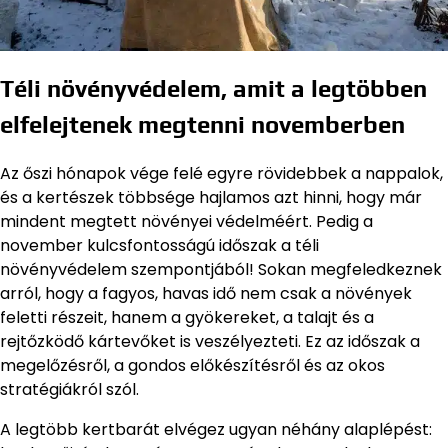
Téli növényvédelem, amit a legtöbben
elfelejtenek megtenni novemberben
Az őszi hónapok vége felé egyre rövidebbek a nappalok,
és a kertészek többsége hajlamos azt hinni, hogy már
mindent megtett növényei védelméért. Pedig a
november kulcsfontosságú időszak a téli
növényvédelem szempontjából! Sokan megfeledkeznek
arról, hogy a fagyos, havas idő nem csak a növények
feletti részeit, hanem a gyökereket, a talajt és a
rejtőzködő kártevőket is veszélyezteti. Ez az időszak a
megelőzésről, a gondos előkészítésről és az okos
stratégiákról szól.
A legtöbb kertbarát elvégez ugyan néhány alaplépést: