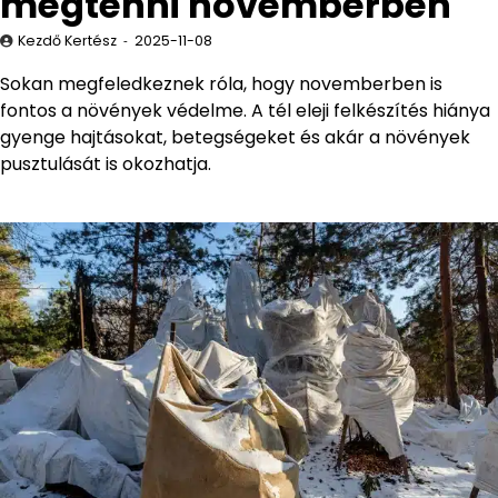
megtenni novemberben
Kezdő Kertész
2025-11-08
Sokan megfeledkeznek róla, hogy novemberben is
fontos a növények védelme. A tél eleji felkészítés hiánya
gyenge hajtásokat, betegségeket és akár a növények
pusztulását is okozhatja.