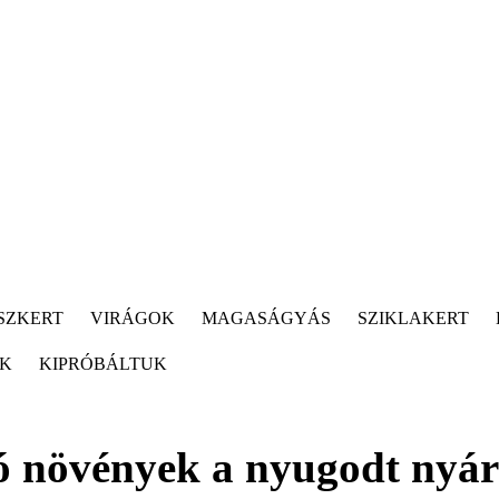
SZKERT
VIRÁGOK
MAGASÁGYÁS
SZIKLAKERT
ÓK
KIPRÓBÁLTUK
ó növények a nyugodt nyár