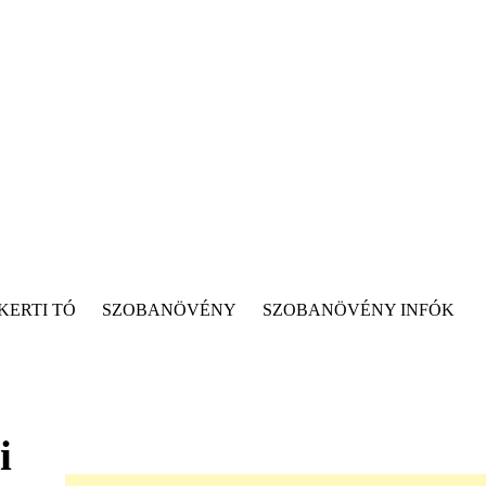
KERTI TÓ
SZOBANÖVÉNY
SZOBANÖVÉNY INFÓK
i