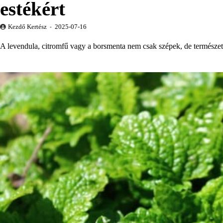
estékért
Kezdő Kertész
2025-07-16
A levendula, citromfű vagy a borsmenta nem csak szépek, de természete