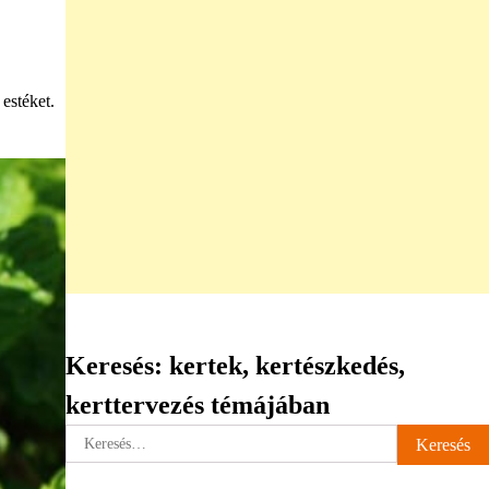
estéket.
Keresés: kertek, kertészkedés,
kerttervezés témájában
Keresés: