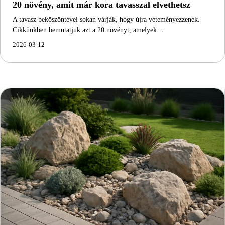
20 növény, amit már kora tavasszal elvethetsz
A tavasz beköszöntével sokan várják, hogy újra veteményezzenek.
Cikkünkben bemutatjuk azt a 20 növényt, amelyek…
2026-03-12