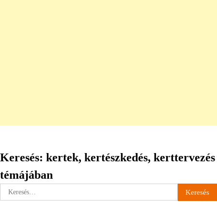
Keresés: kertek, kertészkedés, kerttervezés
témájában
Keresés: