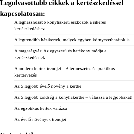
Legolvasottabb cikkek a kertészkedéssel
kapcsolatosan:
A leghasznosabb konyhakerti eszközök a sikeres
kertészkedéshez
A legtrendibb házikertek, melyek egyben környezetbarátok is
A magaságyás: Az egyszerű és hatékony módja a
kertészkedésnek
A modern kertek trendjei – A természetes és praktikus
kerttervezés
Az 5 legjobb évelő növény a kertbe
Az 5 legjobb zöldség a konyhakertbe – válassza a legjobbakat!
Az egzotikus kertek varázsa
Az évelő növények trendjei