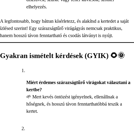
elhelyezés.
A legfontosabb, hogy bátran kísérletezz, és alakítsd a kertedet a saját
ízlésed szerint! Egy szárazságtűrő virágágyás nemcsak praktikus,
hanem hosszú távon fenntartható és csodás látványt is nyújt.
Gyakran ismételt kérdések (GYIK) 🌻🌞
Miért érdemes szárazságtűrő virágokat választani a
kertbe?
🌱 Mert kevés öntözést igényelnek, ellenállnak a
hőségnek, és hosszú távon fenntarthatóbbá teszik a
kertet.