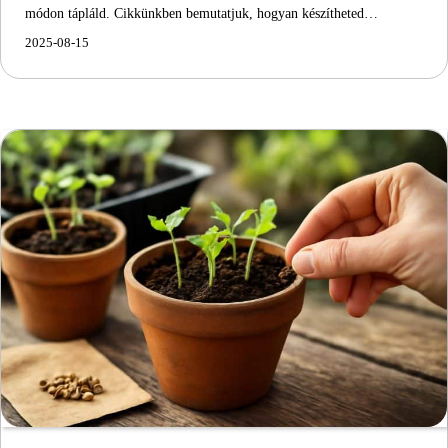
módon tápláld. Cikkünkben bemutatjuk, hogyan készítheted…
2025-08-15