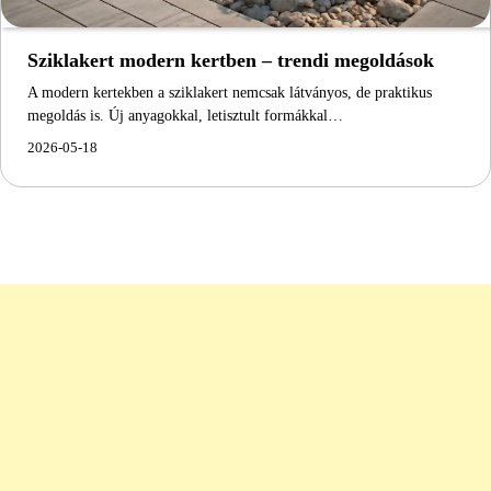
Sziklakert modern kertben – trendi megoldások
A modern kertekben a sziklakert nemcsak látványos, de praktikus
megoldás is. Új anyagokkal, letisztult formákkal…
2026-05-18