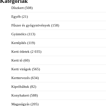
Kategóriák
Díszkert
(508)
Egyéb
(21)
Fűszer és gyógynövények
(158)
Gyümölcs
(113)
Kertépítés
(119)
Kerti ötletek
(2 035)
Kerti tó
(60)
Kerti virágok
(565)
Kerttervezés
(634)
Kipróbáltuk
(82)
Konyhakert
(588)
Magaságyás
(205)