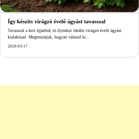
Így készíts virágzó évelő ágyást tavasszal
Tavasszal a kert újjáéled, és ilyenkor ideális virágzó évelő ágyást
kialakítani. Megmutatjuk, hogyan válaszd ki…
2026-03-17