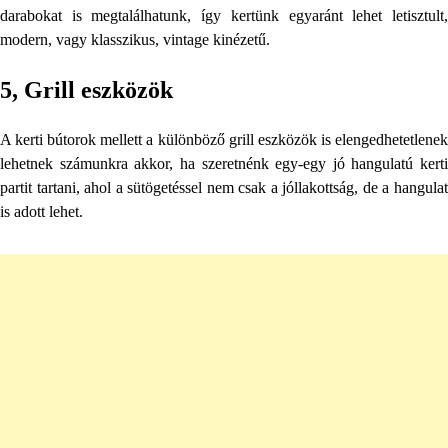
darabokat is megtalálhatunk, így kertünk egyaránt lehet letisztult,
modern, vagy klasszikus, vintage kinézetű.
5, Grill eszközök
A kerti bútorok mellett a különböző grill eszközök is elengedhetetlenek
lehetnek számunkra akkor, ha szeretnénk egy-egy jó hangulatú kerti
partit tartani, ahol a sütögetéssel nem csak a jóllakottság, de a hangulat
is adott lehet.