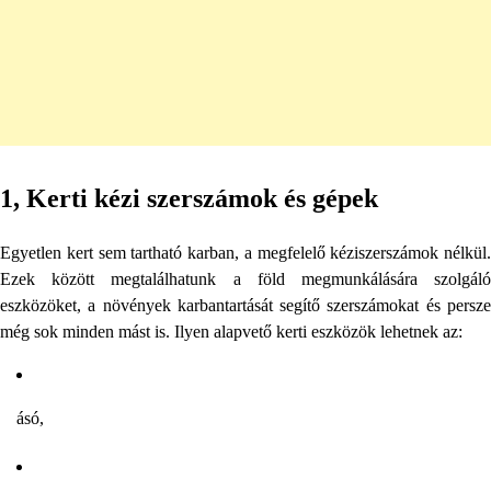
1, Kerti kézi szerszámok és gépek
Egyetlen kert sem tartható karban, a megfelelő kéziszerszámok nélkül.
Ezek között megtalálhatunk a föld megmunkálására szolgáló
eszközöket, a növények karbantartását segítő szerszámokat és persze
még sok minden mást is. Ilyen alapvető kerti eszközök lehetnek az:
ásó,