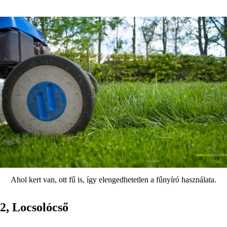
Ahol kert van, ott fű is, így elengedhetetlen a fűnyíró használata.
2, Locsolócső