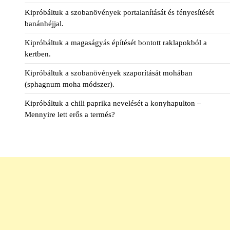
Kipróbáltuk a szobanövények portalanítását és fényesítését
banánhéjjal.
Kipróbáltuk a magaságyás építését bontott raklapokból a
kertben.
Kipróbáltuk a szobanövények szaporítását mohában
(sphagnum moha módszer).
Kipróbáltuk a chili paprika nevelését a konyhapulton –
Mennyire lett erős a termés?