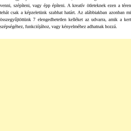
venni, szépíteni, vagy épp építeni. A kreatív ötleteknek ezen a téren
tehát csak a képzeletünk szabhat határt. Az alábbiakban azonban mi
összegyűjtöttünk 7 elengedhetetlen kelléket az udvarra, amik a kert
szépségéhez, funkciójához, vagy kényelméhez adhatnak hozzá.