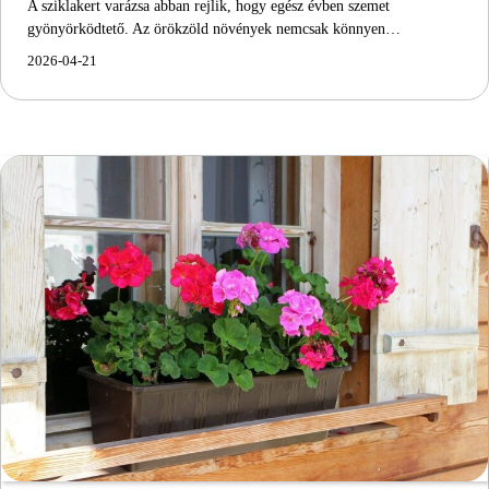
A sziklakert varázsa abban rejlik, hogy egész évben szemet
gyönyörködtető. Az örökzöld növények nemcsak könnyen…
2026-04-21