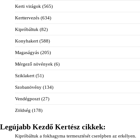
Kerti virágok
(565)
Kerttervezés
(634)
Kipróbáltuk
(82)
Konyhakert
(588)
Magaságyás
(205)
Mérgező növények
(6)
Sziklakert
(51)
Szobanövény
(134)
Vendégposzt
(27)
Zöldség
(178)
Legújabb Kezdő Kertész cikkek:
Kipróbáltuk a fokhagyma termesztését cserépben az erkélyen.