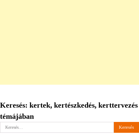
Keresés: kertek, kertészkedés, kerttervezés
témájában
Keresés: