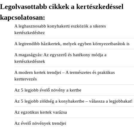
Legolvasottabb cikkek a kertészkedéssel
kapcsolatosan:
A leghasznosabb konyhakerti eszközök a sikeres
kertészkedéshez
A legtrendibb házikertek, melyek egyben környezetbarátok is
A magaságyás: Az egyszerű és hatékony módja a
kertészkedésnek
A modern kertek trendjei – A természetes és praktikus
kerttervezés
Az 5 legjobb évelő növény a kertbe
Az 5 legjobb zöldség a konyhakertbe – válassza a legjobbakat!
Az egzotikus kertek varázsa
Az évelő növények trendjei