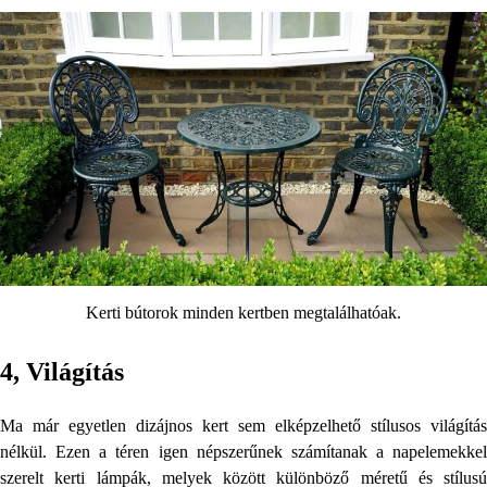
Kerti bútorok minden kertben megtalálhatóak.
4, Világítás
Ma már egyetlen dizájnos kert sem elképzelhető stílusos világítás
nélkül. Ezen a téren igen népszerűnek számítanak a napelemekkel
szerelt kerti lámpák, melyek között különböző méretű és stílusú