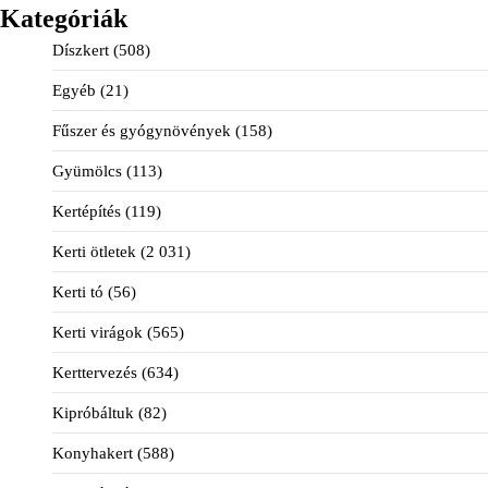
Kategóriák
Díszkert
(508)
Egyéb
(21)
Fűszer és gyógynövények
(158)
Gyümölcs
(113)
Kertépítés
(119)
Kerti ötletek
(2 031)
Kerti tó
(56)
Kerti virágok
(565)
Kerttervezés
(634)
Kipróbáltuk
(82)
Konyhakert
(588)