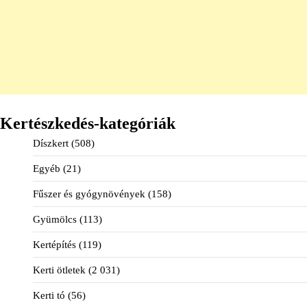
Kertészkedés-kategóriák
Díszkert
(508)
Egyéb
(21)
Fűszer és gyógynövények
(158)
Gyümölcs
(113)
Kertépítés
(119)
Kerti ötletek
(2 031)
Kerti tó
(56)