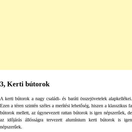
3, Kerti bútorok
A kerti bútorok a nagy családi- és baráti összejövetelek alapkellékei.
Ezen a téren szintén széles a merítési lehetőség, hiszen a klasszikus fa
bútorok mellett, az úgynevezett rattan bútorok is igen népszerűek, de
az időjárás állósságra tervezett alumínium kerti bútorok is igen
népszerűek.