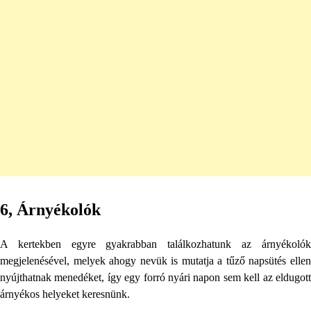
6, Árnyékolók
A kertekben egyre gyakrabban találkozhatunk az árnyékolók
megjelenésével, melyek ahogy nevük is mutatja a tűző napsütés ellen
nyújthatnak menedéket, így egy forró nyári napon sem kell az eldugott
árnyékos helyeket keresnünk.