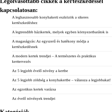
Legolvasottabb cikkek a kertészkedéssel
kapcsolatosan:
A leghasznosabb konyhakerti eszközök a sikeres
kertészkedéshez
A legtrendibb házikertek, melyek egyben környezetbarátok is
A magaságyás: Az egyszerű és hatékony módja a
kertészkedésnek
A modern kertek trendjei – A természetes és praktikus
kerttervezés
Az 5 legjobb évelő növény a kertbe
Az 5 legjobb zöldség a konyhakertbe – válassza a legjobbakat!
Az egzotikus kertek varázsa
Az évelő növények trendjei
Kategóriák