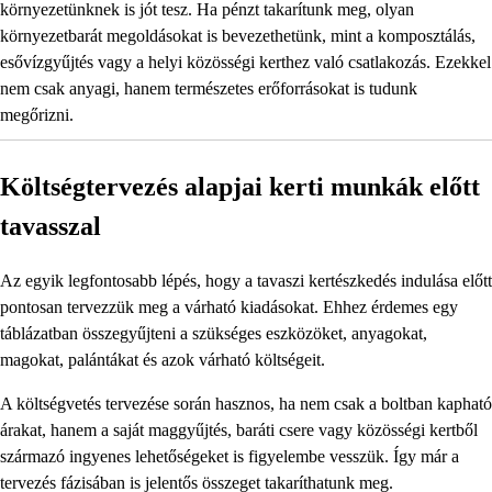
környezetünknek is jót tesz. Ha pénzt takarítunk meg, olyan
környezetbarát megoldásokat is bevezethetünk, mint a komposztálás,
esővízgyűjtés vagy a helyi közösségi kerthez való csatlakozás. Ezekkel
nem csak anyagi, hanem természetes erőforrásokat is tudunk
megőrizni.
Költségtervezés alapjai kerti munkák előtt
tavasszal
Az egyik legfontosabb lépés, hogy a tavaszi kertészkedés indulása előtt
pontosan tervezzük meg a várható kiadásokat. Ehhez érdemes egy
táblázatban összegyűjteni a szükséges eszközöket, anyagokat,
magokat, palántákat és azok várható költségeit.
A költségvetés tervezése során hasznos, ha nem csak a boltban kapható
árakat, hanem a saját maggyűjtés, baráti csere vagy közösségi kertből
származó ingyenes lehetőségeket is figyelembe vesszük. Így már a
tervezés fázisában is jelentős összeget takaríthatunk meg.