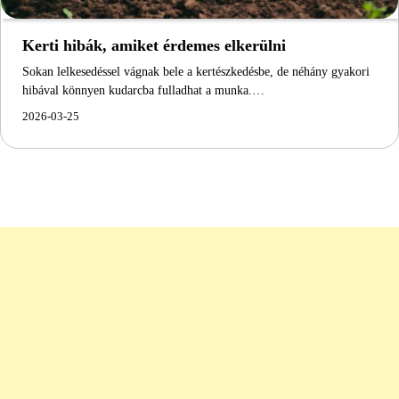
Kerti hibák, amiket érdemes elkerülni
Sokan lelkesedéssel vágnak bele a kertészkedésbe, de néhány gyakori
hibával könnyen kudarcba fulladhat a munka.…
2026-03-25