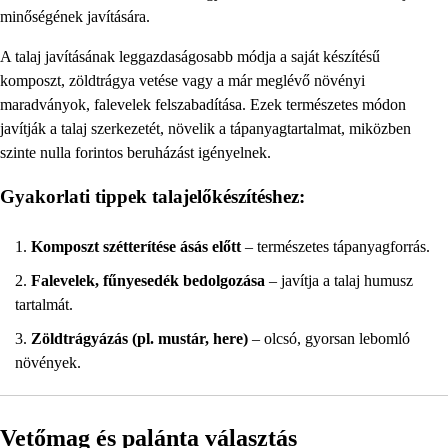
minőségének javítására.
A talaj javításának leggazdaságosabb módja a saját készítésű
komposzt, zöldtrágya vetése vagy a már meglévő növényi
maradványok, falevelek felszabadítása. Ezek természetes módon
javítják a talaj szerkezetét, növelik a tápanyagtartalmat, miközben
szinte nulla forintos beruházást igényelnek.
Gyakorlati tippek talajelőkészítéshez:
Komposzt szétterítése ásás előtt
– természetes tápanyagforrás.
Falevelek, fűnyesedék bedolgozása
– javítja a talaj humusz
tartalmát.
Zöldtrágyázás (pl. mustár, here)
– olcsó, gyorsan lebomló
növények.
Vetőmag és palánta választás