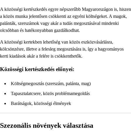
A közösségi kertészkedés egyre népszerűbb Magyarországon is, hiszen
a közös munka jelentősen csökkenti az egyéni költségeket. A magok,
palánták, szerszámok vagy akár a tudás megosztásával mindenki
olcsóbban és hatékonyabban gazdálkodhat.
A közösségi kertekben lehetőség van közös eszközvásárlásra,
kölcsönzésre, illetve a felesleg megosztására is, így a hagyományos
kerti kiadások akár a felére is csökkenthetők.
Közösségi kertészkedés előnyei:
Költségmegosztás (szerszám, palánta, mag)
Tapasztalatcsere, közös problémamegoldás
Barátságok, közösségi élmények
Szezonális növények választása