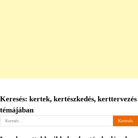
Keresés: kertek, kertészkedés, kerttervezés
témájában
Keresés: