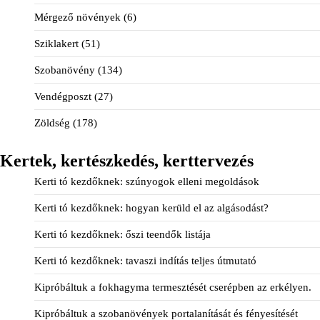
Mérgező növények
(6)
Sziklakert
(51)
Szobanövény
(134)
Vendégposzt
(27)
Zöldség
(178)
Kertek, kertészkedés, kerttervezés
Kerti tó kezdőknek: szúnyogok elleni megoldások
Kerti tó kezdőknek: hogyan kerüld el az algásodást?
Kerti tó kezdőknek: őszi teendők listája
Kerti tó kezdőknek: tavaszi indítás teljes útmutató
Kipróbáltuk a fokhagyma termesztését cserépben az erkélyen.
Kipróbáltuk a szobanövények portalanítását és fényesítését