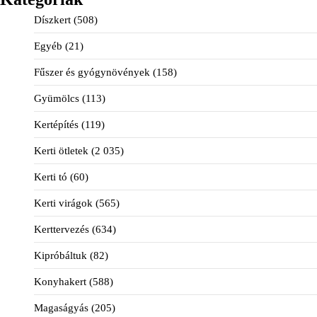
Díszkert
(508)
Egyéb
(21)
Fűszer és gyógynövények
(158)
Gyümölcs
(113)
Kertépítés
(119)
Kerti ötletek
(2 035)
Kerti tó
(60)
Kerti virágok
(565)
Kerttervezés
(634)
Kipróbáltuk
(82)
Konyhakert
(588)
Magaságyás
(205)