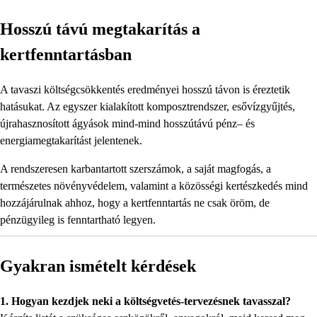
Hosszú távú megtakarítás a
kertfenntartásban
A tavaszi költségcsökkentés eredményei hosszú távon is éreztetik
hatásukat. Az egyszer kialakított komposztrendszer, esővízgyűjtés,
újrahasznosított ágyások mind-mind hosszútávú pénz– és
energiamegtakarítást jelentenek.
A rendszeresen karbantartott szerszámok, a saját magfogás, a
természetes növényvédelem, valamint a közösségi kertészkedés mind
hozzájárulnak ahhoz, hogy a kertfenntartás ne csak öröm, de
pénzügyileg is fenntartható legyen.
Gyakran ismételt kérdések
1. Hogyan kezdjek neki a költségvetés-tervezésnek tavasszal?