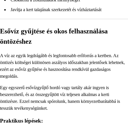
Javítja a kert talajának szerkezetét és vízháztartását
Esővíz gyűjtése és okos felhasználása
öntözéshez
A víz az egyik legdrágább és legfontosabb erőforrás a kertben. Az
öntözés költségei különösen aszályos időszakban jelentősek lehetnek,
ezért az esővíz gyűjtése és hasznosítása rendkívül gazdaságos
megoldás.
Egy egyszerű esővízgyűjtő hordó vagy tartály akár ingyen is
beszerezhető, és az összegyűjtött víz teljesen alkalmas a kerti
öntözésre. Ezzel nemcsak spórolunk, hanem környezetbarátabbá is
tesszük tevékenységünket.
Praktikus lépések: