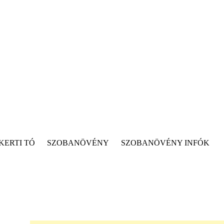
KERTI TÓ
SZOBANÖVÉNY
SZOBANÖVÉNY INFÓK