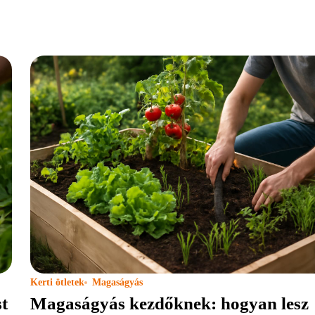
Kerti ötletek
Magaságyás
t
Magaságyás kezdőknek: hogyan lesz