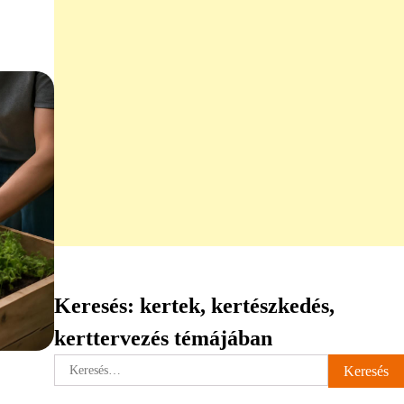
Keresés: kertek, kertészkedés,
kerttervezés témájában
Keresés: