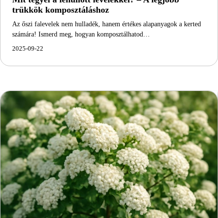
trükkök komposztáláshoz
Az őszi falevelek nem hulladék, hanem értékes alapanyagok a kerted
számára! Ismerd meg, hogyan komposztálhatod…
2025-09-22