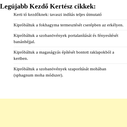
Legújabb Kezdő Kertész cikkek:
Kerti tó kezdőknek: tavaszi indítás teljes útmutató
Kipróbáltuk a fokhagyma termesztését cserépben az erkélyen.
Kipróbáltuk a szobanövények portalanítását és fényesítését
banánhéjjal.
Kipróbáltuk a magaságyás építését bontott raklapokból a
kertben.
Kipróbáltuk a szobanövények szaporítását mohában
(sphagnum moha módszer).