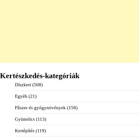
Kertészkedés-kategóriák
Díszkert
(508)
Egyéb
(21)
Fűszer és gyógynövények
(158)
Gyümölcs
(113)
Kertépítés
(119)