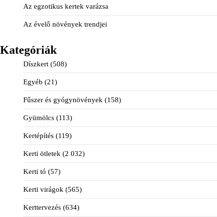
Az egzotikus kertek varázsa
Az évelő növények trendjei
Kategóriák
Díszkert
(508)
Egyéb
(21)
Fűszer és gyógynövények
(158)
Gyümölcs
(113)
Kertépítés
(119)
Kerti ötletek
(2 032)
Kerti tó
(57)
Kerti virágok
(565)
Kerttervezés
(634)