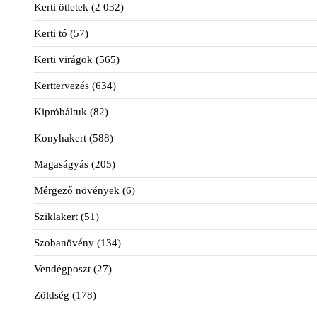
Kerti ötletek
(2 032)
Kerti tó
(57)
Kerti virágok
(565)
Kerttervezés
(634)
Kipróbáltuk
(82)
Konyhakert
(588)
Magaságyás
(205)
Mérgező növények
(6)
Sziklakert
(51)
Szobanövény
(134)
Vendégposzt
(27)
Zöldség
(178)