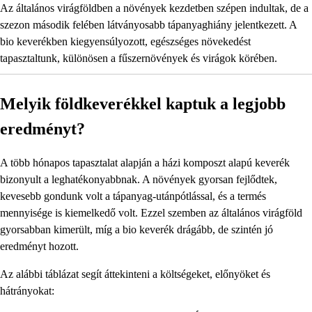
Az általános virágföldben a növények kezdetben szépen indultak, de a
szezon második felében látványosabb tápanyaghiány jelentkezett. A
bio keverékben kiegyensúlyozott, egészséges növekedést
tapasztaltunk, különösen a fűszernövények és virágok körében.
Melyik földkeverékkel kaptuk a legjobb
eredményt?
A több hónapos tapasztalat alapján a házi komposzt alapú keverék
bizonyult a leghatékonyabbnak. A növények gyorsan fejlődtek,
kevesebb gondunk volt a tápanyag-utánpótlással, és a termés
mennyisége is kiemelkedő volt. Ezzel szemben az általános virágföld
gyorsabban kimerült, míg a bio keverék drágább, de szintén jó
eredményt hozott.
Az alábbi táblázat segít áttekinteni a költségeket, előnyöket és
hátrányokat: