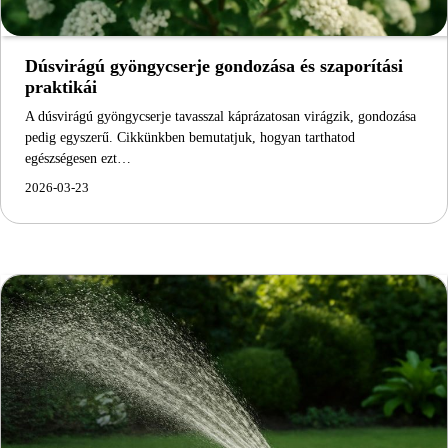
Dúsvirágú gyöngycserje gondozása és szaporítási
praktikái
A dúsvirágú gyöngycserje tavasszal káprázatosan virágzik, gondozása
pedig egyszerű. Cikkünkben bemutatjuk, hogyan tarthatod
egészségesen ezt…
2026-03-23