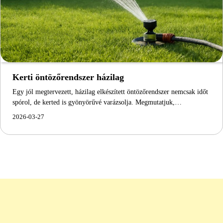
Kerti öntözőrendszer házilag
Egy jól megtervezett, házilag elkészített öntözőrendszer nemcsak időt
spórol, de kerted is gyönyörűvé varázsolja. Megmutatjuk,…
2026-03-27