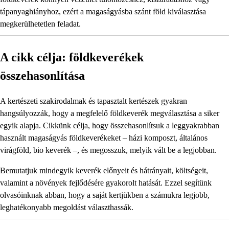
tápanyaghiányhoz, ezért a magaságyásba szánt föld kiválasztása
megkerülhetetlen feladat.
A cikk célja: földkeverékek
összehasonlítása
A kertészeti szakirodalmak és tapasztalt kertészek gyakran
hangsúlyozzák, hogy a megfelelő földkeverék megválasztása a siker
egyik alapja. Cikkünk célja, hogy összehasonlítsuk a leggyakrabban
használt magaságyás földkeverékeket – házi komposzt, általános
virágföld, bio keverék –, és megosszuk, melyik vált be a legjobban.
Bemutatjuk mindegyik keverék előnyeit és hátrányait, költségeit,
valamint a növények fejlődésére gyakorolt hatását. Ezzel segítünk
olvasóinknak abban, hogy a saját kertjükben a számukra legjobb,
leghatékonyabb megoldást választhassák.