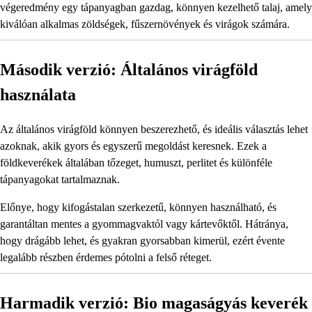
végeredmény egy tápanyagban gazdag, könnyen kezelhető talaj, amely
kiválóan alkalmas zöldségek, fűszernövények és virágok számára.
Második verzió: Általános virágföld
használata
Az általános virágföld könnyen beszerezhető, és ideális választás lehet
azoknak, akik gyors és egyszerű megoldást keresnek. Ezek a
földkeverékek általában tőzeget, humuszt, perlitet és különféle
tápanyagokat tartalmaznak.
Előnye, hogy kifogástalan szerkezetű, könnyen használható, és
garantáltan mentes a gyommagvaktól vagy kártevőktől. Hátránya,
hogy drágább lehet, és gyakran gyorsabban kimerül, ezért évente
legalább részben érdemes pótolni a felső réteget.
Harmadik verzió: Bio magaságyás keverék