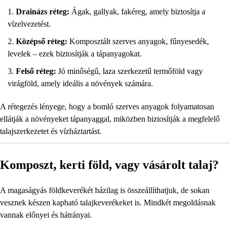
Drainázs réteg:
Ágak, gallyak, fakéreg, amely biztosítja a
vízelvezetést.
Középső réteg:
Komposztált szerves anyagok, fűnyesedék,
levelek – ezek biztosítják a tápanyagokat.
Felső réteg:
Jó minőségű, laza szerkezetű termőföld vagy
virágföld, amely ideális a növények számára.
A rétegezés lényege, hogy a bomló szerves anyagok folyamatosan
ellátják a növényeket tápanyaggal, miközben biztosítják a megfelelő
talajszerkezetet és vízháztartást.
Komposzt, kerti föld, vagy vásárolt talaj?
A magaságyás földkeverékét házilag is összeállíthatjuk, de sokan
vesznek készen kapható talajkeverékeket is. Mindkét megoldásnak
vannak előnyei és hátrányai.