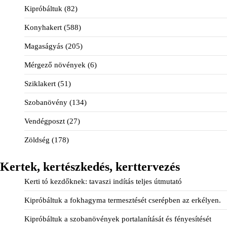
Kipróbáltuk
(82)
Konyhakert
(588)
Magaságyás
(205)
Mérgező növények
(6)
Sziklakert
(51)
Szobanövény
(134)
Vendégposzt
(27)
Zöldség
(178)
Kertek, kertészkedés, kerttervezés
Kerti tó kezdőknek: tavaszi indítás teljes útmutató
Kipróbáltuk a fokhagyma termesztését cserépben az erkélyen.
Kipróbáltuk a szobanövények portalanítását és fényesítését