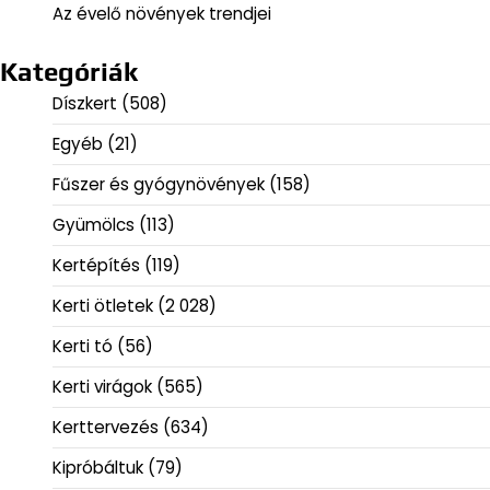
Az évelő növények trendjei
Kategóriák
Díszkert
(508)
Egyéb
(21)
Fűszer és gyógynövények
(158)
Gyümölcs
(113)
Kertépítés
(119)
Kerti ötletek
(2 028)
Kerti tó
(56)
Kerti virágok
(565)
Kerttervezés
(634)
Kipróbáltuk
(79)