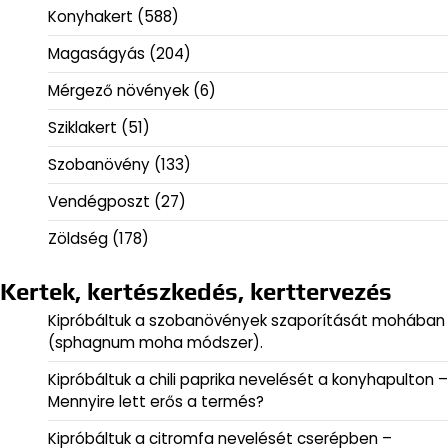
Konyhakert
(588)
Magaságyás
(204)
Mérgező növények
(6)
Sziklakert
(51)
Szobanövény
(133)
Vendégposzt
(27)
Zöldség
(178)
Kertek, kertészkedés, kerttervezés
Kipróbáltuk a szobanövények szaporítását mohában
(sphagnum moha módszer).
Kipróbáltuk a chili paprika nevelését a konyhapulton –
Mennyire lett erős a termés?
Kipróbáltuk a citromfa nevelését cserépben –