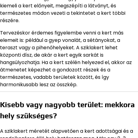
kiemeli a kert előnyeit, megszépíti a látványt, és
természetes módon vezeti a tekintetet a kert többi
részére.
Tervezéskor érdemes figyelembe venni a kert más
elemeit is: például a gyep vonalát, a sétányokat, a
teraszt vagy a pihenőhelyeket. A sziklakert lehet
központi dísz, de akár a kert egyik sarkát is
hangsúlyozhatja. Ha a kert szélén helyezed el, akkor az
átmenetet képezhet a gondozott részek és a
természetes, vadabb területek között, és így
harmonikusabb lesz az összkép.
Kisebb vagy nagyobb terület: mekkora
hely szükséges?
A sziklakert méretét alapvetően a kert adottságai és a