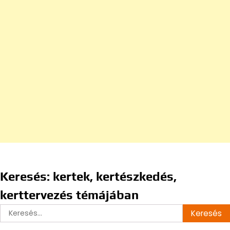
Keresés: kertek, kertészkedés,
kerttervezés témájában
Keresés: