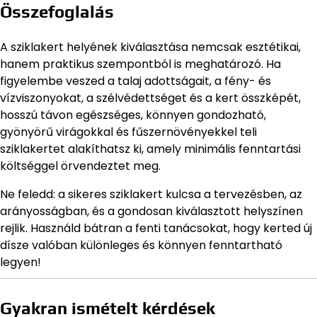
Összefoglalás
A sziklakert helyének kiválasztása nemcsak esztétikai,
hanem praktikus szempontból is meghatározó. Ha
figyelembe veszed a talaj adottságait, a fény- és
vízviszonyokat, a szélvédettséget és a kert összképét,
hosszú távon egészséges, könnyen gondozható,
gyönyörű virágokkal és fűszernövényekkel teli
sziklakertet alakíthatsz ki, amely minimális fenntartási
költséggel örvendeztet meg.
Ne feledd: a sikeres sziklakert kulcsa a tervezésben, az
arányosságban, és a gondosan kiválasztott helyszínen
rejlik. Használd bátran a fenti tanácsokat, hogy kerted új
dísze valóban különleges és könnyen fenntartható
legyen!
Gyakran ismételt kérdések