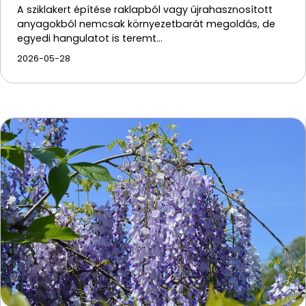
A sziklakert építése raklapból vagy újrahasznosított
anyagokból nemcsak környezetbarát megoldás, de
egyedi hangulatot is teremt…
2026-05-28