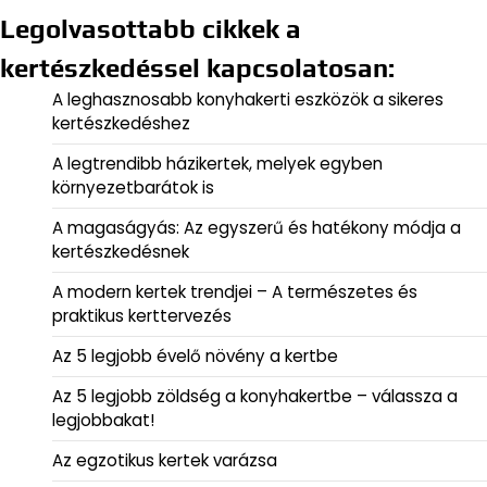
Legolvasottabb cikkek a
kertészkedéssel kapcsolatosan:
A leghasznosabb konyhakerti eszközök a sikeres
kertészkedéshez
A legtrendibb házikertek, melyek egyben
környezetbarátok is
A magaságyás: Az egyszerű és hatékony módja a
kertészkedésnek
A modern kertek trendjei – A természetes és
praktikus kerttervezés
Az 5 legjobb évelő növény a kertbe
Az 5 legjobb zöldség a konyhakertbe – válassza a
legjobbakat!
Az egzotikus kertek varázsa