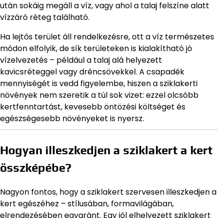
után sokáig megáll a víz, vagy ahol a talaj felszíne alatt
vízzáró réteg található.
Ha lejtős terület áll rendelkezésre, ott a víz természetes
módon elfolyik, de sík területeken is kialakítható jó
vízelvezetés – például a talaj alá helyezett
kavicsréteggel vagy dréncsövekkel. A csapadék
mennyiségét is vedd figyelembe, hiszen a sziklakerti
növények nem szeretik a túl sok vizet: ezzel olcsóbb
kertfenntartást, kevesebb öntözési költséget és
egészségesebb növényeket is nyersz.
Hogyan illeszkedjen a sziklakert a kert
összképébe?
Nagyon fontos, hogy a sziklakert szervesen illeszkedjen a
kert egészéhez – stílusában, formavilágában,
elrendezésében egyaránt. Egy jól elhelyezett sziklakert