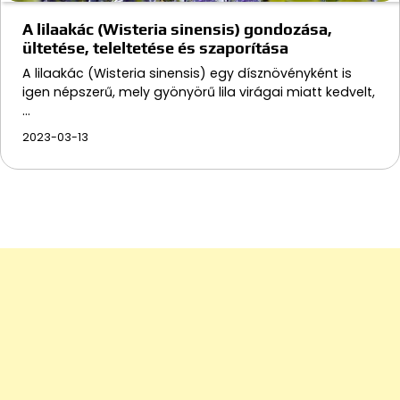
A lilaakác (Wisteria sinensis) gondozása,
ültetése, teleltetése és szaporítása
A lilaakác (Wisteria sinensis) egy dísznövényként is
igen népszerű, mely gyönyörű lila virágai miatt kedvelt,
…
2023-03-13