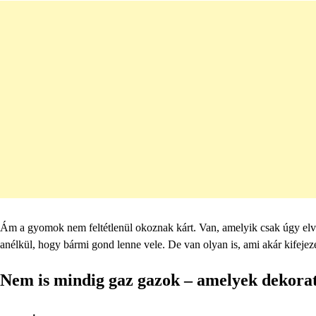
Ám a gyomok nem feltétlenül okoznak kárt. Van, amelyik csak úgy elva
anélkül, hogy bármi gond lenne vele. De van olyan is, ami akár kifejezet
Nem is mindig gaz gazok – amelyek dekora