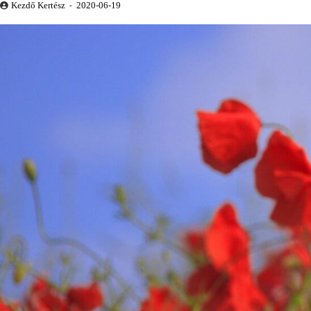
Kezdő Kertész
2020-06-19