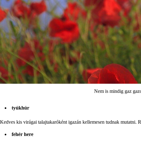
Nem is mindig gaz gazo
tyúkhúr
Kedves kis virágai talajtakaróként igazán kellemesen tudnak mutatni. 
fehér here