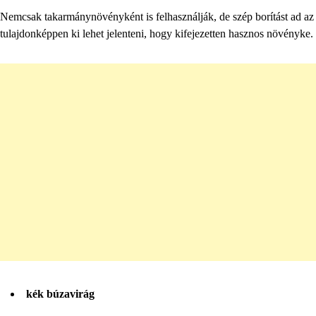
Nemcsak takarmánynövényként is felhasználják, de szép borítást ad 
tulajdonképpen ki lehet jelenteni, hogy kifejezetten hasznos növényke.
kék búzavirág