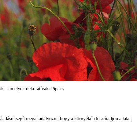
k – amelyek dekoratívak: Pipacs
Ráadásul segít megakadályozni, hogy a környékén kiszáradjon a talaj.