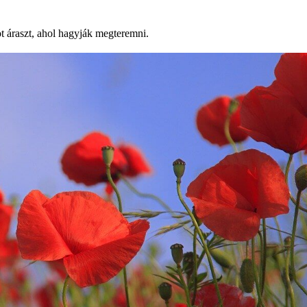
ot áraszt, ahol hagyják megteremni.