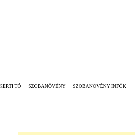
KERTI TÓ
SZOBANÖVÉNY
SZOBANÖVÉNY INFÓK