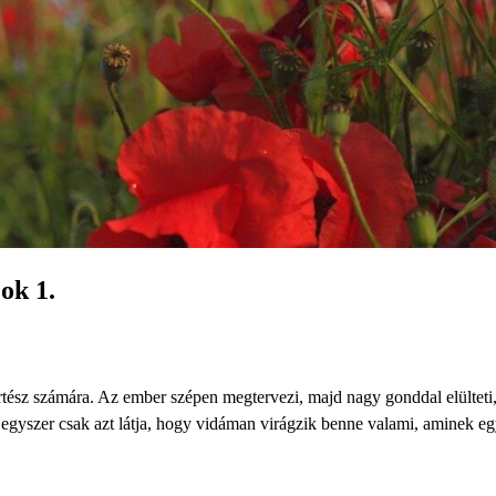
ok 1.
ész számára. Az ember szépen megtervezi, majd nagy gonddal elülteti,
egyszer csak azt látja, hogy vidáman virágzik benne valami, aminek eg