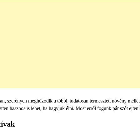
n, szerényen meghúzódik a többi, tudatosan termesztett növény mellet
ten hasznos is lehet, ha hagyjuk élni. Most erről fogunk pár szót ejteni
tívak