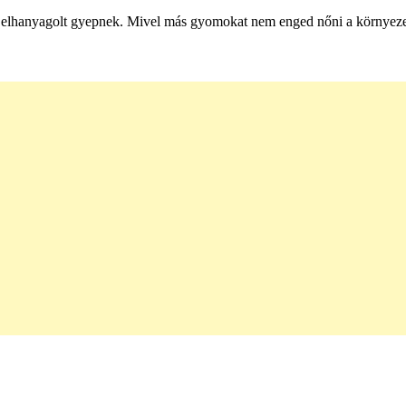
az elhanyagolt gyepnek. Mivel más gyomokat nem enged nőni a környez