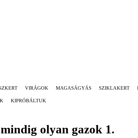
SZKERT
VIRÁGOK
MAGASÁGYÁS
SZIKLAKERT
ÓK
KIPRÓBÁLTUK
 mindig olyan gazok 1.