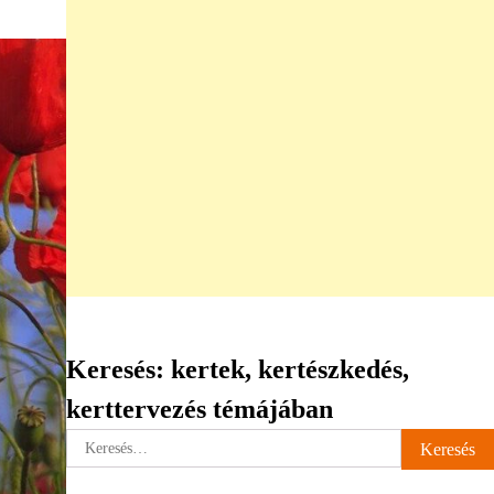
Keresés: kertek, kertészkedés,
kerttervezés témájában
Keresés: