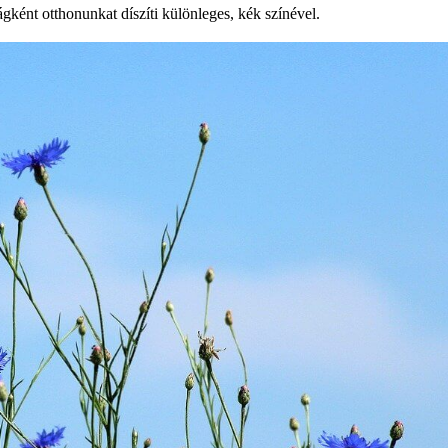
ként otthonunkat díszíti különleges, kék színével.