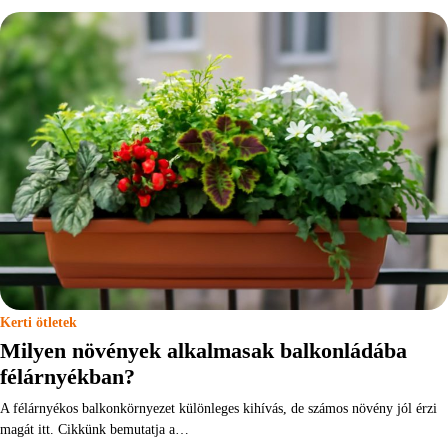
Kerti ötletek
Milyen növények alkalmasak balkonládába
félárnyékban?
A félárnyékos balkonkörnyezet különleges kihívás, de számos növény jól érzi
magát itt. Cikkünk bemutatja a…