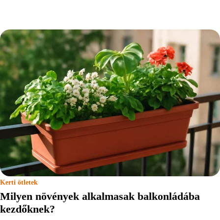
Kerti ötletek
Milyen növények alkalmasak balkonládába
kezdőknek?