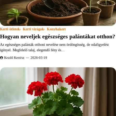
Kerti ötletek
Kerti virágok
Konyhakert
Hogyan neveljek egészséges palántákat otthon?
Az egészséges palánták otthoni nevelése nem ördöngösség, de odafigyelést
igényel. Megfelelő talaj, elegendő fény és…
Kezdő Kertész
2026-03-19