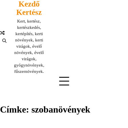
Kezdő
Skip
to
Kertész
content
Kert, kertész,
kertészkedés,
kertépítés, kerti
növények, kerti
virágok, évelő
növények, évelő
virágok,
gyógynövények,
fűszernövények.
Címke:
szobanövények