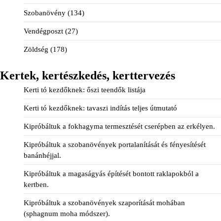
Szobanövény
(134)
Vendégposzt
(27)
Zöldség
(178)
Kertek, kertészkedés, kerttervezés
Kerti tó kezdőknek: őszi teendők listája
Kerti tó kezdőknek: tavaszi indítás teljes útmutató
Kipróbáltuk a fokhagyma termesztését cserépben az erkélyen.
Kipróbáltuk a szobanövények portalanítását és fényesítését
banánhéjjal.
Kipróbáltuk a magaságyás építését bontott raklapokból a
kertben.
Kipróbáltuk a szobanövények szaporítását mohában
(sphagnum moha módszer).