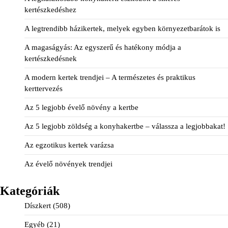
kertészkedéshez
A legtrendibb házikertek, melyek egyben környezetbarátok is
A magaságyás: Az egyszerű és hatékony módja a
kertészkedésnek
A modern kertek trendjei – A természetes és praktikus
kerttervezés
Az 5 legjobb évelő növény a kertbe
Az 5 legjobb zöldség a konyhakertbe – válassza a legjobbakat!
Az egzotikus kertek varázsa
Az évelő növények trendjei
Kategóriák
Díszkert
(508)
Egyéb
(21)