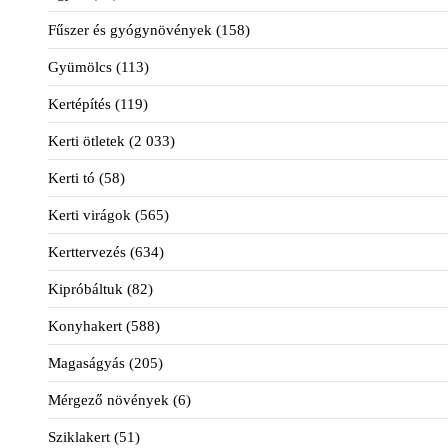
Fűszer és gyógynövények
(158)
Gyümölcs
(113)
Kertépítés
(119)
Kerti ötletek
(2 033)
Kerti tó
(58)
Kerti virágok
(565)
Kerttervezés
(634)
Kipróbáltuk
(82)
Konyhakert
(588)
Magaságyás
(205)
Mérgező növények
(6)
Sziklakert
(51)