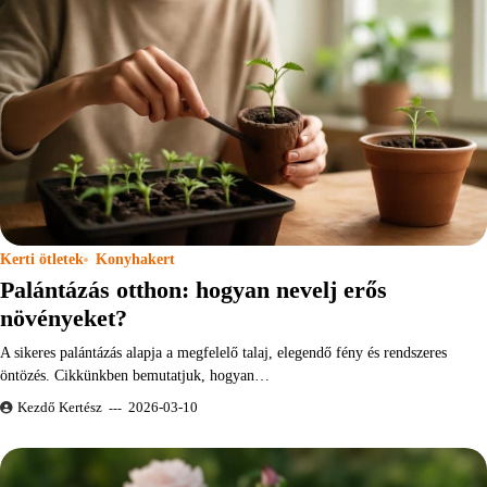
Kerti ötletek
Konyhakert
Palántázás otthon: hogyan nevelj erős
növényeket?
A sikeres palántázás alapja a megfelelő talaj, elegendő fény és rendszeres
öntözés. Cikkünkben bemutatjuk, hogyan…
Kezdő Kertész
2026-03-10