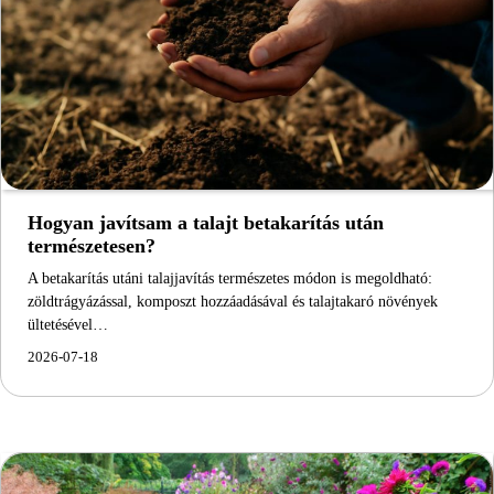
Hogyan javítsam a talajt betakarítás után
természetesen?
A betakarítás utáni talajjavítás természetes módon is megoldható:
zöldtrágyázással, komposzt hozzáadásával és talajtakaró növények
ültetésével…
2026-07-18