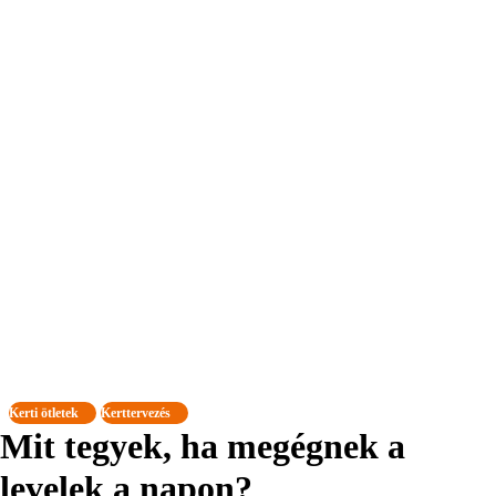
Kerti ötletek
Kerttervezés
Mit tegyek, ha megégnek a
levelek a napon?