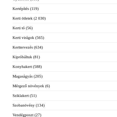
Kertépítés
(119)
Kerti ötletek
(2 030)
Kerti tó
(56)
Kerti virágok
(565)
Kerttervezés
(634)
Kipróbáltuk
(81)
Konyhakert
(588)
Magaságyás
(205)
Mérgező növények
(6)
Sziklakert
(51)
Szobanövény
(134)
Vendégposzt
(27)