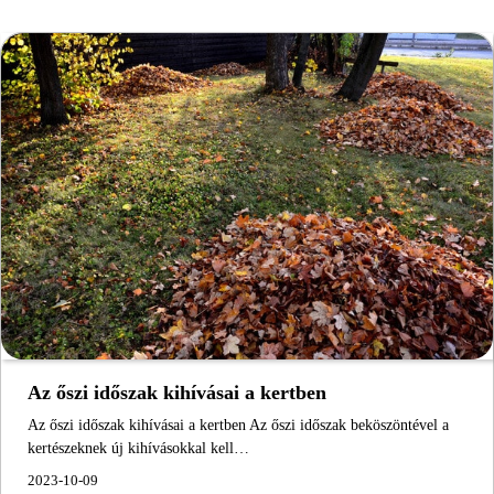
Az őszi időszak kihívásai a kertben
Az őszi időszak kihívásai a kertben Az őszi időszak beköszöntével a
kertészeknek új kihívásokkal kell…
2023-10-09