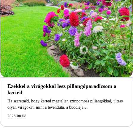
Ezekkel a virágokkal lesz pillangóparadicsom a
kerted
Ha szeretnéd, hogy kerted megteljen színpompás pillangókkal, ültess
olyan virágokat, mint a levendula, a buddleja…
2025-08-08