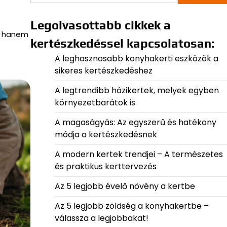
Legolvasottabb cikkek a
t, hanem
kertészkedéssel kapcsolatosan:
A leghasznosabb konyhakerti eszközök a
sikeres kertészkedéshez
A legtrendibb házikertek, melyek egyben
környezetbarátok is
A magaságyás: Az egyszerű és hatékony
módja a kertészkedésnek
A modern kertek trendjei – A természetes
és praktikus kerttervezés
Az 5 legjobb évelő növény a kertbe
Az 5 legjobb zöldség a konyhakertbe –
válassza a legjobbakat!