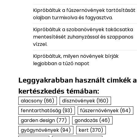
Kipróbáltuk a fűszernövények tartósítását
olajban turmixolva és fagyasztva.
Kipróbáltuk a szobanövények takácsatka
mentesítését zuhanyzással és szappanos
vízzel.
Kipróbáltuk, milyen növények bírják
legjobban a tűző napot
Leggyakrabban használt cimkék a
kertészkedés témában:
alacsony
(66)
dísznövények
(160)
fenntarthatóság
(93)
fűszernövények
(64)
garden design
(77)
gondozás
(46)
gyógynövények
(94)
kert
(370)