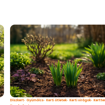
Díszkert
Gyümölcs
Kerti ötletek
Kerti virágok
Kertte