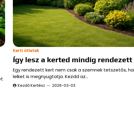
Kerti ötletek
Így lesz a kerted mindig rendezett
Egy rendezett kert nem csak a szemnek tetszetős, h
lelket is megnyugtatja. Kezdd az…
et
Kezdő Kertész
2026-03-03