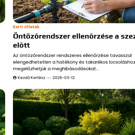
Kerti ötletek
Öntözőrendszer ellenőrzése a sze
előtt
…
Az öntözőrendszer rendszeres ellenőrzése tavasszal
elengedhetetlen a hatékony és takarékos locsoláshoz.
megelőzhetjük a meghibásodásokat…
Kezdő Kertész
2026-03-12