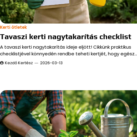
Kerti ötletek
Tavaszi kerti nagytakarítás checklist
A tavaszi kerti nagytakarítás ideje eljött! Cikkünk praktikus
checklistjével könnyedén rendbe teheti kertjét, hogy egész
Kezdő Kertész
2026-03-13