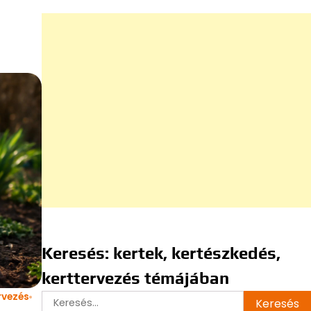
Keresés: kertek, kertészkedés,
kerttervezés témájában
rvezés
Keresés: