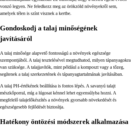
vonzó legyen. Ne feledkezz meg az örökzöld növényekről sem,
amelyek télen is színt visznek a kertbe.
Gondoskodj a talaj minőségének
javításáról
A talaj minősége alapvető fontosságú a növények egészsége
szempontjából. A talaj tesztelésével megtudhatod, milyen tápanyagokra
van szüksége. A talajjavítók, mint például a komposzt vagy a tőzeg,
segítenek a talaj szerkezetének és tápanyagtartalmának javításában.
A talaj PH-értékének beállítása is fontos lépés. A savanyú talajt
mészkőporral, míg a lúgosat kénnel lehet egyensúlyba hozni. A
megfelelő talajelőkészítés a növények gyorsabb növekedését és
egészségesebb fejlődését biztosítja.
Hatékony öntözési módszerek alkalmazása