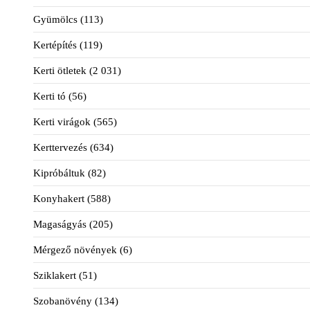
Gyümölcs
(113)
Kertépítés
(119)
Kerti ötletek
(2 031)
Kerti tó
(56)
Kerti virágok
(565)
Kerttervezés
(634)
Kipróbáltuk
(82)
Konyhakert
(588)
Magaságyás
(205)
Mérgező növények
(6)
Sziklakert
(51)
Szobanövény
(134)