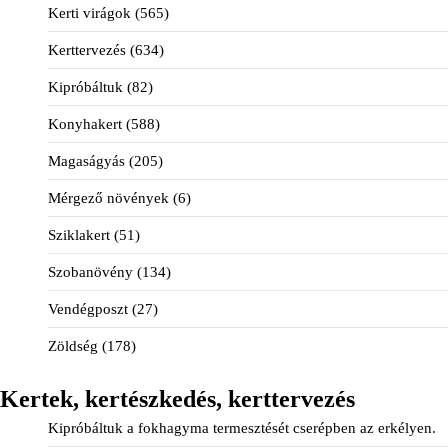
Kerti virágok
(565)
Kerttervezés
(634)
Kipróbáltuk
(82)
Konyhakert
(588)
Magaságyás
(205)
Mérgező növények
(6)
Sziklakert
(51)
Szobanövény
(134)
Vendégposzt
(27)
Zöldség
(178)
Kertek, kertészkedés, kerttervezés
Kipróbáltuk a fokhagyma termesztését cserépben az erkélyen.