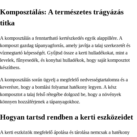
Komposztálás: A természetes trágyázás
titka
A komposztálás a fenntartható kertészkedés egyik alappillére. A
komposzt gazdag tápanyagforrás, amely javítja a talaj szerkezetét és
vízmegtartó képességét. Gyűjtsd össze a kerti hulladékokat, mint a
levelek, fűnyesedék, és konyhai hulladékok, hogy saját komposztot
készíthess.
A komposztálás során ügyelj a megfelelő nedvességtartalomra és a
keverésre, hogy a bomlási folyamat hatékony legyen. A kész
komposztot a talaj felső rétegébe dolgozd be, hogy a növények
könnyen hozzáférjenek a tápanyagokhoz.
Hogyan tartsd rendben a kerti eszközeidet
A kerti eszközök megfelelő ápolása és tárolása nemcsak a hatékony