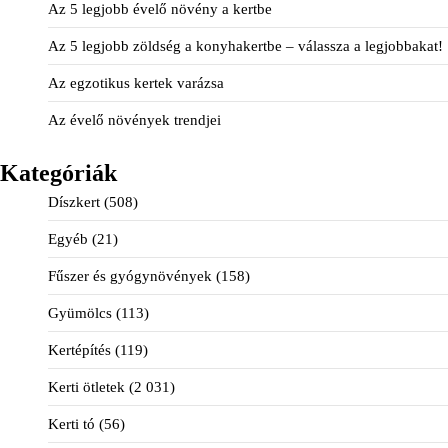
Az 5 legjobb évelő növény a kertbe
Az 5 legjobb zöldség a konyhakertbe – válassza a legjobbakat!
Az egzotikus kertek varázsa
Az évelő növények trendjei
Kategóriák
Díszkert
(508)
Egyéb
(21)
Fűszer és gyógynövények
(158)
Gyümölcs
(113)
Kertépítés
(119)
Kerti ötletek
(2 031)
Kerti tó
(56)