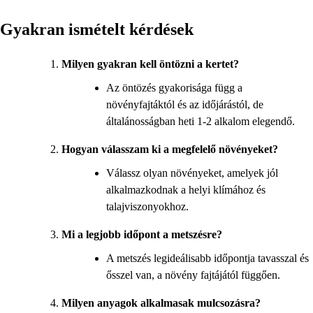
Gyakran ismételt kérdések
Milyen gyakran kell öntözni a kertet?
Az öntözés gyakorisága függ a
növényfajtáktól és az időjárástól, de
általánosságban heti 1-2 alkalom elegendő.
Hogyan válasszam ki a megfelelő növényeket?
Válassz olyan növényeket, amelyek jól
alkalmazkodnak a helyi klímához és
talajviszonyokhoz.
Mi a legjobb időpont a metszésre?
A metszés legideálisabb időpontja tavasszal és
ősszel van, a növény fajtájától függően.
Milyen anyagok alkalmasak mulcsozásra?