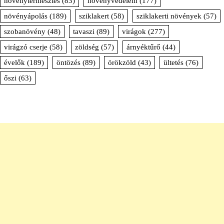
növénytermesztés
(83)
növényvédelem
(177)
növényápolás
(189)
sziklakert
(58)
sziklakerti növények
(57)
szobanövény
(48)
tavaszi
(89)
virágok
(277)
virágzó cserje
(58)
zöldség
(57)
árnyéktűrő
(44)
évelők
(189)
öntözés
(89)
örökzöld
(43)
ültetés
(76)
őszi
(63)