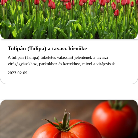
Tulipán (Tulipa) a tavasz hírnöke
A tulipán (Tulipa) tökéletes választást jelentenek a tavaszi
virágágyásokhoz, parkokhoz és kertekhez, mivel a virágzásuk…
2023-02-09