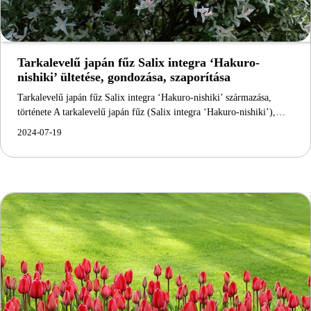
Tarkalevelű japán fűz Salix integra ‘Hakuro-
nishiki’ ültetése, gondozása, szaporítása
Tarkalevelű japán fűz Salix integra ‘Hakuro-nishiki’ származása,
története A tarkalevelű japán fűz (Salix integra ‘Hakuro-nishiki’),…
2024-07-19