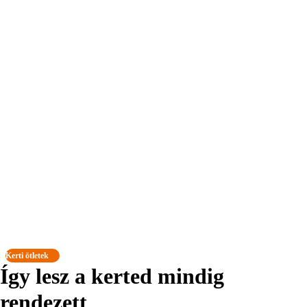
Kerti ötletek
Így lesz a kerted mindig
rendezett