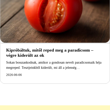
Kipróbáltuk, mitől reped meg a paradicsom –
végre kiderült az ok
Sokan bosszankodnak, amikor a gondosan nevelt paradicsomaik héja
megreped. Tesztjeinkből kiderült, mi áll a jelenség…
2026-06-06