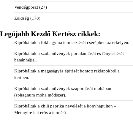
Vendégposzt
(27)
Zöldség
(178)
Legújabb Kezdő Kertész cikkek:
Kipróbáltuk a fokhagyma termesztését cserépben az erkélyen.
Kipróbáltuk a szobanövények portalanítását és fényesítését
banánhéjjal.
Kipróbáltuk a magaságyás építését bontott raklapokból a
kertben.
Kipróbáltuk a szobanövények szaporítását mohában
(sphagnum moha módszer).
Kipróbáltuk a chili paprika nevelését a konyhapulton –
Mennyire lett erős a termés?