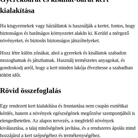
kialakítása
Ha kisgyermekek vagy háziállatok is használják a kertet, fontos, hogy
biztonságos és barátságos környezetet alakíts ki. Kerüld a mérgező
növényeket, és biztosíts biztonságos játszóhelyeket.
Hozz létre külön zónákat, ahol a gyerekek és kisállatok szabadon
mozoghatnak és játszhatnak. Használj természetes anyagokat, és
gondoskodj arról, hogy a kert minden lakója élvezhesse a szabadban
töltött időt.
Rövid összefoglalás
Egy rendezett kert kialakítása és fenntartása nem csupán esztétikai
kérdés, hanem a növények egészségének megőrzése szempontjából is
elengedhetetlen. Az alapos tervezés, a megfelelő növények
kiválasztása, a talaj minőségének javítása, és a rendszeres ápolás mind
hozzájárul a kert szépségéhez és termékenységéhez.