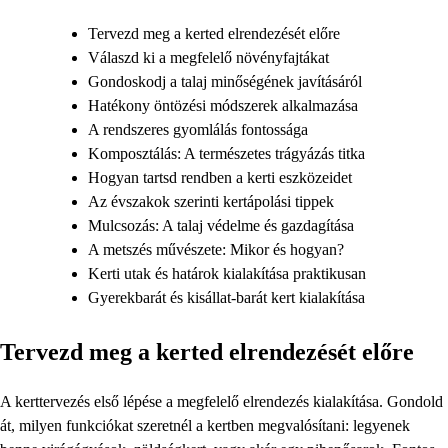
Tervezd meg a kerted elrendezését előre
Válaszd ki a megfelelő növényfajtákat
Gondoskodj a talaj minőségének javításáról
Hatékony öntözési módszerek alkalmazása
A rendszeres gyomlálás fontossága
Komposztálás: A természetes trágyázás titka
Hogyan tartsd rendben a kerti eszközeidet
Az évszakok szerinti kertápolási tippek
Mulcsozás: A talaj védelme és gazdagítása
A metszés művészete: Mikor és hogyan?
Kerti utak és határok kialakítása praktikusan
Gyerekbarát és kisállat-barát kert kialakítása
Tervezd meg a kerted elrendezését előre
A kerttervezés első lépése a megfelelő elrendezés kialakítása. Gondold
át, milyen funkciókat szeretnél a kertben megvalósítani: legyenek