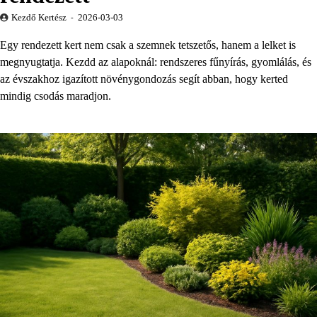
Kezdő Kertész
2026-03-03
Egy rendezett kert nem csak a szemnek tetszetős, hanem a lelket is
megnyugtatja. Kezdd az alapoknál: rendszeres fűnyírás, gyomlálás, és
az évszakhoz igazított növénygondozás segít abban, hogy kerted
mindig csodás maradjon.