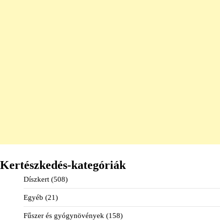
Kertészkedés-kategóriák
Díszkert
(508)
Egyéb
(21)
Fűszer és gyógynövények
(158)