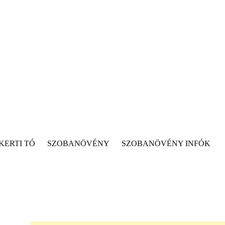
KERTI TÓ
SZOBANÖVÉNY
SZOBANÖVÉNY INFÓK