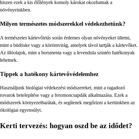
hiszen ezek a kis élőlények komoly károkat okozhatnak a
növényeinkben.
Milyen természetes módszerekkel védekezhetünk?
A természetes kártevőirtás során érdemes olyan növényeket ültetni,
mint a büdöske vagy a körömvirág, amelyek távol tartják a kártevőket.
Az illóolajok, mint a borsmenta vagy a levendula szintén hatékonyak
lehetnek.
Tippek a hatékony kártevővédelemhez
Használjunk biológiai védekezési módszereket, mint a ragadozó
rovarok betelepítése vagy a feromoncsapdák alkalmazása. Ezek a
módszerek környezetbarátak, és segítenek megőrizni a kertünkben az
ökológiai egyensúlyt.
Kerti tervezés: hogyan oszd be az idődet?