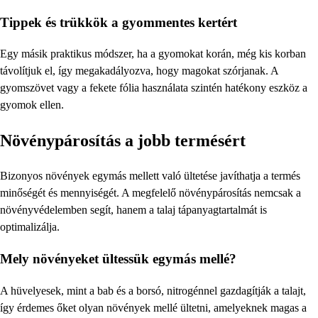
Tippek és trükkök a gyommentes kertért
Egy másik praktikus módszer, ha a gyomokat korán, még kis korban
távolítjuk el, így megakadályozva, hogy magokat szórjanak. A
gyomszövet vagy a fekete fólia használata szintén hatékony eszköz a
gyomok ellen.
Növénypárosítás a jobb termésért
Bizonyos növények egymás mellett való ültetése javíthatja a termés
minőségét és mennyiségét. A megfelelő növénypárosítás nemcsak a
növényvédelemben segít, hanem a talaj tápanyagtartalmát is
optimalizálja.
Mely növényeket ültessük egymás mellé?
A hüvelyesek, mint a bab és a borsó, nitrogénnel gazdagítják a talajt,
így érdemes őket olyan növények mellé ültetni, amelyeknek magas a