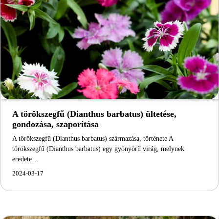
A törökszegfű (Dianthus barbatus) ültetése,
gondozása, szaporítása
A törökszegfű (Dianthus barbatus) származása, története A
törökszegfű (Dianthus barbatus) egy gyönyörű virág, melynek
eredete…
2024-03-17