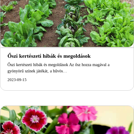
Őszi kertészeti hibák és megoldások
Őszi kertészeti hibák és megoldások Az ősz hozza magával a
gyönyörű színek játékát, a hűvös…
2023-09-15