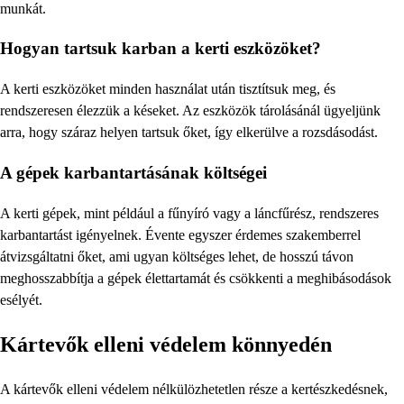
munkát.
Hogyan tartsuk karban a kerti eszközöket?
A kerti eszközöket minden használat után tisztítsuk meg, és
rendszeresen élezzük a késeket. Az eszközök tárolásánál ügyeljünk
arra, hogy száraz helyen tartsuk őket, így elkerülve a rozsdásodást.
A gépek karbantartásának költségei
A kerti gépek, mint például a fűnyíró vagy a láncfűrész, rendszeres
karbantartást igényelnek. Évente egyszer érdemes szakemberrel
átvizsgáltatni őket, ami ugyan költséges lehet, de hosszú távon
meghosszabbítja a gépek élettartamát és csökkenti a meghibásodások
esélyét.
Kártevők elleni védelem könnyedén
A kártevők elleni védelem nélkülözhetetlen része a kertészkedésnek,