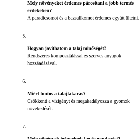
Mely növényeket érdemes párosítani a jobb termés
érdekében?
A paradicsomot és a bazsalikomot érdemes együtt ültetni.
Hogyan javíthatom a talaj minőségét?
Rendszeres komposztálással és szerves anyagok
hozzáadásával.
Miért fontos a talajtakarás?
Csökkenti a vízigényt és megakadályozza a gyomok
növekedését.
Mely növények igényelnek kevés gondozást?