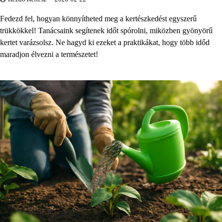
Fedezd fel, hogyan könnyítheted meg a kertészkedést egyszerű
trükkökkel! Tanácsaink segítenek időt spórolni, miközben gyönyörű
kertet varázsolsz. Ne hagyd ki ezeket a praktikákat, hogy több időd
maradjon élvezni a természetet!