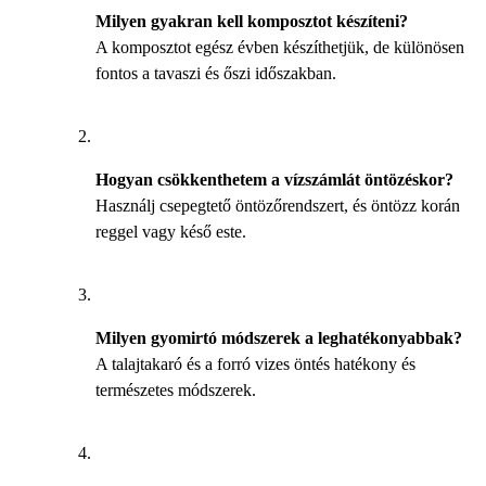
Milyen gyakran kell komposztot készíteni?
A komposztot egész évben készíthetjük, de különösen
fontos a tavaszi és őszi időszakban.
Hogyan csökkenthetem a vízszámlát öntözéskor?
Használj csepegtető öntözőrendszert, és öntözz korán
reggel vagy késő este.
Milyen gyomirtó módszerek a leghatékonyabbak?
A talajtakaró és a forró vizes öntés hatékony és
természetes módszerek.