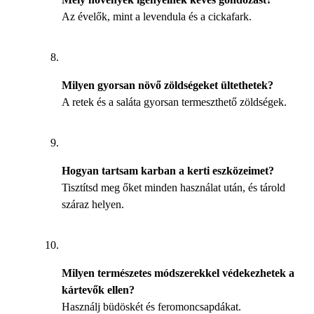
Az évelők, mint a levendula és a cickafark.
Milyen gyorsan növő zöldségeket ültethetek?
A retek és a saláta gyorsan termeszthető zöldségek.
Hogyan tartsam karban a kerti eszközeimet?
Tisztítsd meg őket minden használat után, és tárold
száraz helyen.
Milyen természetes módszerekkel védekezhetek a
kártevők ellen?
Használj büdöskét és feromoncsapdákat.