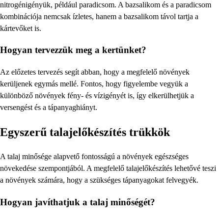
nitrogénigényük, például paradicsom. A bazsalikom és a paradicsom
kombinációja nemcsak ízletes, hanem a bazsalikom távol tartja a
kártevőket is.
Hogyan tervezzük meg a kertünket?
Az előzetes tervezés segít abban, hogy a megfelelő növények
kerüljenek egymás mellé. Fontos, hogy figyelembe vegyük a
különböző növények fény- és vízigényét is, így elkerülhetjük a
versengést és a tápanyaghiányt.
Egyszerű talajelőkészítés trükkök
A talaj minősége alapvető fontosságú a növények egészséges
növekedése szempontjából. A megfelelő talajelőkészítés lehetővé teszi
a növények számára, hogy a szükséges tápanyagokat felvegyék.
Hogyan javíthatjuk a talaj minőségét?