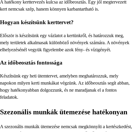
A hatékony kerttervezés kulcsa az időbeosztás. Egy jól megtervezett
kert nemcsak szép, hanem könnyen karbantartható is.
Hogyan készítsünk kerttervet?
Először is készítsünk egy vázlatot a kertünkről, és határozzuk meg,
mely területek alkalmasak különböző növények számára. A növények
elhelyezésénél vegyük figyelembe azok fény- és vízigényét.
Az időbeosztás fontossága
Készítsünk egy heti ütemtervet, amelyben meghatározzuk, mely
napokon milyen kerti munkákat végzünk. Az időbeosztás segít abban,
hogy hatékonyabban dolgozzunk, és ne maradjanak el a fontos
feladatok.
Szezonális munkák ütemezése hatékonyan
A szezonális munkák ütemezése nemcsak megkönnyíti a kertészkedést,