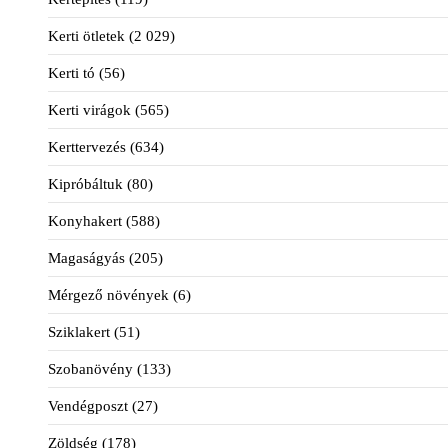
Kerti ötletek
(2 029)
Kerti tó
(56)
Kerti virágok
(565)
Kerttervezés
(634)
Kipróbáltuk
(80)
Konyhakert
(588)
Magaságyás
(205)
Mérgező növények
(6)
Sziklakert
(51)
Szobanövény
(133)
Vendégposzt
(27)
Zöldség
(178)