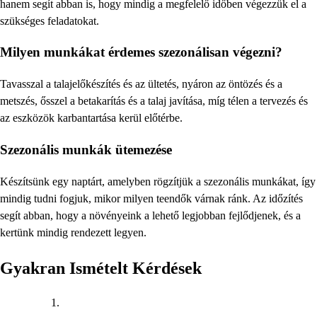
hanem segít abban is, hogy mindig a megfelelő időben végezzük el a
szükséges feladatokat.
Milyen munkákat érdemes szezonálisan végezni?
Tavasszal a talajelőkészítés és az ültetés, nyáron az öntözés és a
metszés, ősszel a betakarítás és a talaj javítása, míg télen a tervezés és
az eszközök karbantartása kerül előtérbe.
Szezonális munkák ütemezése
Készítsünk egy naptárt, amelyben rögzítjük a szezonális munkákat, így
mindig tudni fogjuk, mikor milyen teendők várnak ránk. Az időzítés
segít abban, hogy a növényeink a lehető legjobban fejlődjenek, és a
kertünk mindig rendezett legyen.
Gyakran Ismételt Kérdések