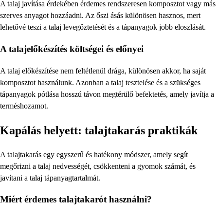
A talaj javítása érdekében érdemes rendszeresen komposztot vagy más
szerves anyagot hozzáadni. Az őszi ásás különösen hasznos, mert
lehetővé teszi a talaj levegőztetését és a tápanyagok jobb eloszlását.
A talajelőkészítés költségei és előnyei
A talaj előkészítése nem feltétlenül drága, különösen akkor, ha saját
komposztot használunk. Azonban a talaj tesztelése és a szükséges
tápanyagok pótlása hosszú távon megtérülő befektetés, amely javítja a
terméshozamot.
Kapálás helyett: talajtakarás praktikák
A talajtakarás egy egyszerű és hatékony módszer, amely segít
megőrizni a talaj nedvességét, csökkenteni a gyomok számát, és
javítani a talaj tápanyagtartalmát.
Miért érdemes talajtakarót használni?