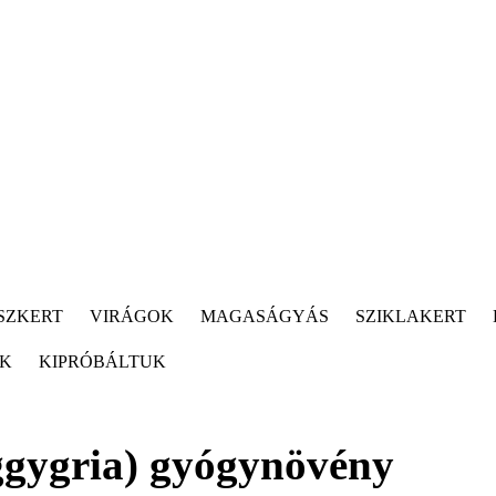
SZKERT
VIRÁGOK
MAGASÁGYÁS
SZIKLAKERT
ÓK
KIPRÓBÁLTUK
ggygria) gyógynövény