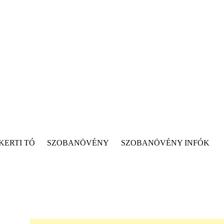
KERTI TÓ
SZOBANÖVÉNY
SZOBANÖVÉNY INFÓK