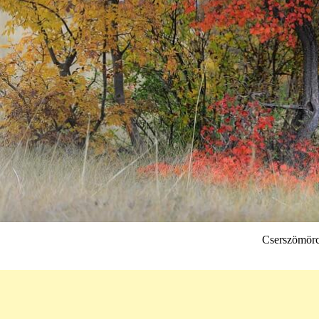
Cserszömörc