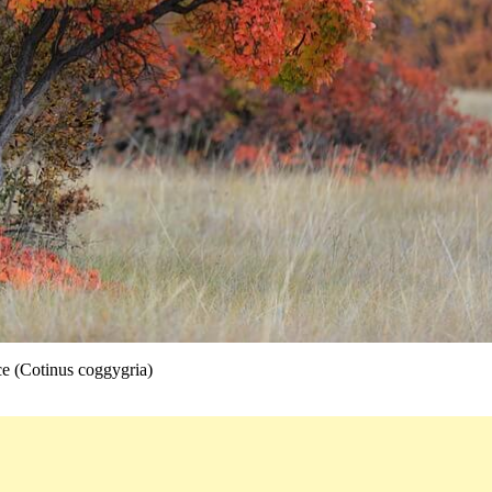
e (Cotinus coggygria)