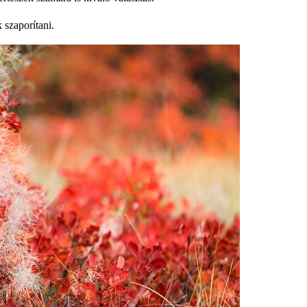
 szaporítani.