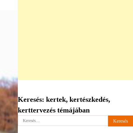
Keresés: kertek, kertészkedés,
kerttervezés témájában
Keresés: