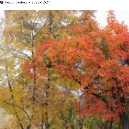
Kezdő Kertész
2022-12-27