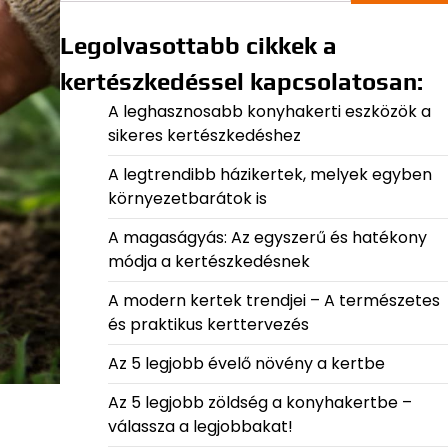
Legolvasottabb cikkek a
kertészkedéssel kapcsolatosan:
A leghasznosabb konyhakerti eszközök a
sikeres kertészkedéshez
A legtrendibb házikertek, melyek egyben
környezetbarátok is
A magaságyás: Az egyszerű és hatékony
módja a kertészkedésnek
A modern kertek trendjei – A természetes
és praktikus kerttervezés
Az 5 legjobb évelő növény a kertbe
Az 5 legjobb zöldség a konyhakertbe –
válassza a legjobbakat!