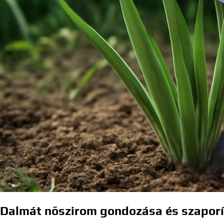
Dalmát nőszirom gondozása és szaporít