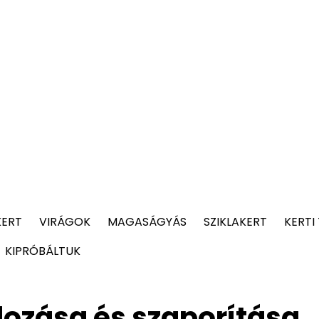
KERT
VIRÁGOK
MAGASÁGYÁS
SZIKLAKERT
KERTI
KIPRÓBÁLTUK
ozása és szaporítása