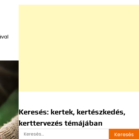
ával
Keresés: kertek, kertészkedés,
kerttervezés témájában
Keresés: