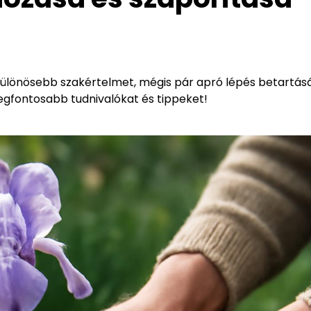
 különösebb szakértelmet, mégis pár apró lépés betartás
egfontosabb tudnivalókat és tippeket!