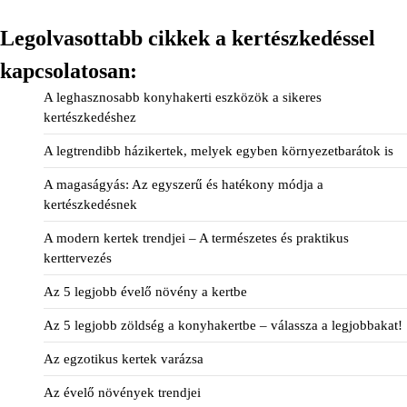
Legolvasottabb cikkek a kertészkedéssel
kapcsolatosan:
A leghasznosabb konyhakerti eszközök a sikeres
kertészkedéshez
A legtrendibb házikertek, melyek egyben környezetbarátok is
A magaságyás: Az egyszerű és hatékony módja a
kertészkedésnek
A modern kertek trendjei – A természetes és praktikus
kerttervezés
Az 5 legjobb évelő növény a kertbe
Az 5 legjobb zöldség a konyhakertbe – válassza a legjobbakat!
Az egzotikus kertek varázsa
Az évelő növények trendjei