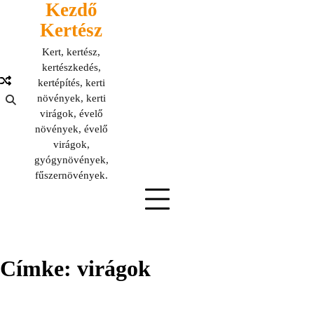
Kezdő
Skip
to
Kertész
content
Kert, kertész,
kertészkedés,
kertépítés, kerti
növények, kerti
virágok, évelő
növények, évelő
virágok,
gyógynövények,
fűszernövények.
Címke:
virágok