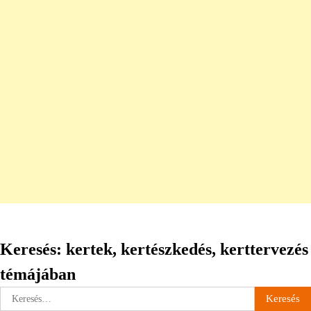
Keresés: kertek, kertészkedés, kerttervezés
témájában
Keresés: