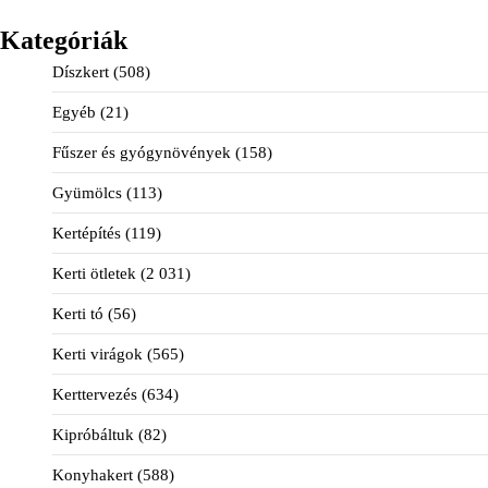
Kategóriák
Díszkert
(508)
Egyéb
(21)
Fűszer és gyógynövények
(158)
Gyümölcs
(113)
Kertépítés
(119)
Kerti ötletek
(2 031)
Kerti tó
(56)
Kerti virágok
(565)
Kerttervezés
(634)
Kipróbáltuk
(82)
Konyhakert
(588)