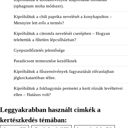
(sphagnum moha módszer).
Kipróbáltuk a chili paprika nevelését a konyhapulton –
Mennyire lett erős a termés?
Kipróbáltuk a citromfa nevelését cserépben – Hogyan
teleltettük a fűtetlen lépcsőházban?
Gyepszellőztetés jelentősége
Paradicsom termesztése kezdőknek
Kipróbáltuk a fűszernövények fagyasztását olívaolajban
jégkockatartóban télire.
Kipróbáltuk a fokhagymás permetet a kerti rózsák levéltetvei
ellen – Hatásos volt?
Leggyakrabban használt cimkék a
kertészkedés témában: