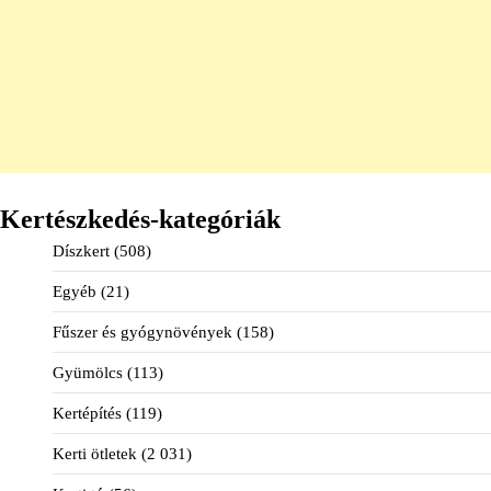
Kertészkedés-kategóriák
Díszkert
(508)
Egyéb
(21)
Fűszer és gyógynövények
(158)
Gyümölcs
(113)
Kertépítés
(119)
Kerti ötletek
(2 031)