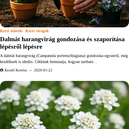
Kerti ötletek
Kerti virágok
Dalmát harangvirág gondozása és szaporítása
lépésről lépésre
A dalmát harangvirág (Campanula portenschlagiana) gondozása egyszerű, még
kezdőknek is ideális. Cikkünk bemutatja, hogyan tartható…
Kezdő Kertész
2026-03-22