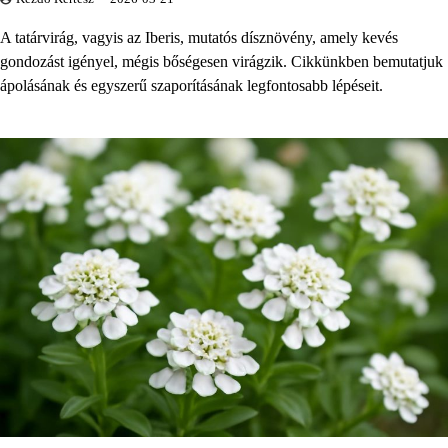
A tatárvirág, vagyis az Iberis, mutatós dísznövény, amely kevés
gondozást igényel, mégis bőségesen virágzik. Cikkünkben bemutatjuk
ápolásának és egyszerű szaporításának legfontosabb lépéseit.