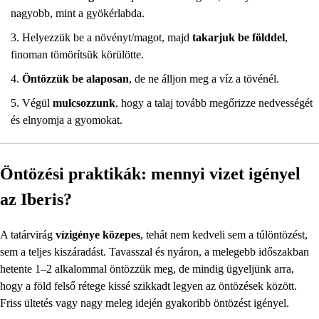
nagyobb, mint a gyökérlabda.
Helyezzük be a növényt/magot, majd
takarjuk be földdel
,
finoman tömörítsük körülötte.
Öntözzük be alaposan
, de ne álljon meg a víz a tövénél.
Végül
mulcsozzunk
, hogy a talaj tovább megőrizze nedvességét
és elnyomja a gyomokat.
Öntözési praktikák: mennyi vizet igényel
az Iberis?
A tatárvirág
vízigénye közepes
, tehát nem kedveli sem a túlöntözést,
sem a teljes kiszáradást. Tavasszal és nyáron, a melegebb időszakban
hetente 1–2 alkalommal öntözzük meg, de mindig ügyeljünk arra,
hogy a föld felső rétege kissé szikkadt legyen az öntözések között.
Friss ültetés vagy nagy meleg idején gyakoribb öntözést igényel.