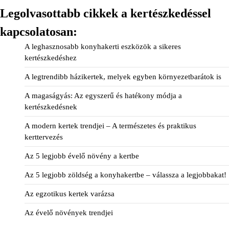
Legolvasottabb cikkek a kertészkedéssel
kapcsolatosan:
A leghasznosabb konyhakerti eszközök a sikeres
kertészkedéshez
A legtrendibb házikertek, melyek egyben környezetbarátok is
A magaságyás: Az egyszerű és hatékony módja a
kertészkedésnek
A modern kertek trendjei – A természetes és praktikus
kerttervezés
Az 5 legjobb évelő növény a kertbe
Az 5 legjobb zöldség a konyhakertbe – válassza a legjobbakat!
Az egzotikus kertek varázsa
Az évelő növények trendjei