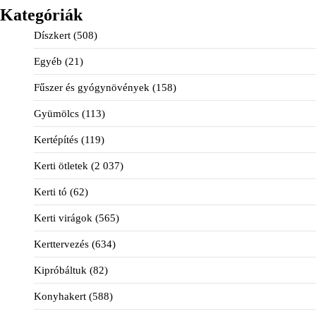
Kategóriák
Díszkert
(508)
Egyéb
(21)
Fűszer és gyógynövények
(158)
Gyümölcs
(113)
Kertépítés
(119)
Kerti ötletek
(2 037)
Kerti tó
(62)
Kerti virágok
(565)
Kerttervezés
(634)
Kipróbáltuk
(82)
Konyhakert
(588)