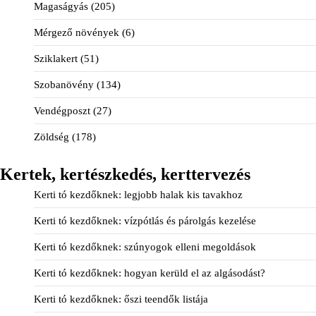
Magaságyás
(205)
Mérgező növények
(6)
Sziklakert
(51)
Szobanövény
(134)
Vendégposzt
(27)
Zöldség
(178)
Kertek, kertészkedés, kerttervezés
Kerti tó kezdőknek: legjobb halak kis tavakhoz
Kerti tó kezdőknek: vízpótlás és párolgás kezelése
Kerti tó kezdőknek: szúnyogok elleni megoldások
Kerti tó kezdőknek: hogyan kerüld el az algásodást?
Kerti tó kezdőknek: őszi teendők listája