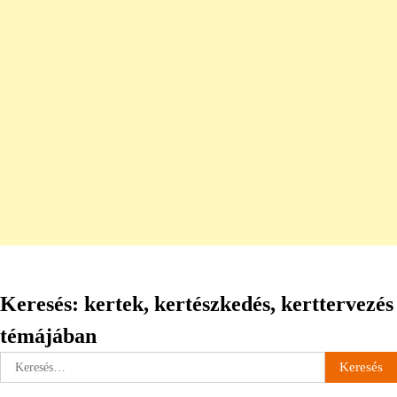
Keresés: kertek, kertészkedés, kerttervezés
témájában
Keresés: