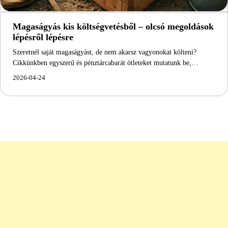
Magaságyás kis költségvetésből – olcsó megoldások
lépésről lépésre
Szeretnél saját magaságyást, de nem akarsz vagyonokat költeni?
Cikkünkben egyszerű és pénztárcabarát ötleteket mutatunk be,…
2026-04-24