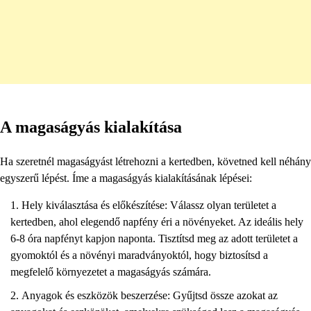
A magaságyás kialakítása
Ha szeretnél magaságyást létrehozni a kertedben, követned kell néhány
egyszerű lépést. Íme a magaságyás kialakításának lépései:
Hely kiválasztása és előkészítése: Válassz olyan területet a
kertedben, ahol elegendő napfény éri a növényeket. Az ideális hely
6-8 óra napfényt kapjon naponta. Tisztítsd meg az adott területet a
gyomoktól és a növényi maradványoktól, hogy biztosítsd a
megfelelő környezetet a magaságyás számára.
Anyagok és eszközök beszerzése: Gyűjtsd össze azokat az