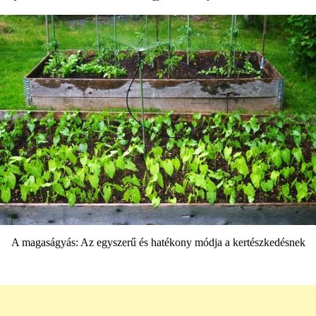
A magaságyás: Az egyszerű és hatékony módja a kertészkedésnek