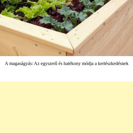
A magaságyás: Az egyszerű és hatékony módja a kertészkedésnek