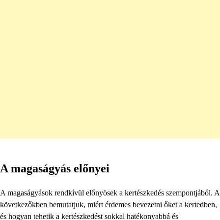
A magaságyás előnyei
A magaságyások rendkívül előnyösek a kertészkedés szempontjából. A
következőkben bemutatjuk, miért érdemes bevezetni őket a kertedben,
és hogyan tehetik a kertészkedést sokkal hatékonyabbá és