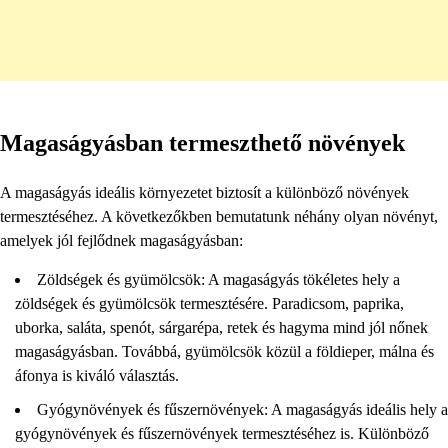
Magaságyásban termeszthető növények
A magaságyás ideális környezetet biztosít a különböző növények
termesztéséhez. A következőkben bemutatunk néhány olyan növényt,
amelyek jól fejlődnek magaságyásban:
Zöldségek és gyümölcsök: A magaságyás tökéletes hely a
zöldségek és gyümölcsök termesztésére. Paradicsom, paprika,
uborka, saláta, spenót, sárgarépa, retek és hagyma mind jól nőnek
magaságyásban. Továbbá, gyümölcsök közül a földieper, málna és
áfonya is kiváló választás.
Gyógynövények és fűszernövények: A magaságyás ideális hely a
gyógynövények és fűszernövények termesztéséhez is. Különböző