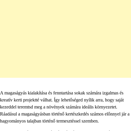
A magaságyás kialakítása és fenntartása sokak számára izgalmas és
kreatív kerti projektté válhat. Így lehetőséged nyílik arra, hogy saját
kezeddel teremtsd meg a növények számára ideális környezetet.
Ráadásul a magaságyásban történő kertészkedés számos előnnyel jár a
hagyományos talajban történő termesztéssel szemben.