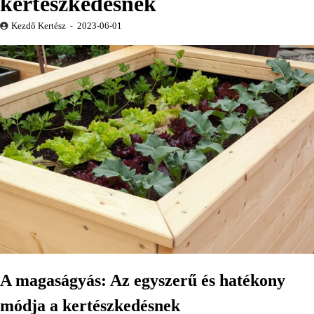
kertészkedésnek
Kezdő Kertész
2023-06-01
A magaságyás: Az egyszerű és hatékony
módja a kertészkedésnek