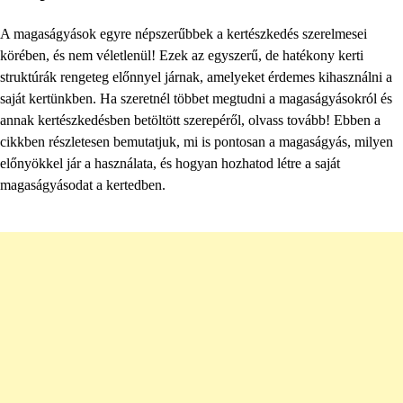
A magaságyások egyre népszerűbbek a kertészkedés szerelmesei
körében, és nem véletlenül! Ezek az egyszerű, de hatékony kerti
struktúrák rengeteg előnnyel járnak, amelyeket érdemes kihasználni a
saját kertünkben. Ha szeretnél többet megtudni a magaságyásokról és
annak kertészkedésben betöltött szerepéről, olvass tovább! Ebben a
cikkben részletesen bemutatjuk, mi is pontosan a magaságyás, milyen
előnyökkel jár a használata, és hogyan hozhatod létre a saját
magaságyásodat a kertedben.