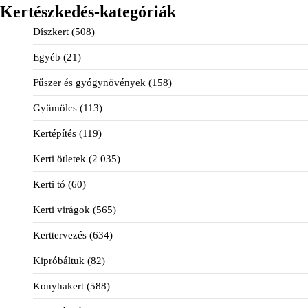
Kertészkedés-kategóriák
Díszkert
(508)
Egyéb
(21)
Fűszer és gyógynövények
(158)
Gyümölcs
(113)
Kertépítés
(119)
Kerti ötletek
(2 035)
Kerti tó
(60)
Kerti virágok
(565)
Kerttervezés
(634)
Kipróbáltuk
(82)
Konyhakert
(588)