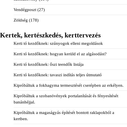
Vendégposzt
(27)
Zöldség
(178)
Kertek, kertészkedés, kerttervezés
Kerti tó kezdőknek: szúnyogok elleni megoldások
Kerti tó kezdőknek: hogyan kerüld el az algásodást?
Kerti tó kezdőknek: őszi teendők listája
Kerti tó kezdőknek: tavaszi indítás teljes útmutató
Kipróbáltuk a fokhagyma termesztését cserépben az erkélyen.
Kipróbáltuk a szobanövények portalanítását és fényesítését
banánhéjjal.
Kipróbáltuk a magaságyás építését bontott raklapokból a
kertben.