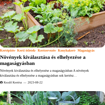
Kertépítés
Kerti ötletek
Kerttervezés
Konyhakert
Magaságyás
Növények kiválasztása és elhelyezése a
magaságyásban
Növények kiválasztása és elhelyezése a magaságyásban A növények
kiválasztása és elhelyezése a magaságyásban sok kertész…
Kezdő Kertész
2023-08-22