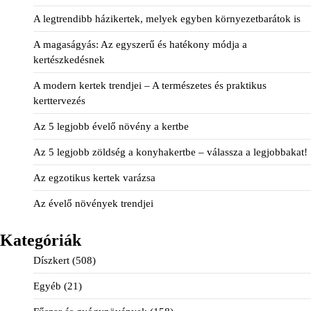
A legtrendibb házikertek, melyek egyben környezetbarátok is
A magaságyás: Az egyszerű és hatékony módja a
kertészkedésnek
A modern kertek trendjei – A természetes és praktikus
kerttervezés
Az 5 legjobb évelő növény a kertbe
Az 5 legjobb zöldség a konyhakertbe – válassza a legjobbakat!
Az egzotikus kertek varázsa
Az évelő növények trendjei
Kategóriák
Díszkert
(508)
Egyéb
(21)