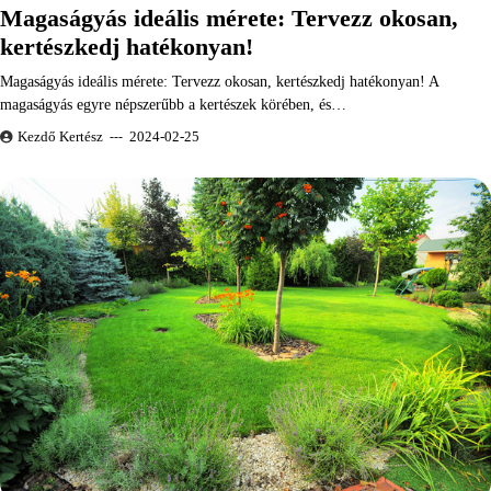
Magaságyás ideális mérete: Tervezz okosan,
kertészkedj hatékonyan!
Magaságyás ideális mérete: Tervezz okosan, kertészkedj hatékonyan! A
magaságyás egyre népszerűbb a kertészek körében, és…
Kezdő Kertész
2024-02-25