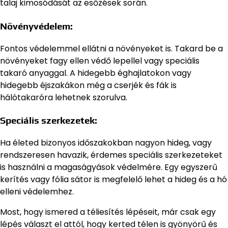
talaj kimosódását az esőzések során.
Növényvédelem:
Fontos védelemmel ellátni a növényeket is. Takard be a
növényeket fagy ellen védő lepellel vagy speciális
takaró anyaggal. A hidegebb éghajlatokon vagy
hidegebb éjszakákon még a cserjék és fák is
hálótakaróra lehetnek szorulva.
Speciális szerkezetek:
Ha életed bizonyos időszakokban nagyon hideg, vagy
rendszeresen havazik, érdemes speciális szerkezeteket
is használni a magaságyások védelmére. Egy egyszerű
kerítés vagy fólia sátor is megfelelő lehet a hideg és a hó
elleni védelemhez.
Most, hogy ismered a téliesítés lépéseit, már csak egy
lépés választ el attól, hogy kerted télen is gyönyörű és