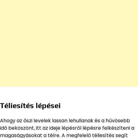
Téliesítés lépései
Ahogy az őszi levelek lassan lehullanak és a hűvösebb
idő beköszönt, itt az ideje lépésről lépésre felkészíteni a
magaságyásokat a télre. A megfelelő téliesítés segít