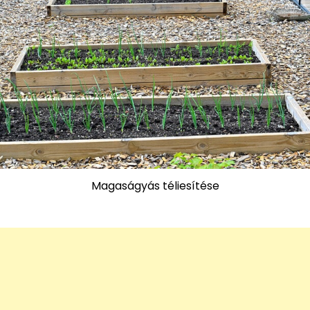
Magaságyás téliesítése