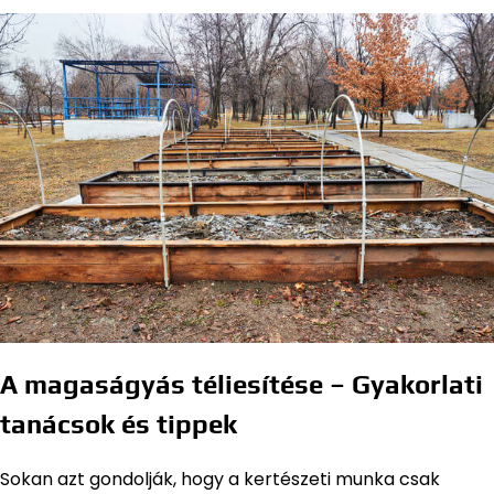
A magaságyás téliesítése – Gyakorlati
tanácsok és tippek
Sokan azt gondolják, hogy a kertészeti munka csak