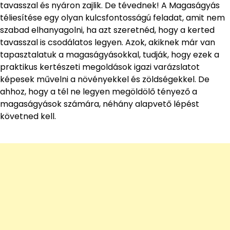
tavasszal és nyáron zajlik. De tévednek! A Magaságyás
téliesítése egy olyan kulcsfontosságú feladat, amit nem
szabad elhanyagolni, ha azt szeretnéd, hogy a kerted
tavasszal is csodálatos legyen. Azok, akiknek már van
tapasztalatuk a magaságyásokkal, tudják, hogy ezek a
praktikus kertészeti megoldások igazi varázslatot
képesek művelni a növényekkel és zöldségekkel. De
ahhoz, hogy a tél ne legyen megöldölő tényező a
magaságyások számára, néhány alapvető lépést
követned kell.