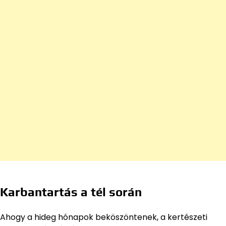
Karbantartás a tél során
Ahogy a hideg hónapok beköszöntenek, a kertészeti