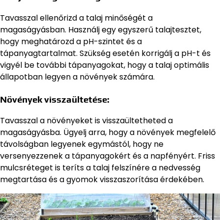
Tavasszal ellenőrizd a talaj minőségét a
magaságyásban. Használj egy egyszerű talajtesztet,
hogy meghatározd a pH-szintet és a
tápanyagtartalmat. Szükség esetén korrigálj a pH-t és
vigyél be további tápanyagokat, hogy a talaj optimális
állapotban legyen a növények számára.
Növények visszaültetése:
Tavasszal a növényeket is visszaültetheted a
magaságyásba. Ügyelj arra, hogy a növények megfelelő
távolságban legyenek egymástól, hogy ne
versenyezzenek a tápanyagokért és a napfényért. Friss
mulcsréteget is teríts a talaj felszínére a nedvesség
megtartása és a gyomok visszaszorítása érdekében.