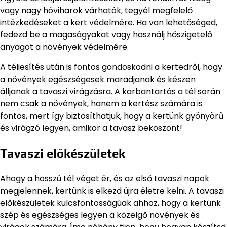
vagy nagy hóviharok várhatók, tegyél megfelelő
intézkedéseket a kert védelmére. Ha van lehetőséged,
fedezd be a magaságyakat vagy használj hőszigetelő
anyagot a növények védelmére.
A téliesítés után is fontos gondoskodni a kertedről, hogy
a növények egészségesek maradjanak és készen
álljanak a tavaszi virágzásra. A karbantartás a tél során
nem csak a növények, hanem a kertész számára is
fontos, mert így biztosíthatjuk, hogy a kertünk gyönyörű
és virágzó legyen, amikor a tavasz beköszönt!
Tavaszi előkészületek
Ahogy a hosszú tél véget ér, és az első tavaszi napok
megjelennek, kertünk is elkezd újra életre kelni. A tavaszi
előkészületek kulcsfontosságúak ahhoz, hogy a kertünk
szép és egészséges legyen a közelgő növények és