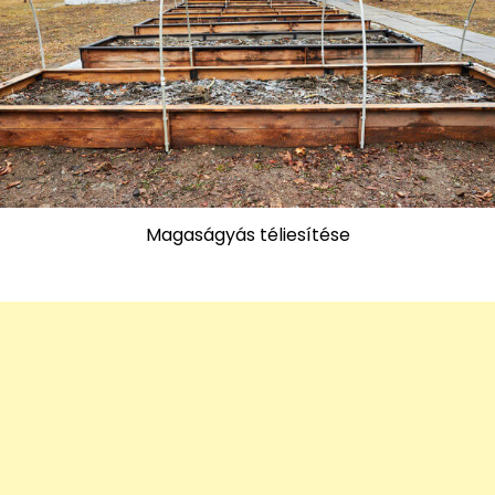
Magaságyás téliesítése