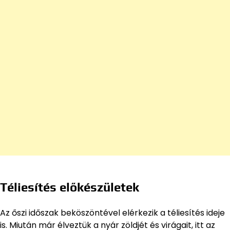
Téliesítés előkészületek
Az őszi időszak beköszöntével elérkezik a téliesítés ideje
is. Miután már élveztük a nyár zöldjét és virágait, itt az