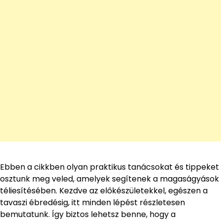
Ebben a cikkben olyan praktikus tanácsokat és tippeket
osztunk meg veled, amelyek segítenek a magaságyások
téliesítésében. Kezdve az előkészületekkel, egészen a
tavaszi ébredésig, itt minden lépést részletesen
bemutatunk. Így biztos lehetsz benne, hogy a