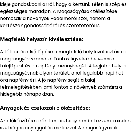
ideje gondoskodni arról, hogy a kertünk télen is szép és
egészséges maradjon. A Magaságyások téliesítése
nemcsak a növények védelméről szól, hanem a
kertészek gondosságáról és szeretetéről is.
Megfelelő helyszín kiválasztása:
A téliesítés első lépése a megfelelő hely kiválasztása a
magaságyás számára. Fontos figyelembe venni a
talajtípust és a napfény mennyiségét. A legjobb hely a
magaságyásnak olyan terület, ahol legalább napi hat
óra napfény éri. A jó napfény segít a talaj
felmelegítésében, ami fontos a növények számára a
hidegebb hónapokban.
Anyagok és eszközök előkészítése:
Az előkészítés során fontos, hogy rendelkezzünk minden
szükséges anyaggal és eszközzel. A magaságyások