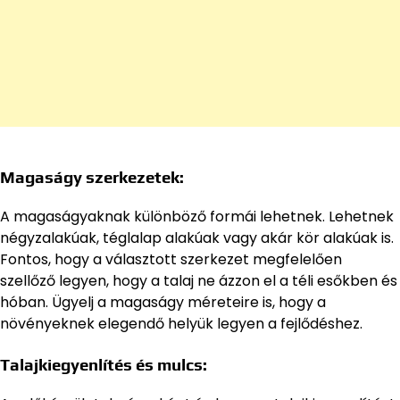
Magaságy szerkezetek:
A magaságyaknak különböző formái lehetnek. Lehetnek
négyzalakúak, téglalap alakúak vagy akár kör alakúak is.
Fontos, hogy a választott szerkezet megfelelően
szellőző legyen, hogy a talaj ne ázzon el a téli esőkben és
hóban. Ügyelj a magaságy méreteire is, hogy a
növényeknek elegendő helyük legyen a fejlődéshez.
Talajkiegyenlítés és mulcs: