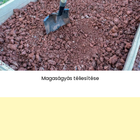
Magaságyás téliesítése