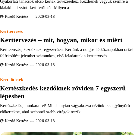
Gyakorlati tanácsok olcsó kertek tervezéséhez. Kezdésnek vegyük szemre a
kialakítani szánt kert területét. Milyen a…
Kezdő Kertész
2026-03-18
Kerttervezés
Kerttervezés – mit, hogyan, mikor és miért
Kerttervezés, kezdőknek, egyszerűen. Kertünk a dolgos hétköznapokban óriási
felfrissülést jelenthet számunkra, első feladatunk a kerttervezés.…
Kezdő Kertész
2026-03-18
Kerti ötletek
Kertészkedés kezdőknek röviden 7 egyszerű
lépésben
Kertészkedés, munkára fel! Mindannyian vágyakozva nézünk be a gyönyörű
előkertekbe, ahol szebbnél szebb virágok teszik…
Kezdő Kertész
2026-03-18