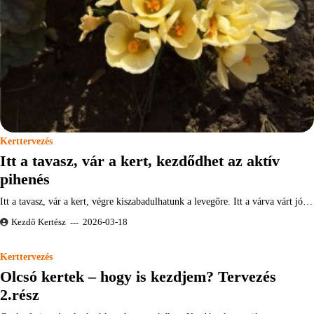
Kerttervezés
Itt a tavasz, vár a kert, kezdődhet az aktív
pihenés
Itt a tavasz, vár a kert, végre kiszabadulhatunk a levegőre. Itt a várva várt jó…
Kezdő Kertész
2026-03-18
Kerttervezés
Olcsó kertek – hogy is kezdjem? Tervezés
2.rész