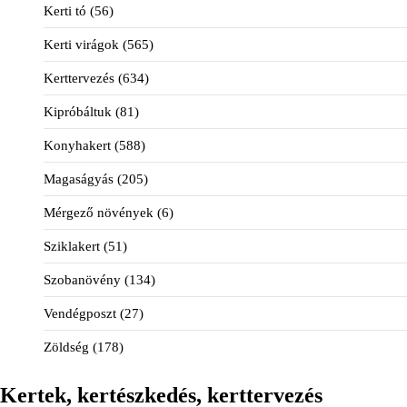
Kerti tó
(56)
Kerti virágok
(565)
Kerttervezés
(634)
Kipróbáltuk
(81)
Konyhakert
(588)
Magaságyás
(205)
Mérgező növények
(6)
Sziklakert
(51)
Szobanövény
(134)
Vendégposzt
(27)
Zöldség
(178)
Kertek, kertészkedés, kerttervezés