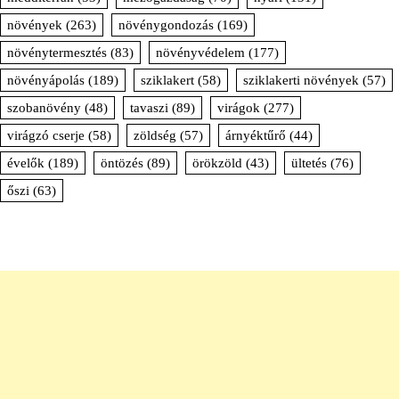
növények
(263)
növénygondozás
(169)
növénytermesztés
(83)
növényvédelem
(177)
növényápolás
(189)
sziklakert
(58)
sziklakerti növények
(57)
szobanövény
(48)
tavaszi
(89)
virágok
(277)
virágzó cserje
(58)
zöldség
(57)
árnyéktűrő
(44)
évelők
(189)
öntözés
(89)
örökzöld
(43)
ültetés
(76)
őszi
(63)