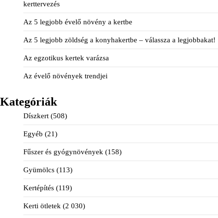
kerttervezés
Az 5 legjobb évelő növény a kertbe
Az 5 legjobb zöldség a konyhakertbe – válassza a legjobbakat!
Az egzotikus kertek varázsa
Az évelő növények trendjei
Kategóriák
Díszkert
(508)
Egyéb
(21)
Fűszer és gyógynövények
(158)
Gyümölcs
(113)
Kertépítés
(119)
Kerti ötletek
(2 030)