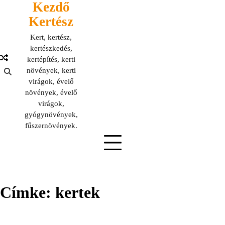
Kezdő
Skip
to
Kertész
content
Kert, kertész,
kertészkedés,
kertépítés, kerti
növények, kerti
virágok, évelő
növények, évelő
virágok,
gyógynövények,
fűszernövények.
Címke:
kertek