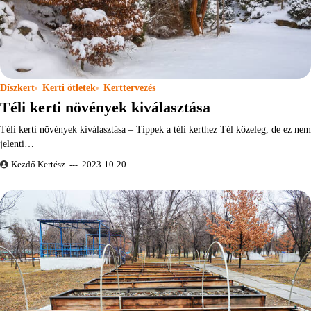
Díszkert
Kerti ötletek
Kerttervezés
Téli kerti növények kiválasztása
Téli kerti növények kiválasztása – Tippek a téli kerthez Tél közeleg, de ez nem
jelenti…
Kezdő Kertész
2023-10-20