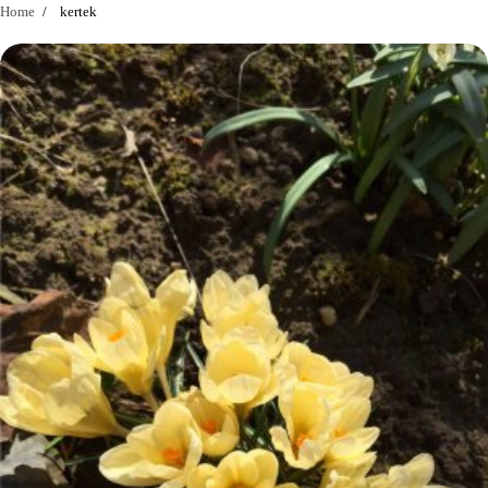
Home
kertek