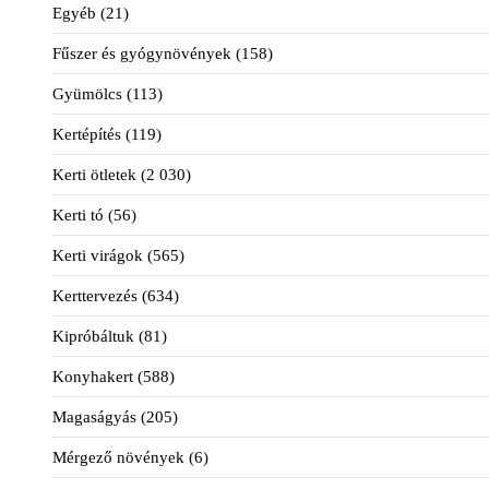
Egyéb
(21)
Fűszer és gyógynövények
(158)
Gyümölcs
(113)
Kertépítés
(119)
Kerti ötletek
(2 030)
Kerti tó
(56)
Kerti virágok
(565)
Kerttervezés
(634)
Kipróbáltuk
(81)
Konyhakert
(588)
Magaságyás
(205)
Mérgező növények
(6)