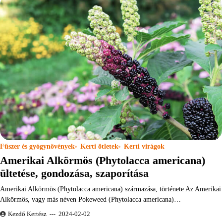
Fűszer és gyógynövények
Kerti ötletek
Kerti virágok
Amerikai Alkörmös (Phytolacca americana)
ültetése, gondozása, szaporítása
Amerikai Alkörmös (Phytolacca americana) származása, története Az Amerikai
Alkörmös, vagy más néven Pokeweed (Phytolacca americana)…
Kezdő Kertész
2024-02-02