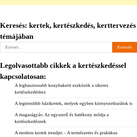
Keresés: kertek, kertészkedés, kerttervezés
témájában
Keresés:
Legolvasottabb cikkek a kertészkedéssel
kapcsolatosan:
A leghasznosabb konyhakerti eszközök a sikeres
kertészkedéshez
A legtrendibb házikertek, melyek egyben környezetbarátok is
A magaságyás: Az egyszerű és hatékony módja a
kertészkedésnek
A modern kertek trendjei – A természetes és praktikus