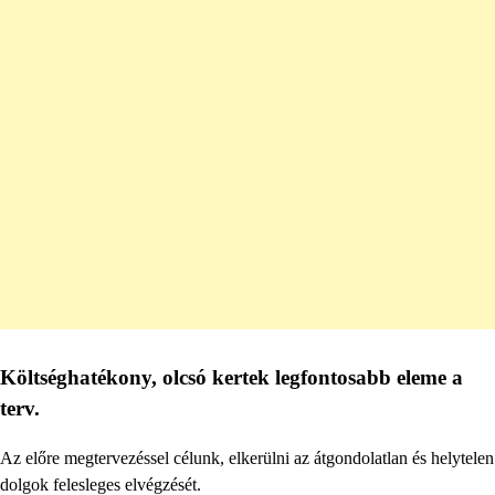
Költséghatékony, olcsó kertek legfontosabb eleme a
terv.
Az előre megtervezéssel célunk, elkerülni az átgondolatlan és helytelen
dolgok felesleges elvégzését.