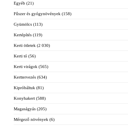
Egyéb
(21)
Fűszer és gyógynövények
(158)
Gyümölcs
(113)
Kertépítés
(119)
Kerti ötletek
(2 030)
Kerti tó
(56)
Kerti virágok
(565)
Kerttervezés
(634)
Kipróbáltuk
(81)
Konyhakert
(588)
Magaságyás
(205)
Mérgező növények
(6)