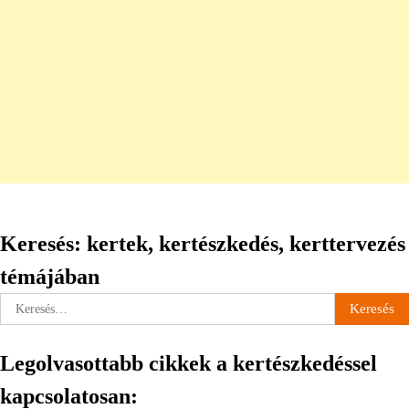
Keresés: kertek, kertészkedés, kerttervezés
témájában
Keresés:
Legolvasottabb cikkek a kertészkedéssel
kapcsolatosan: