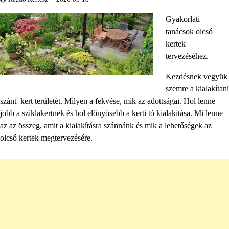
Gyakorlati
tanácsok olcsó
kertek
tervezéséhez.
Kezdésnek vegyük
szemre a kialakítani
szánt kert területét. Milyen a fekvése, mik az adottságai. Hol lenne
jobb a sziklakertnek és hol előnyösebb a kerti tó kialakítása. Mi lenne
az az összeg, amit a kialakításra szánnánk és mik a lehetőségek az
olcsó kertek megtervezésére.