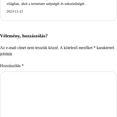
világban, ahol a természet szépségét és sokszínűségét…
2023-11-21
Vélemény, hozzászólás?
Az e-mail címet nem tesszük közzé.
A kötelező mezőket
*
karakterrel
jelöltük
Hozzászólás
*