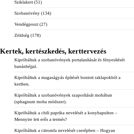
Sziklakert
(51)
Szobanövény
(134)
Vendégposzt
(27)
Zöldség
(178)
Kertek, kertészkedés, kerttervezés
Kipróbáltuk a szobanövények portalanítását és fényesítését
banánhéjjal.
Kipróbáltuk a magaságyás építését bontott raklapokból a
kertben.
Kipróbáltuk a szobanövények szaporítását mohában
(sphagnum moha módszer).
Kipróbáltuk a chili paprika nevelését a konyhapulton –
Mennyire lett erős a termés?
Kipróbáltuk a citromfa nevelését cserépben – Hogyan