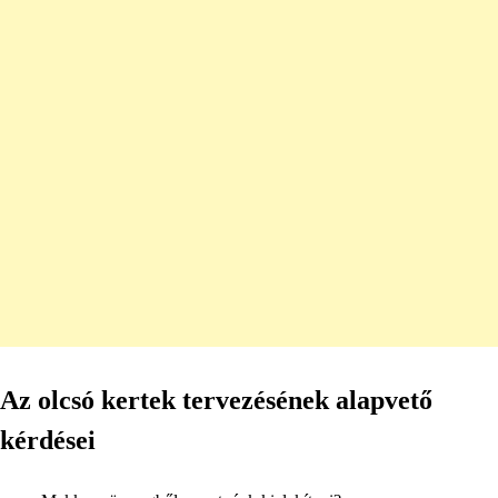
Az olcsó kertek tervezésének alapvető
kérdései