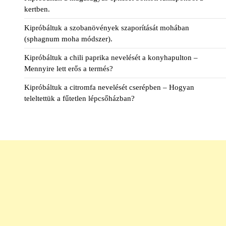
kertben.
Kipróbáltuk a szobanövények szaporítását mohában
(sphagnum moha módszer).
Kipróbáltuk a chili paprika nevelését a konyhapulton –
Mennyire lett erős a termés?
Kipróbáltuk a citromfa nevelését cserépben – Hogyan
teleltettük a fűtetlen lépcsőházban?