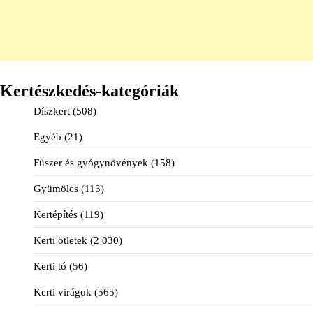
Kertészkedés-kategóriák
Díszkert
(508)
Egyéb
(21)
Fűszer és gyógynövények
(158)
Gyümölcs
(113)
Kertépítés
(119)
Kerti ötletek
(2 030)
Kerti tó
(56)
Kerti virágok
(565)