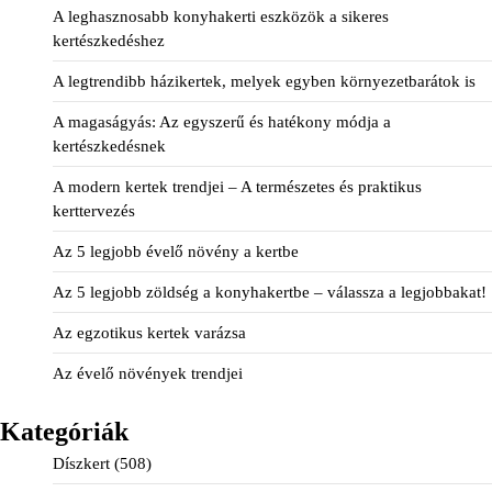
A leghasznosabb konyhakerti eszközök a sikeres
kertészkedéshez
A legtrendibb házikertek, melyek egyben környezetbarátok is
A magaságyás: Az egyszerű és hatékony módja a
kertészkedésnek
A modern kertek trendjei – A természetes és praktikus
kerttervezés
Az 5 legjobb évelő növény a kertbe
Az 5 legjobb zöldség a konyhakertbe – válassza a legjobbakat!
Az egzotikus kertek varázsa
Az évelő növények trendjei
Kategóriák
Díszkert
(508)