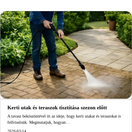
Kerti utak és teraszok tisztítása szezon előtt
A tavasz beköszöntével itt az ideje, hogy kerti utakat és teraszokat is
felfrissítsük. Megmutatjuk, hogyan…
2026-03-14