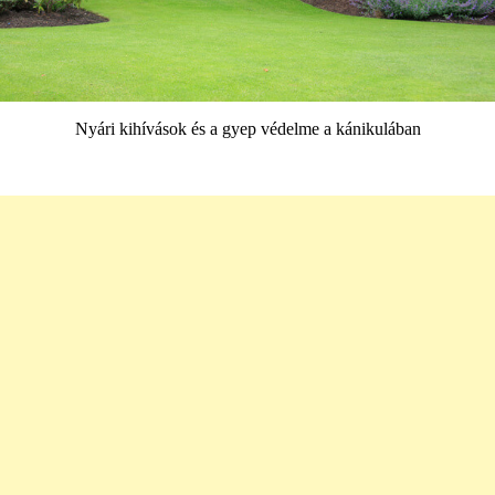
Nyári kihívások és a gyep védelme a kánikulában