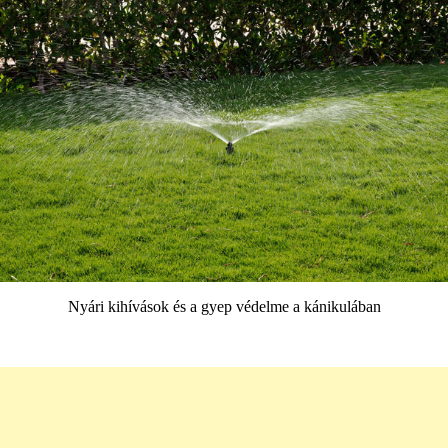
Nyári kihívások és a gyep védelme a kánikulában