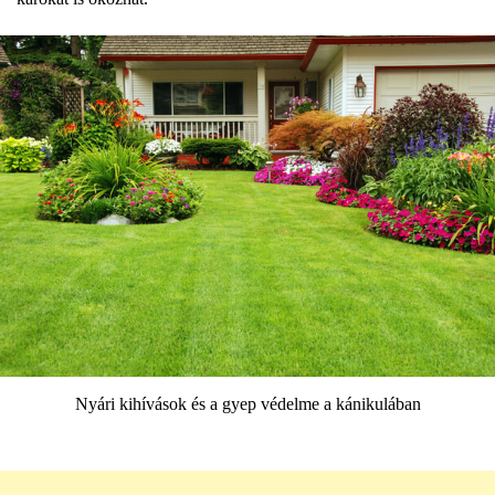
Nyári kihívások és a gyep védelme a kánikulában