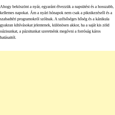
Ahogy beköszönt a nyár, egyaránt élvezzük a napsütést és a hosszabb,
kellemes napokat. Ám a nyári hónapok nem csak a piknikezésről és a
szabadtéri programokról szólnak. A szélsőséges hőség és a kánikula
gyakran kihívásokat jelentenek, különösen akkor, ha a saját kis zöld
oázisunkat, a pázsitunkat szeretnénk megóvni a forróság káros
hatásaitól.