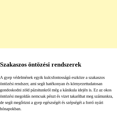
Szakaszos öntözési rendszerek
A gyep védelmének egyik kulcsfontosságú eszköze a szakaszos
öntözési rendszer, ami segít hatékonyan és környezettudatosan
gondoskodni zöld pázsitunkról még a kánikula idején is. Ez az okos
öntözési megoldás nemcsak pénzt és vizet takaríthat meg számunkra,
de segít megőrizni a gyep egészségét és szépségét a forró nyári
hónapokban.