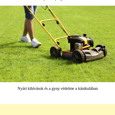
Nyári kihívások és a gyep védelme a kánikulában