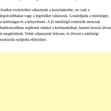
Amikor eszközöket választunk a konyhakertbe, ne csak a
legolcsóbbakat vagy a legelsőket válasszuk. Gondoljunk a minőségre,
a tartósságra és a kényelemre. A jó minőségű eszközök nemcsak
hatékonyabban segítenek minket a kertmunkában, hanem hosszú távon
is megtérülnek. Tehát válasszunk bölcsen, és élvezd a minőségi
eszközök nyújtotta előnyöket.