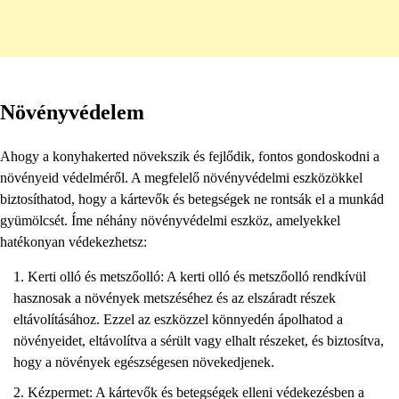
Növényvédelem
Ahogy a konyhakerted növekszik és fejlődik, fontos gondoskodni a
növényeid védelméről. A megfelelő növényvédelmi eszközökkel
biztosíthatod, hogy a kártevők és betegségek ne rontsák el a munkád
gyümölcsét. Íme néhány növényvédelmi eszköz, amelyekkel
hatékonyan védekezhetsz:
Kerti olló és metszőolló: A kerti olló és metszőolló rendkívül
hasznosak a növények metszéséhez és az elszáradt részek
eltávolításához. Ezzel az eszközzel könnyedén ápolhatod a
növényeidet, eltávolítva a sérült vagy elhalt részeket, és biztosítva,
hogy a növények egészségesen növekedjenek.
Kézpermet: A kártevők és betegségek elleni védekezésben a