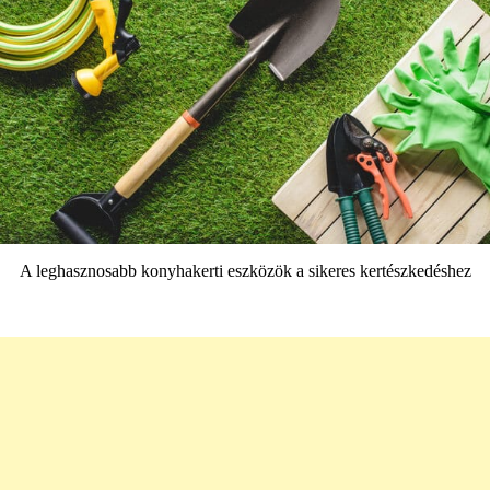
A leghasznosabb konyhakerti eszközök a sikeres kertészkedéshez