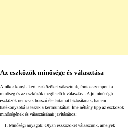
Az eszközök minősége és választása
Amikor konyhakerti eszközöket választunk, fontos szempont a
minőség és az eszközök megfelelő kiválasztása. A jó minőségű
eszközök nemcsak hosszú élettartamot biztosítanak, hanem
hatékonyabbá is teszik a kertmunkákat. Íme néhány tipp az eszközök
minőségének és választásának javításához:
Minőségi anyagok: Olyan eszközöket válasszunk, amelyek