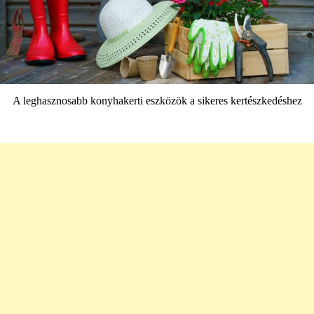
A leghasznosabb konyhakerti eszközök a sikeres kertészkedéshez