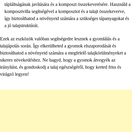
tápláltságának javítására és a komposzt összekeverésére. Használd a
komposztvilla segítségével a komposztot és a talajt összekeverve,
így biztosíthatod a növényeid számára a szükséges tápanyagokat és
a jó talajstruktúrát.
Ezek az eszközök valóban segítségedre lesznek a gyomlálás és a
talajápolás során. Így elkerülheted a gyomok elszaporodását és
biztosíthatod a növényeid számára a megfelelő talajkörülményeket a
sikeres növekedéshez. Ne hagyd, hogy a gyomok átvegyék az
irányítást, és gondoskodj a talaj egészségéről, hogy kerted friss és
virágzó legyen!