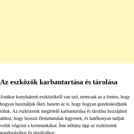
Az eszközök karbantartása és tárolása
Amikor konyhakerti eszközökről van szó, nemcsak az a fontos, hogy
hogyan használjuk őket, hanem az is, hogy hogyan gondoskodjunk
róluk. Az eszközeink megfelelő karbantartása és tárolása hozzájárul
ahhoz, hogy hosszú élettartamúak legyenek, és hatékonyan tudjuk
velük végezni a kertmunkákat. Íme néhány tipp az eszközeink
gondozásához és tárolásához: