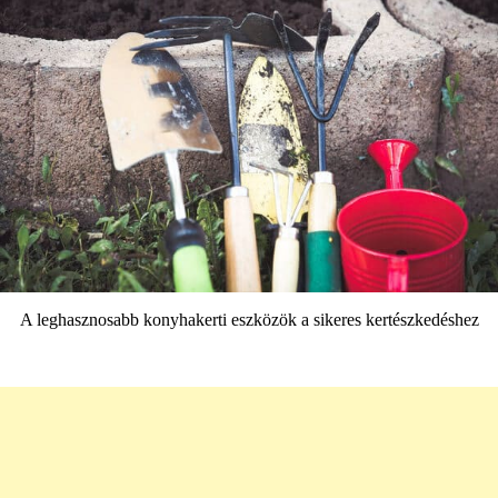
A leghasznosabb konyhakerti eszközök a sikeres kertészkedéshez