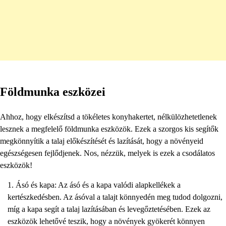
Földmunka eszközei
Ahhoz, hogy elkészítsd a tökéletes konyhakertet, nélkülözhetetlenek
lesznek a megfelelő földmunka eszközök. Ezek a szorgos kis segítők
megkönnyítik a talaj előkészítését és lazítását, hogy a növényeid
egészségesen fejlődjenek. Nos, nézzük, melyek is ezek a csodálatos
eszközök!
Ásó és kapa: Az ásó és a kapa valódi alapkellékek a
kertészkedésben. Az ásóval a talajt könnyedén meg tudod dolgozni,
míg a kapa segít a talaj lazításában és levegőztetésében. Ezek az
eszközök lehetővé teszik, hogy a növények gyökerét könnyen