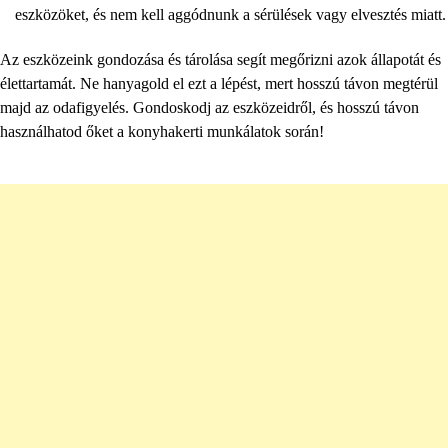
eszközöket, és nem kell aggódnunk a sérülések vagy elvesztés miatt.
Az eszközeink gondozása és tárolása segít megőrizni azok állapotát és
élettartamát. Ne hanyagold el ezt a lépést, mert hosszú távon megtérül
majd az odafigyelés. Gondoskodj az eszközeidről, és hosszú távon
használhatod őket a konyhakerti munkálatok során!