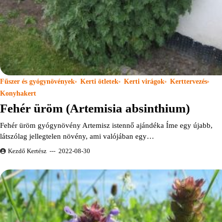
Fűszer és gyógynövények
Kerti ötletek
Kerti virágok
Kerttervezés
Konyhakert
Fehér üröm (Artemisia absinthium)
Fehér üröm gyógynövény Artemisz istennő ajándéka Íme egy újabb,
látszólag jellegtelen növény, ami valójában egy…
Kezdő Kertész
2022-08-30