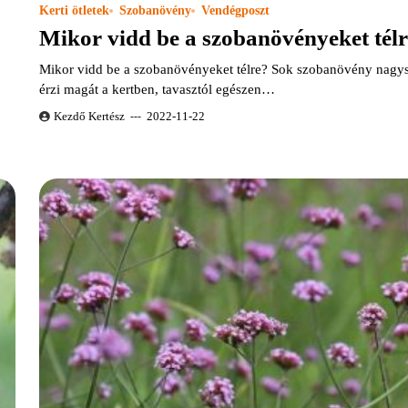
Kerti ötletek
Szobanövény
Vendégposzt
Mikor vidd be a szobanövényeket tél
Mikor vidd be a szobanövényeket télre? Sok szobanövény nagy
érzi magát a kertben, tavasztól egészen…
Kezdő Kertész
2022-11-22