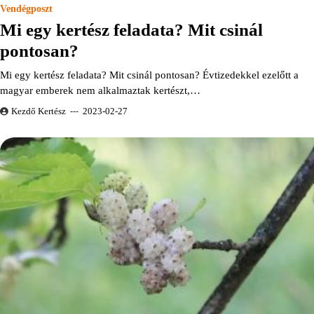
Vendégposzt
Mi egy kertész feladata? Mit csinál
pontosan?
Mi egy kertész feladata? Mit csinál pontosan? Évtizedekkel ezelőtt a
magyar emberek nem alkalmaztak kertészt,…
Kezdő Kertész
2023-02-27