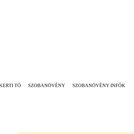
KERTI TÓ
SZOBANÖVÉNY
SZOBANÖVÉNY INFÓK