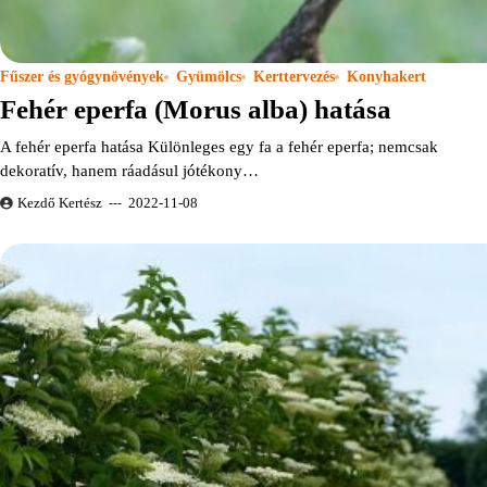
Fűszer és gyógynövények
Gyümölcs
Kerttervezés
Konyhakert
Fehér eperfa (Morus alba) hatása
A fehér eperfa hatása Különleges egy fa a fehér eperfa; nemcsak
dekoratív, hanem ráadásul jótékony…
Kezdő Kertész
2022-11-08